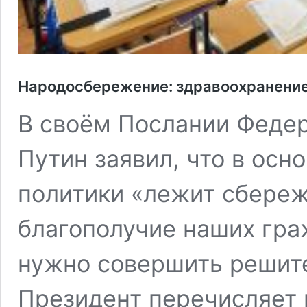
Народосбережение: здравоохранение
В своём Послании Феде
Путин заявил, что в осн
политики «лежит сбереж
благополучие наших гра
нужно совершить решите
Президент перечисляет 