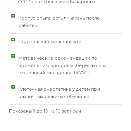
СССР по технологиям Базарного
Корпус опыта: есть ли жизнь после
работы?
Под стеклянным колпаком
Методические рекомендации по
применению здоровьесберегающих
технологий минздрава РСФСР
Клеточная энергетика у детей при
различных режимах обучения
Показаны 1 до 10 из 10 записей