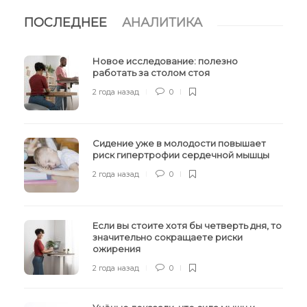
ПОСЛЕДНЕЕ
АНАЛИТИКА
Новое исследование: полезно
работать за столом стоя
2 года назад
0
Сидение уже в молодости повышает
риск гипертрофии сердечной мышцы
2 года назад
0
Если вы стоите хотя бы четверть дня, то
значительно сокращаете риски
ожирения
2 года назад
0