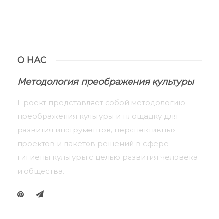
О НАС
Методология преображения культуры
Проект представляет собой методологию
преображения культуры и площадку для
развития инструментов, перспективных
проектов и пакетов решений в сфере
гигиены культуры с целью развития человека
и общества.