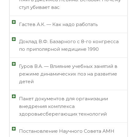
стул убивает вас
Гастев А.К. — Как надо работать
Доклад В.Ф. Базарного с 8-го конгресса
по приполярной медицине 1990
Гуров В.А. — Влияние учебных занятий в
режиме динамических поз на развитие
детей
Пакет документов для организации
внедрения комплекса
здоровьесберегающих технологий
Постановление Научного Совета АМН