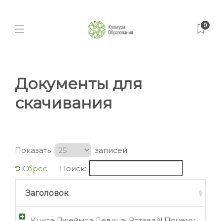
0
Документы для
скачивания
Показать
записей
Сброс
Поиск:
Заголовок
Книга Джеймса Левина: Вставай! Почему