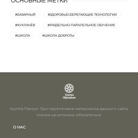
ОСНОВНЫЕ МЕТКИ
#БАЗАРНЫЙ
#ЗДОРОВЬЕСБЕРЕГАЮЩИЕ ТЕХНОЛОГИИ
#КУКЛАЧЁВ
#РАЗДЕЛЬНО-ПАРАЛЕЛЬНОЕ ОБУЧЕНИЕ
#ШКОЛА
#ШКОЛА ДОБРОТЫ
Группа Пактум. При перепечатке материалов данного сайта,
ссылка на источник обязательна.
О НАС