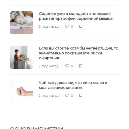
Сидение уже в молодости повышает
риск гипертрофии сердечной мышцы
2 года назад
0
Если вы стоите хотя бы четверть дня, то
значительно сокращаете риски
ожирения
2 года назад
0
Учёные доказали, что сила мышц и
мозга взаимосвязаны
2 года назад
0