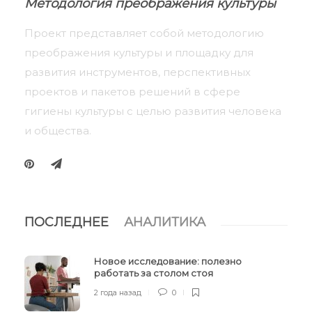
Методология преображения культуры
Проект представляет собой методологию
преображения культуры и площадку для
развития инструментов, перспективных
проектов и пакетов решений в сфере
гигиены культуры с целью развития человека
и общества.
ПОСЛЕДНЕЕ
АНАЛИТИКА
Новое исследование: полезно
работать за столом стоя
2 года назад
0