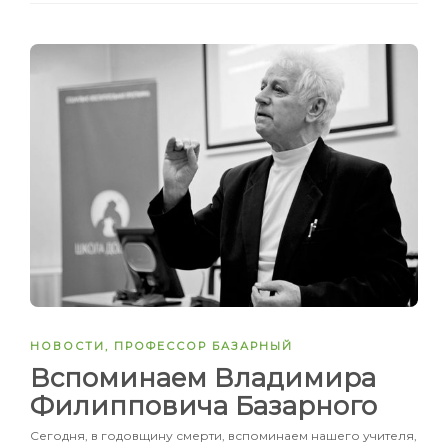
НОВОСТИ
,
ПРОФЕССОР БАЗАРНЫЙ
Вспоминаем Владимира
Филипповича Базарного
Сегодня, в годовщину смерти, вспоминаем нашего учителя,