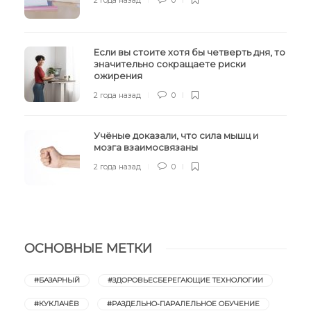
Если вы стоите хотя бы четверть дня, то
значительно сокращаете риски
ожирения
2 года назад
0
Учёные доказали, что сила мышц и
мозга взаимосвязаны
2 года назад
0
ОСНОВНЫЕ МЕТКИ
#БАЗАРНЫЙ
#ЗДОРОВЬЕСБЕРЕГАЮЩИЕ ТЕХНОЛОГИИ
#КУКЛАЧЁВ
#РАЗДЕЛЬНО-ПАРАЛЕЛЬНОЕ ОБУЧЕНИЕ