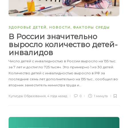
ЗДОРОВЬЕ ДЕТЕЙ
,
НОВОСТИ
,
ФАКТОРЫ СРЕДЫ
В России значительно
выросло количество детей-
инвалидов
Число детей с инвалидностью в России выросло на 135 тыс.
за 7 лет и достигло 725 тысяч. Это примерно 1 из 30 детей.
Количество детей с инвалидностью выросло в РФ за
последние семь лет дополнительно на 135 тыс., сообщил во
вторник заместитель министра труда и…
Культура Образования
,
4 года назад
0
1 минута