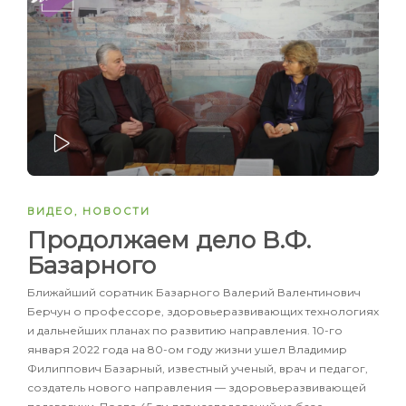
ЗАПУСТИТЬ
ВИДЕО
,
НОВОСТИ
Продолжаем дело В.Ф.
Базарного
Ближайший соратник Базарного Валерий Валентинович
Берчун о профессоре, здоровьеразвивающих технологиях
и дальнейших планах по развитию направления. 10-го
января 2022 года на 80-ом году жизни ушел Владимир
Филиппович Базарный, известный ученый, врач и педагог,
создатель нового направления — здоровьеразвивающей