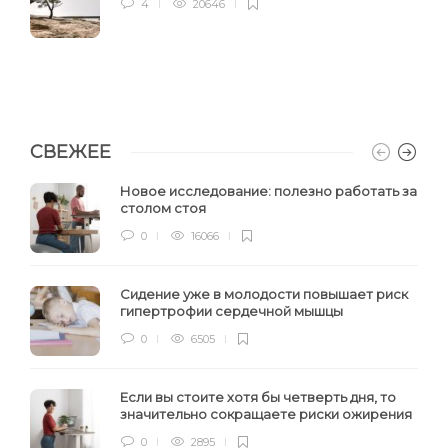
4
20646
СВЕЖЕЕ
Новое исследование: полезно работать за
столом стоя
0
16066
Сидение уже в молодости повышает риск
гипертрофии сердечной мышцы
0
6505
Если вы стоите хотя бы четверть дня, то
значительно сокращаете риски ожирения
0
2895