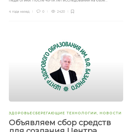
педагогики. После 45-ти лет исследований на базе…
4 года назад
0
2420
ЗДОРОВЬЕСБЕРЕГАЮЩИЕ ТЕХНОЛОГИИ
,
НОВОСТИ
Объявляем сбор средств
для создания Центра