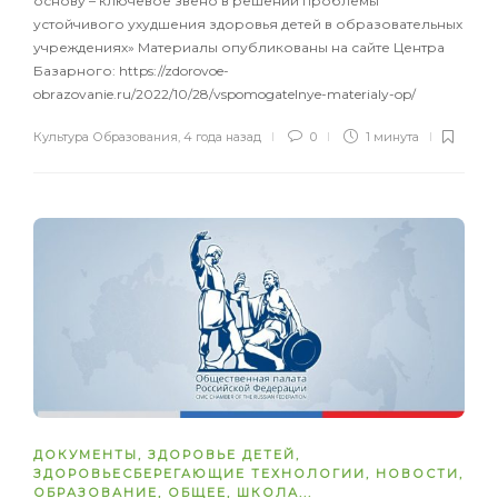
основу – ключевое звено в решении проблемы
устойчивого ухудшения здоровья детей в образовательных
учреждениях» Материалы опубликованы на сайте Центра
Базарного: https://zdorovoe-
obrazovanie.ru/2022/10/28/vspomogatelnye-materialy-op/
Культура Образования
,
4 года назад
0
1 минута
ДОКУМЕНТЫ
,
ЗДОРОВЬЕ ДЕТЕЙ
,
ЗДОРОВЬЕСБЕРЕГАЮЩИЕ ТЕХНОЛОГИИ
,
НОВОСТИ
,
ОБРАЗОВАНИЕ
,
ОБЩЕЕ
,
ШКОЛА
...