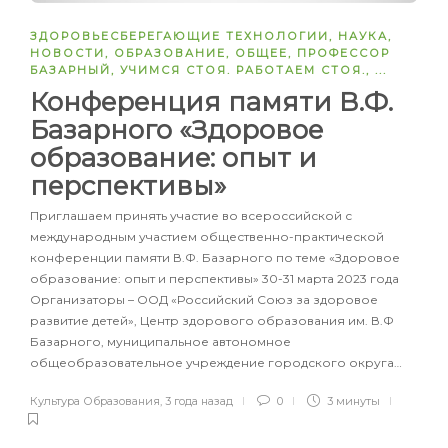
ЗДОРОВЬЕСБЕРЕГАЮЩИЕ ТЕХНОЛОГИИ
,
НАУКА
,
НОВОСТИ
,
ОБРАЗОВАНИЕ
,
ОБЩЕЕ
,
ПРОФЕССОР
БАЗАРНЫЙ
,
УЧИМСЯ СТОЯ. РАБОТАЕМ СТОЯ.
, ...
Конференция памяти В.Ф.
Базарного «Здоровое
образование: опыт и
перспективы»
Приглашаем принять участие во всероссийской с
международным участием общественно-практической
конференции памяти В.Ф. Базарного по теме «Здоровое
образование: опыт и перспективы» 30-31 марта 2023 года
Организаторы – ООД «Российский Союз за здоровое
развитие детей», Центр здорового образования им. В.Ф
Базарного, муниципальное автономное
общеобразовательное учреждение городского округа…
Культура Образования
,
3 года назад
0
3 минуты