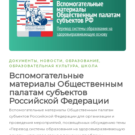
ДОКУМЕНТЫ
,
НОВОСТИ
,
ОБРАЗОВАНИЕ
,
ОБРАЗОВАТЕЛЬНАЯ КУЛЬТУРА
,
ШКОЛА
Вспомогательные
материалы Общественным
палатам субъектов
Российской Федерации
Вспомогательные материалы Общественным палатам
субъектов Российской Федерации для организации и
проведения мероприятий, посвящённых обсуждению темы
«Перевод системы образования на здоровьеразвивающую