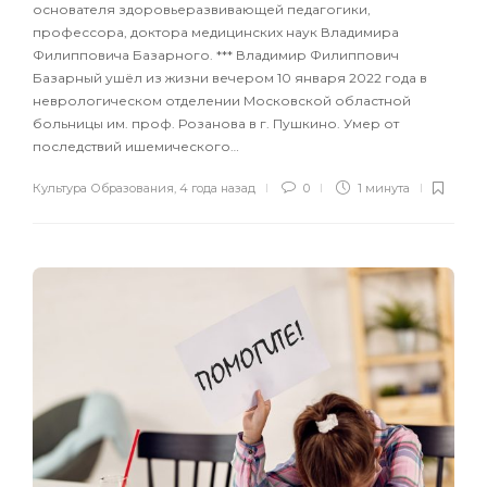
основателя здоровьеразвивающей педагогики,
профессора, доктора медицинских наук Владимира
Филипповича Базарного. *** Владимир Филиппович
Базарный ушёл из жизни вечером 10 января 2022 года в
неврологическом отделении Московской областной
больницы им. проф. Розанова в г. Пушкино. Умер от
последствий ишемического…
Культура Образования
,
4 года назад
0
1 минута