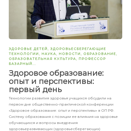
ЗДОРОВЬЕ ДЕТЕЙ
,
ЗДОРОВЬЕСБЕРЕГАЮЩИЕ
ТЕХНОЛОГИИ
,
НАУКА
,
НОВОСТИ
,
ОБРАЗОВАНИЕ
,
ОБРАЗОВАТЕЛЬНАЯ КУЛЬТУРА
,
ПРОФЕССОР
БАЗАРНЫЙ
...
Здоровое образование:
опыт и перспективы:
первый день
Технологии развития здоровья учащихся обсудили на
первом дне общественно-практической конференции
«Здоровое образование: опыт и перспективы» в ОП РФ.
Систему образования с позиции ее влияния на здоровье
обучающихся и вопросы внедрения
здоровьеразвивающих (здоровьесберегающих)