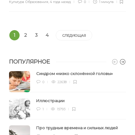
Культура Образования
,
4 года назад
0
1 минута
1
2
3
4
СЛЕДУЮЩАЯ
ПОПУЛЯРНОЕ
Синдром «низко склонённой головы»
0
22638
Иллюстрации
1
15793
Про трудные времена и сильных людей