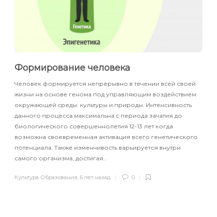
Формирование человека
Человек формируется непрерывно в течении всей своей
жизни на основе генома под управляющим воздействием
окружающей среды: культуры и природы. Интенсивность
данного процесса максимальна с периода зачатия до
биологического совершеннолетия 12-13 лет когда
возможна своевременная активация всего генетического
потенциала. Также изменчивость варьируется внутри
самого организма, достигая…
Культура Образования
,
6 лет назад
0