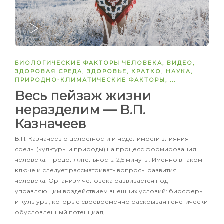
ЗАПУСТИТЬ
БИОЛОГИЧЕСКИЕ ФАКТОРЫ ЧЕЛОВЕКА
,
ВИДЕО
,
ЗДОРОВАЯ СРЕДА
,
ЗДОРОВЬЕ
,
КРАТКО
,
НАУКА
,
ПРИРОДНО-КЛИМАТИЧЕСКИЕ ФАКТОРЫ
, ...
Весь пейзаж жизни
неразделим — В.П.
Казначеев
В.П. Казначеев о целостности и неделимости влияния
среды (культуры и природы) на процесс формирования
человека. Продолжительность: 2,5 минуты. Именно в таком
ключе и следует рассматривать вопросы развития
человека. Организм человека развивается под
управляющим воздействием внешних условий: биосферы
и культуры, которые своевременно раскрывая генетически
обусловленный потенциал,…