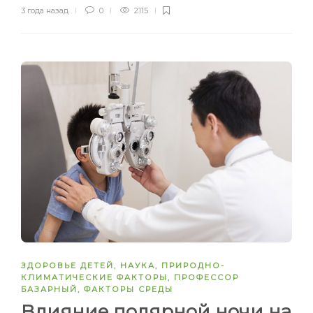
3 года назад
0
2115
ЗДОРОВЬЕ ДЕТЕЙ
,
НАУКА
,
ПРИРОДНО-
КЛИМАТИЧЕСКИЕ ФАКТОРЫ
,
ПРОФЕССОР
БАЗАРНЫЙ
,
ФАКТОРЫ СРЕДЫ
Влияние полярной ночи на