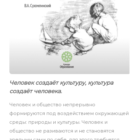
Человек создаёт культуру, культура
создаёт человека.
Человек и общество непрерывно
формируются под воздействием окружающей
среды: природы и культуры. Человек и
общество не разиваются и не становятся
зрелыми сами по себе, для этого требуется