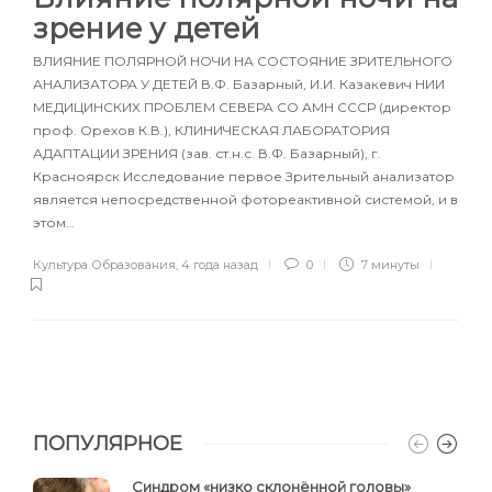
зрение у детей
ВЛИЯНИЕ ПОЛЯРНОЙ НОЧИ НА СОСТОЯНИЕ ЗРИТЕЛЬНОГО
АНАЛИЗАТОРА У ДЕТЕЙ В.Ф. Базарный, И.И. Казакевич НИИ
МЕДИЦИНСКИХ ПРОБЛЕМ СЕВЕРА СО АМН СССР (директор
проф. Орехов К.В.), КЛИНИЧЕСКАЯ ЛАБОРАТОРИЯ
АДАПТАЦИИ ЗРЕНИЯ (зав. ст.н.с. В.Ф. Базарный), г.
Красноярск Исследование первое Зрительный анализатор
является непосредственной фотореактивной системой, и в
этом…
Культура Образования
,
4 года назад
0
7 минуты
ПОПУЛЯРНОЕ
Синдром «низко склонённой головы»