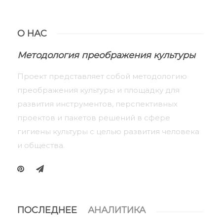
О НАС
Методология преображения культуры
Проект представляет собой методологию
преображения культуры и площадку для
развития инструментов, перспективных
проектов и пакетов решений в сфере
гигиены культуры с целью развития человека
и общества.
ПОСЛЕДНЕЕ
АНАЛИТИКА