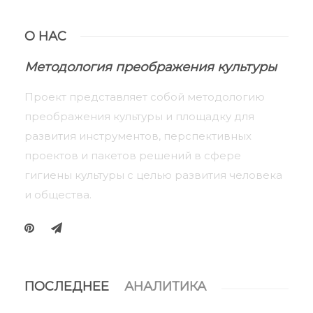
О НАС
Методология преображения культуры
Проект представляет собой методологию
преображения культуры и площадку для
развития инструментов, перспективных
проектов и пакетов решений в сфере
гигиены культуры с целью развития человека
и общества.
ПОСЛЕДНЕЕ
АНАЛИТИКА