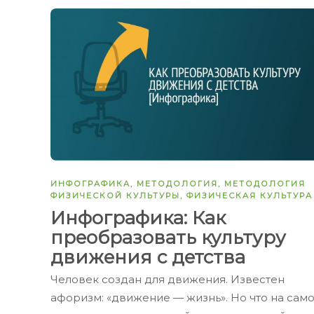
ИНФОГРАФИКА
,
МЕТОДОЛОГИЯ
,
МЕТОДОЛОГИЯ
ФИЗИЧЕСКОЙ КУЛЬТУРЫ
,
ФИЗИЧЕСКАЯ КУЛЬТУРА
Инфографика: Как
преобразовать культуру
движения с детства
Человек создан для движения. Известен
афоризм: «движение — жизнь». Но что на сам