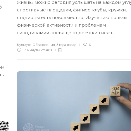
жизнь» можно сегодня услышать на каждом углу
у
спортивные площадки, фитнес-клубы, кружки,
стадионы есть повсеместно. Изучению пользы
физической активности и проблемам
гиподинамии посвящено десятки тысяч…
Культура Образования
,
3 года назад
0
13 минуты
чтения
ом
ть