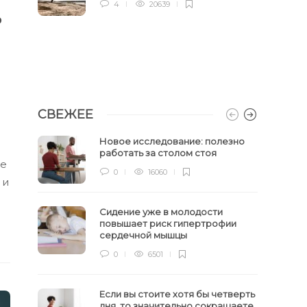
4
20639
ь
СВЕЖЕЕ
Новое исследование: полезно
работать за столом стоя
ие
0
16060
 и
Сидение уже в молодости
повышает риск гипертрофии
сердечной мышцы
0
6501
Если вы стоите хотя бы четверть
дня, то значительно сокращаете