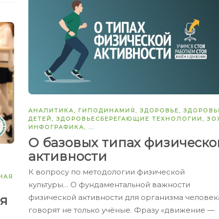
АНАЛИТИКА
,
ГИПОДИНАМИЯ
,
ЗДОРОВЬЕ
,
ЗДОРОВЬ
ДЕТЕЙ
,
ЗДОРОВЬЕСБЕРЕГАЮЩИЕ ТЕХНОЛОГИИ
,
ЗО
ИНФОГРАФИКА
, ...
О базовых типах физическо
активности
К вопросу по методологии физической
НАЯ
культуры… О фундаментальной важности
я
физической активности для организма человек
говорят не только учёные. Фразу «движение —