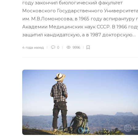
году закончил биологический факультет
Московского Государственного Университет
им. М.В.Ломоносова, в 1965 году аспирантуру 
Академии Медицинских наук СССР. В 1966 год
защитил кандидатскую, а в 1987 докторскую…
4 года назад
0
9996