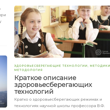
а
при
у
ЗДОРОВЬЕСБЕРЕГАЮЩИЕ ТЕХНОЛОГИИ
,
МЕТОДИК
МЕТОДОЛОГИЯ
Краткое описание
здоровьесберегающих
технологий
Кратко о здоровьесберегающих режимах и
технологиях научной школы профессора В.Ф.