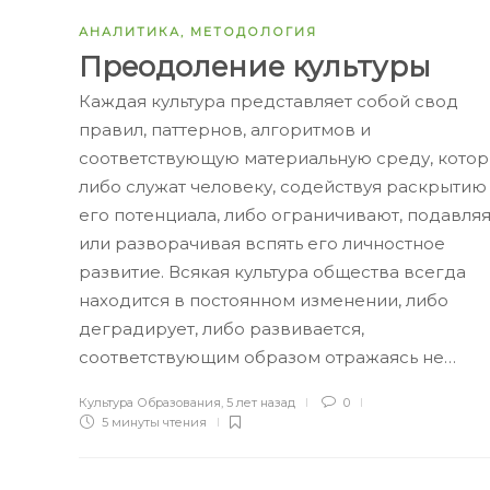
АНАЛИТИКА
,
МЕТОДОЛОГИЯ
Преодоление культуры
Каждая культура представляет собой свод
правил, паттернов, алгоритмов и
соответствующую материальную среду, кото
либо служат человеку, содействуя раскрытию
его потенциала, либо ограничивают, подавля
или разворачивая вспять его личностное
развитие. Всякая культура общества всегда
находится в постоянном изменении, либо
деградирует, либо развивается,
соответствующим образом отражаясь не…
Культура Образования
,
5 лет назад
0
5 минуты
чтения