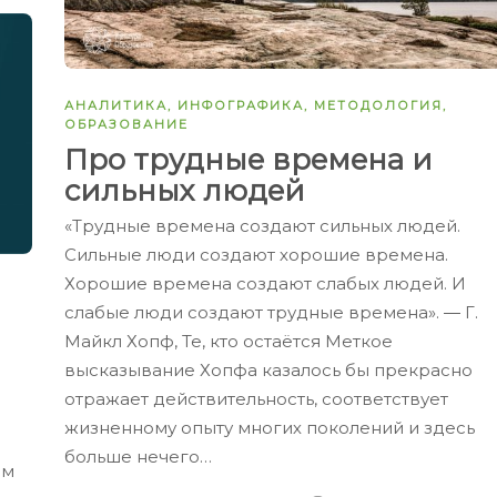
АНАЛИТИКА
,
ИНФОГРАФИКА
,
МЕТОДОЛОГИЯ
,
ОБРАЗОВАНИЕ
Про трудные времена и
сильных людей
«Трудные времена создают сильных людей.
Сильные люди создают хорошие времена.
Хорошие времена создают слабых людей. И
слабые люди создают трудные времена». ― Г.
Майкл Хопф, Те, кто остаётся Меткое
высказывание Хопфа казалось бы прекрасно
отражает действительность, соответствует
жизненному опыту многих поколений и здесь
больше нечего…
ом