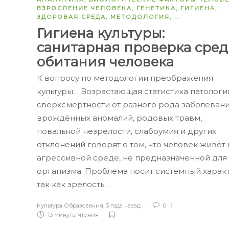
ВЗРОСЛЕНИЕ ЧЕЛОВЕКА
,
ГЕНЕТИКА
,
ГИГИЕНА
,
ЗДОРОВАЯ СРЕДА
,
МЕТОДОЛОГИЯ
, ...
Гигиена культуры:
санитарная проверка сре
обитания человека
К вопросу по методологии преображения
культуры… Возрастающая статистика патологи
сверхсмертности от разного рода заболевани
врождённых аномалий, родовых травм,
повальной незрелости, слабоумия и других
отклонений говорят о том, что человек живёт 
агрессивной среде, не предназначенной для
организма. Проблема носит системный характ
так как зрелость…
Культура Образования
,
3 года назад
0
13 минуты
чтения