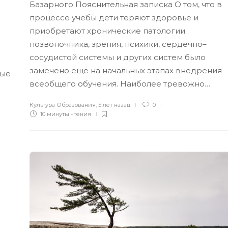
Базарного Пояснительная записка О том, что в
процессе учёбы дети теряют здоровье и
приобретают хронические патологии
позвоночника, зрения, психики, сердечно–
сосудистой системы и других систем было
замечено ещё на начальных этапах внедрения
рые
всеобщего обучения. Наиболее тревожно…
я
Культура Образования
,
5 лет назад
0
10 минуты
чтения