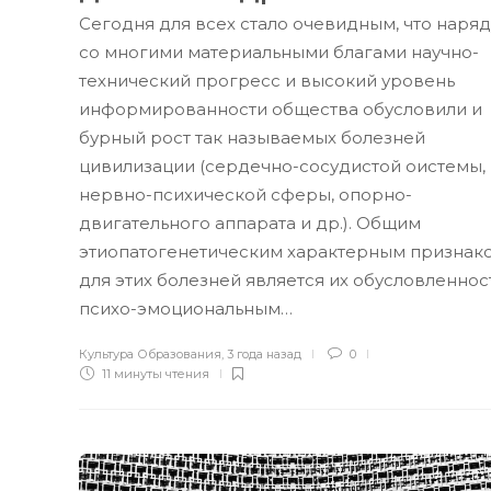
Сегодня для всех стало очевидным, что наряд
со многими материальными благами научно-
технический прогресс и высокий уровень
информированности общества обусловили и
бурный рост так называемых болезней
цивилизации (сердечно-сосудистой оистемы,
нервно-психической сферы, опорно-
двигательного аппарата и др.). Общим
этиопатогенетическим характерным признак
для этих болезней является их обусловленнос
психо-эмоциональным…
Культура Образования
,
3 года назад
0
11 минуты
чтения