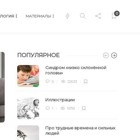
0
ЛОГИЯ
МАТЕРИАЛЫ
ПОПУЛЯРНОЕ
Синдром «низко склонённой
головы»
0
22633
Иллюстрации
1
15791
Про трудные времена и сильных
людей