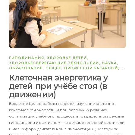
ГИПОДИНАМИЯ
,
ЗДОРОВЬЕ ДЕТЕЙ
,
ЗДОРОВЬЕСБЕРЕГАЮЩИЕ ТЕХНОЛОГИИ
,
НАУКА
,
ОБРАЗОВАНИЕ
,
ОБЩЕЕ
,
ПРОФЕССОР БАЗАРНЫЙ
, ...
Клеточная энергетика у
детей при учёбе стоя (в
движении)
Введение Целью работы является изучение клеточно-
генетической энергетики при различных режимах
организации учебного процесса: в традиционном режиме
гиподинамии и в активном ― в режиме телесной вертикали
и малых форм двигательной активности (АКТ). Методика