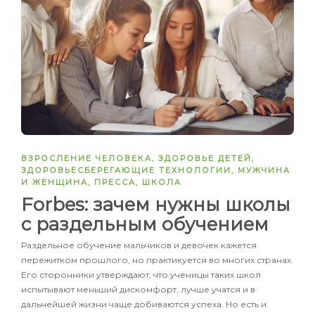
ВЗРОСЛЕНИЕ ЧЕЛОВЕКА
,
ЗДОРОВЬЕ ДЕТЕЙ
,
ЗДОРОВЬЕСБЕРЕГАЮЩИЕ ТЕХНОЛОГИИ
,
МУЖЧИНА
И ЖЕНЩИНА
,
ПРЕССА
,
ШКОЛА
Forbes: зачем нужны школы
с раздельным обучением
Раздельное обучение мальчиков и девочек кажется
пережитком прошлого, но практикуется во многих странах.
Его сторонники утверждают, что ученицы таких школ
испытывают меньший дискомфорт, лучше учатся и в
дальнейшей жизни чаще добиваются успеха. Но есть и