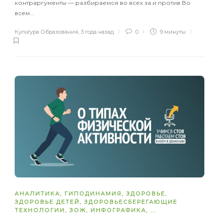
контраргументы — разбираемся во всех за и против Во
всем…
Культура Образования
,
3 года назад
0
9 минуты
АНАЛИТИКА
,
ГИПОДИНАМИЯ
,
ЗДОРОВЬЕ
,
ЗДОРОВЬЕ ДЕТЕЙ
,
ЗДОРОВЬЕСБЕРЕГАЮЩИЕ
ТЕХНОЛОГИИ
,
ЗОЖ
,
ИНФОГРАФИКА
, ...