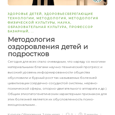
ЗДОРОВЬЕ ДЕТЕЙ
,
ЗДОРОВЬЕСБЕРЕГАЮЩИЕ
ТЕХНОЛОГИИ
,
МЕТОДОЛОГИЯ
,
МЕТОДОЛОГИЯ
ФИЗИЧЕСКОЙ КУЛЬТУРЫ
,
НАУКА
,
ОБРАЗОВАТЕЛЬНАЯ КУЛЬТУРА
,
ПРОФЕССОР
БАЗАРНЫЙ
, ...
Методология
оздоровления детей и
подростков
Сегодня для всех стало очевидным, что наряду со многими
материальными благами научно-технический прогресс и
высокий уровень информированности общества
обусловили и бурный рост так называемых болезней
цивилизации (сердечно-сосудистой оистемы, нервно-
психической сферы, опорно-двигательного аппарата и др.).
Общим этиопатогенетическим характерным признаком для
этих болезней является их обусловленность психо-
эмоциональным…
Культура Образования
,
3 года назад
0
11 минуты