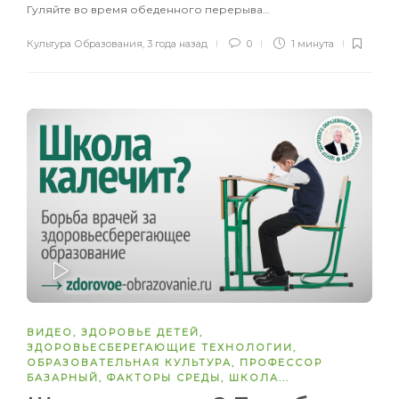
Гуляйте во время обеденного перерыва…
Культура Образования
,
3 года назад
0
1 минута
ЗАПУСТИТЬ
ВИДЕО
,
ЗДОРОВЬЕ ДЕТЕЙ
,
ЗДОРОВЬЕСБЕРЕГАЮЩИЕ ТЕХНОЛОГИИ
,
ОБРАЗОВАТЕЛЬНАЯ КУЛЬТУРА
,
ПРОФЕССОР
БАЗАРНЫЙ
,
ФАКТОРЫ СРЕДЫ
,
ШКОЛА
...