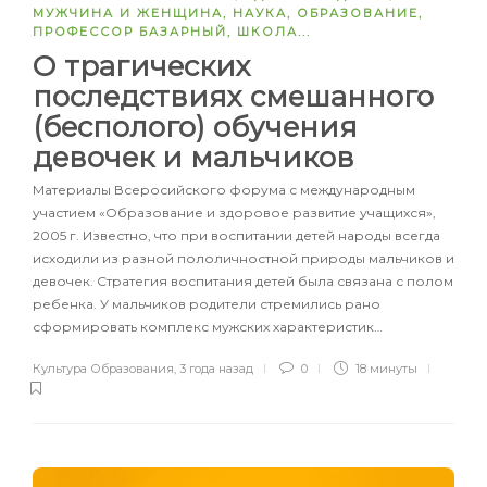
МУЖЧИНА И ЖЕНЩИНА
,
НАУКА
,
ОБРАЗОВАНИЕ
,
ПРОФЕССОР БАЗАРНЫЙ
,
ШКОЛА
...
О трагических
последствиях смешанного
(бесполого) обучения
девочек и мальчиков
Материалы Всеросийского форума с международным
участием «Образование и здоровое развитие учащихся»,
2005 г. Известно, что при воспитании детей народы всегда
исходили из разной пололичностной природы мальчиков и
девочек. Стратегия воспитания детей была связана с полом
ребенка. У мальчиков родители стремились рано
сформировать комплекс мужских характеристик…
Культура Образования
,
3 года назад
0
18 минуты