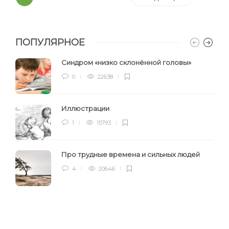
ПОПУЛЯРНОЕ
Синдром «низко склонённой головы»
0
22638
Иллюстрации
1
15793
Про трудные времена и сильных людей
4
20646