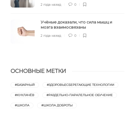
2 года назад
0
Учёные доказали, что сила мышц и
мозга взаимосвязаны
2 года назад
0
ОСНОВНЫЕ МЕТКИ
#БАЗАРНЫЙ
#ЗДОРОВЬЕСБЕРЕГАЮЩИЕ ТЕХНОЛОГИИ
#КУКЛАЧЁВ
#РАЗДЕЛЬНО-ПАРАЛЕЛЬНОЕ ОБУЧЕНИЕ
#ШКОЛА
#ШКОЛА ДОБРОТЫ