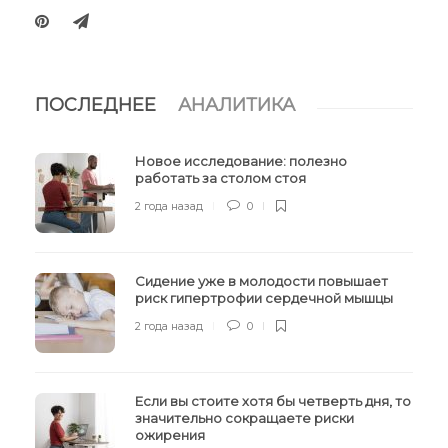
ПОСЛЕДНЕЕ
АНАЛИТИКА
Новое исследование: полезно
работать за столом стоя
2 года назад
0
Сидение уже в молодости повышает
риск гипертрофии сердечной мышцы
2 года назад
0
Если вы стоите хотя бы четверть дня, то
значительно сокращаете риски
ожирения