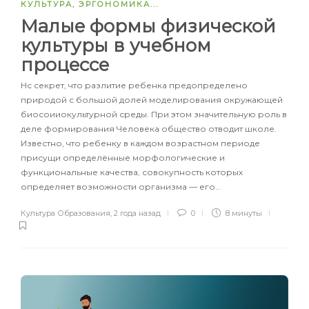
КУЛЬТУРА
,
ЭРГОНОМИКА
...
Малые формы физической
культуры в учебном
процессе
Нс секрет, что разлитие ребенка предопределено
природой с большой долей моделирования окружающей
биосоииокультурной среды. При этом значительную роль в
деле формирования Человека общество отводит школе.
Известно, что ребенку в каждом возрастном периоде
присущи определённые морфологические и
функциональные качества, совокупность которых
определяет возможности организма — его…
Культура Образования
,
2 года назад
0
8 минуты