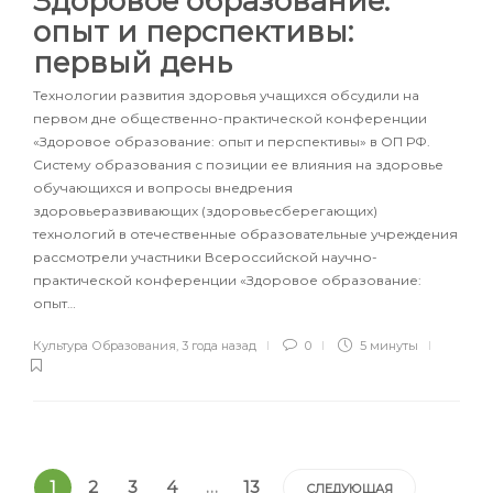
Здоровое образование:
опыт и перспективы:
первый день
Технологии развития здоровья учащихся обсудили на
первом дне общественно-практической конференции
«Здоровое образование: опыт и перспективы» в ОП РФ.
Систему образования с позиции ее влияния на здоровье
обучающихся и вопросы внедрения
здоровьеразвивающих (здоровьесберегающих)
технологий в отечественные образовательные учреждения
рассмотрели участники Всероссийской научно-
практической конференции «Здоровое образование:
опыт…
Культура Образования
,
3 года назад
0
5 минуты
1
2
3
4
…
13
СЛЕДУЮЩАЯ