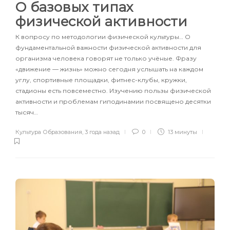
О базовых типах
физической активности
К вопросу по методологии физической культуры… О
фундаментальной важности физической активности для
организма человека говорят не только учёные. Фразу
«движение — жизнь» можно сегодня услышать на каждом
углу, спортивные площадки, фитнес-клубы, кружки,
стадионы есть повсеместно. Изучению пользы физической
активности и проблемам гиподинамии посвящено десятки
тысяч…
Культура Образования
,
3 года назад
0
13 минуты