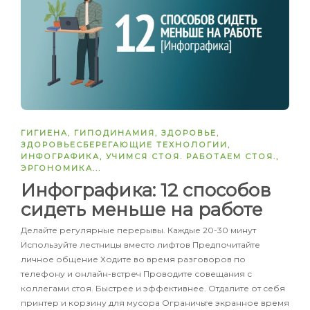
ГИГИЕНА
,
ГИПОДИНАМИЯ
,
ЗДОРОВЬЕ
,
ЗДОРОВЬЕСБЕРЕГАЮЩИЕ ТЕХНОЛОГИИ
,
ИНФОГРАФИКА
,
УЧИМСЯ СТОЯ. РАБОТАЕМ СТОЯ.
,
ЭРГОНОМИКА
...
Инфографика: 12 способов
сидеть меньше на работе
Делайте регулярные перерывы. Каждые 20-30 минут
Используйте лестницы вместо лифтов Предпочитайте
личное общение Ходите во время разговоров по
телефону и онлайн-встреч Проводите совещания с
коллегами стоя. Быстрее и эффективнее. Отдалите от себя
принтер и корзину для мусора Ограничьте экранное время