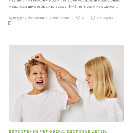
Изучался метаболический статус лимфоцитов у здоровых
учащихся двух вторых классов (8―9 лет), занимающихся…
Культура Образования
,
3 года назад
0
2 минуты
ВЗРОСЛЕНИЕ ЧЕЛОВЕКА
,
ЗДОРОВЬЕ ДЕТЕЙ
,