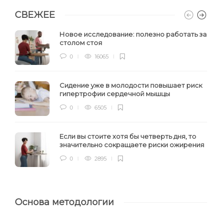
СВЕЖЕЕ
Новое исследование: полезно работать за
столом стоя
0
16065
Сидение уже в молодости повышает риск
гипертрофии сердечной мышцы
0
6505
Если вы стоите хотя бы четверть дня, то
значительно сокращаете риски ожирения
0
2895
Основа методологии