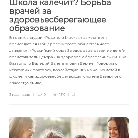
Школа калечит? Борьба
врачей за
здоровьесберегающее
образование
В гостях в студии «Родители Москвы» заместитель
председателя Общероссийского общественного
движения «Российский союз За здоровое развитие детей»,
представитель Центра «За здоровое образование» им. В.Ф.
Базарного Валерий Валентинович Берчун. Говорим о
негативных факторах, воздействующих на наших детей в
школе, и как здоровьесберегающая система Базарного
спасает ученика,…
3 года назад
0
1310