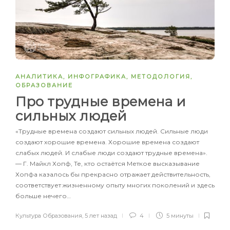
АНАЛИТИКА
,
ИНФОГРАФИКА
,
МЕТОДОЛОГИЯ
,
ОБРАЗОВАНИЕ
Про трудные времена и
сильных людей
«Трудные времена создают сильных людей. Сильные люди
создают хорошие времена. Хорошие времена создают
слабых людей. И слабые люди создают трудные времена».
― Г. Майкл Хопф, Те, кто остаётся Меткое высказывание
Хопфа казалось бы прекрасно отражает действительность,
соответствует жизненному опыту многих поколений и здесь
больше нечего…
Культура Образования
,
5 лет назад
4
5 минуты