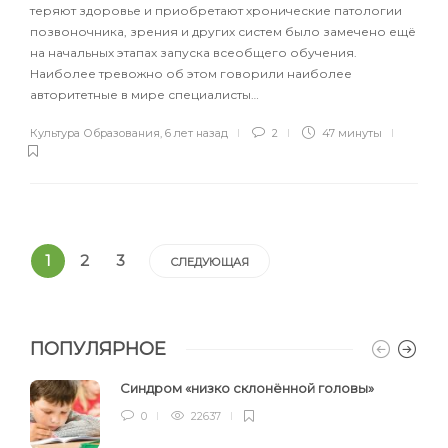
теряют здоровье и приобретают хронические патологии
позвоночника, зрения и других систем было замечено ещё
на начальных этапах запуска всеобщего обучения.
Наиболее тревожно об этом говорили наиболее
авторитетные в мире специалисты…
Культура Образования
,
6 лет назад
2
47 минуты
1
2
3
СЛЕДУЮЩАЯ
ПОПУЛЯРНОЕ
Синдром «низко склонённой головы»
0
22637