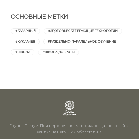
ОСНОВНЫЕ МЕТКИ
#БАЗАРНЫЙ
#ЗДОРОВЬЕСБЕРЕГАЮЩИЕ ТЕХНОЛОГИИ
#КУКЛАЧЁВ
#РАЗДЕЛЬНО-ПАРАЛЕЛЬНОЕ ОБУЧЕНИЕ
#ШКОЛА
#ШКОЛА ДОБРОТЫ
Группа Пактум. При перепечатке материалов данного сайта,
ссылка на источник обязательна.