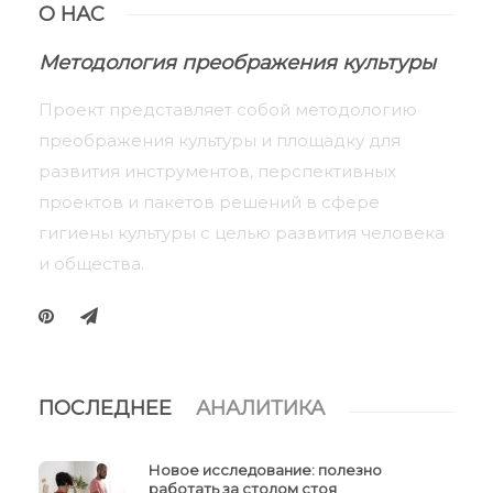
О НАС
Методология преображения культуры
Проект представляет собой методологию
преображения культуры и площадку для
развития инструментов, перспективных
проектов и пакетов решений в сфере
гигиены культуры с целью развития человека
и общества.
ПОСЛЕДНЕЕ
АНАЛИТИКА
Новое исследование: полезно
работать за столом стоя