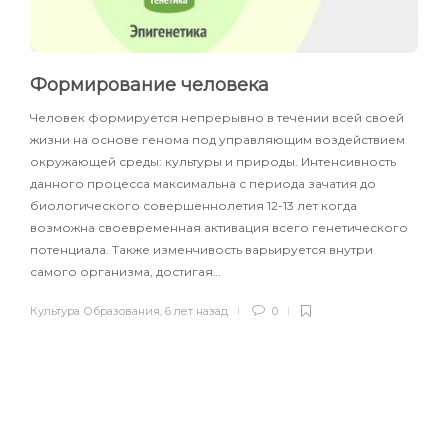
Формирование человека
Человек формируется непрерывно в течении всей своей
жизни на основе генома под управляющим воздействием
окружающей среды: культуры и природы. Интенсивность
данного процесса максимальна с периода зачатия до
биологического совершеннолетия 12-13 лет когда
возможна своевременная активация всего генетического
потенциала. Также изменчивость варьируется внутри
самого организма, достигая…
Культура Образования
,
6 лет назад
0