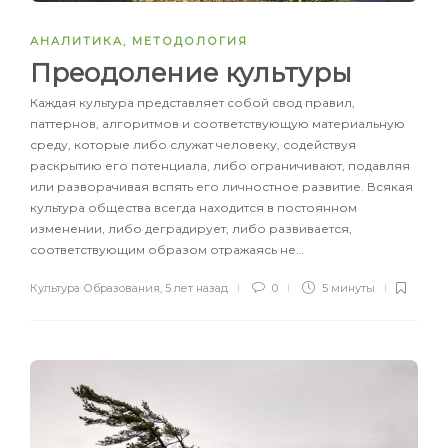
АНАЛИТИКА
,
МЕТОДОЛОГИЯ
Преодоление культуры
Каждая культура представляет собой свод правил,
паттернов, алгоритмов и соответствующую материальную
среду, которые либо служат человеку, содействуя
раскрытию его потенциала, либо ограничивают, подавляя
или разворачивая вспять его личностное развитие. Всякая
культура общества всегда находится в постоянном
изменении, либо деградирует, либо развивается,
соответствующим образом отражаясь не…
Культура Образования
,
5 лет назад
0
5 минуты