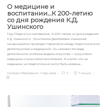
О медицине и
воспитании…К 200-летию
со дня рождения К.Д.
Ушинского
Год «Педагога и наставника». К 200-летию со дня рождения
К.Д. Ушинского… Константин Дмитриевич Ушинский
неоднократно проводил параллели между педагогической
деятельностью и медициной…Он называл эти виды
деятельности особыми видами искусства — искусством
медицины и искусством воспитания…И считал, что ни
медицина, ни педагогика не могут быть названы…
Культура Образования
,
4 года назад
0
7 минуты