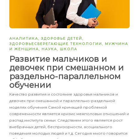
АНАЛИТИКА
,
ЗДОРОВЬЕ ДЕТЕЙ
,
ЗДОРОВЬЕСБЕРЕГАЮЩИЕ ТЕХНОЛОГИИ
,
МУЖЧИНА
И ЖЕНЩИНА
,
НАУКА
,
ШКОЛА
Развитие мальчиков и
девочек при смешанном и
раздельно-параллельном
обучении
Качество развития и состояние здоровья мальчиков и
девочек при смешанной и параллельно-раздельной
моделях обучения Самой кричащей проблемой
современности является кризис межполовых отношений и
распад института семьи. Следствием этого является рост
внебрачных детей, беспризорности, асоциального
поведения молодых людей и т.д. Сегодня много говорится