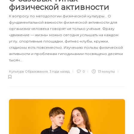
физической активности
К вопросу по методологии физической культуры… О
фундаментальной важности физической активности для
организма человека говорят не только учёные. Фразу
«движение — жизнь» можно сегодня услышать на каждом
углу, спортивные площадки, фитнес-клубы, кружки,
стадионы есть повсеместно. Изучению пользы физической
активности и проблемам гиподинамии посвящено десятки
тысяч…
Культура Образования
,
3 года назад
0
13 минуты