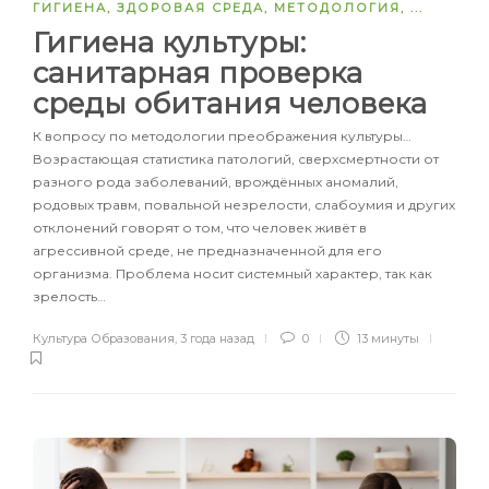
ГИГИЕНА
,
ЗДОРОВАЯ СРЕДА
,
МЕТОДОЛОГИЯ
, ...
Гигиена культуры:
санитарная проверка
среды обитания человека
К вопросу по методологии преображения культуры…
Возрастающая статистика патологий, сверхсмертности от
разного рода заболеваний, врождённых аномалий,
родовых травм, повальной незрелости, слабоумия и других
отклонений говорят о том, что человек живёт в
агрессивной среде, не предназначенной для его
организма. Проблема носит системный характер, так как
зрелость…
Культура Образования
,
3 года назад
0
13 минуты