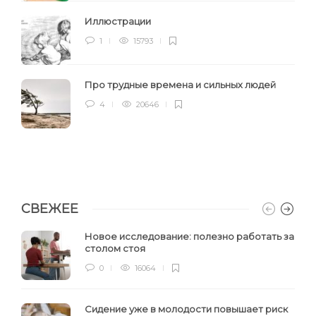
Иллюстрации
1
15793
Про трудные времена и сильных людей
4
20646
СВЕЖЕЕ
Новое исследование: полезно работать за
столом стоя
0
16064
Сидение уже в молодости повышает риск