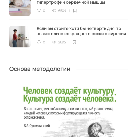
гипертрофии сердечной мышцы
0
6504
Если вы стоите хотя бы четверть дня, то
значительно сокращаете риски ожирения
0
2895
Основа методологии