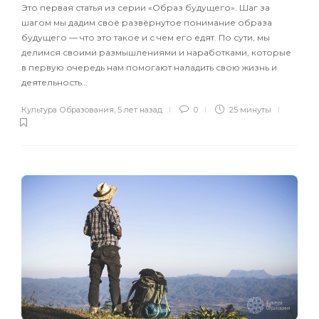
Это первая статья из серии «Образ будущего». Шаг за
шагом мы дадим своё развёрнутое понимание образа
будущего — что это такое и с чем его едят. По сути, мы
делимся своими размышлениями и наработками, которые
в первую очередь нам помогают наладить свою жизнь и
деятельность…
Культура Образования
,
5 лет назад
0
25 минуты