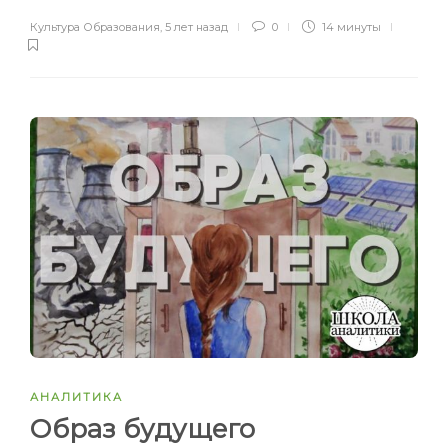
Культура Образования
,
5 лет назад
0
14 минуты
АНАЛИТИКА
Образ будущего