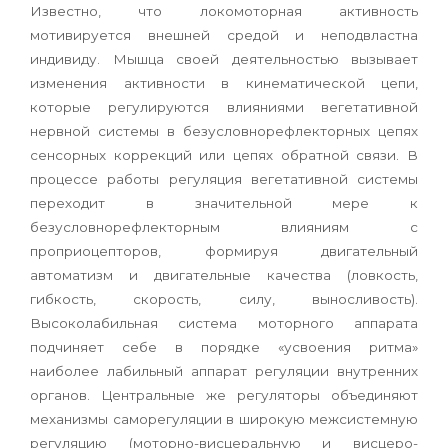
Известно, что локомоторная активность
мотивируется внешней средой и неподвластна
индивиду. Мышца своей деятельностью вызывает
изменения активности в кинематической цепи,
которые регулируются влияниями вегетативной
нервной системы в безусловнорефлекторных цепях
сенсорных коррекций или цепях обратной связи. В
процессе работы регуляция вегетативной системы
переходит в значительной мере к
безусловнорефлекторным влияниям с
проприоцепторов, формируя двигательный
автоматизм и двигательные качества (ловкость,
гибкость, скорость, силу, выносливость).
Высоколабильная система моторного аппарата
подчиняет себе в порядке «усвоения ритма»
наиболее лабильный аппарат регуляции внутренних
органов. Центральные же регуляторы объединяют
механизмы саморегуляции в широкую межсистемную
регуляцию (моторно-висцеральную и висцеро-