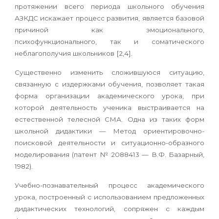
протяжении всего периода школьного обучения
АЗКДС искажает процесс развития, является базовой
причиной как эмоционального,
психофункционального, так и соматического
неблагополучия школьников [2,4].
Существенно изменить сложившуюся ситуацию,
связанную с издержками обучения, позволяет такая
форма организации академического урока, при
которой деятельность ученика выстраивается на
естественной телесной СМА. Одна из таких форм
школьной дидактики — Метод ориентировочно-
поисковой деятельности и ситуационно-образного
моделирования (патент № 2088413 — В.Ф. Базарный,
1982).
Учебно-познавательный процесс академического
урока, построенный с использованием предложенных
дидактических технологий, сопряжен с каждым