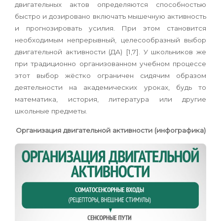
двигательных актов определяются способностью
быстро и дозировано включатъ мышечную активность
и прогнозировать усилия. При этом становится
необходимым непрерывный, целесообразный выбор
двигательной активности (ДА) [1,7]. У школьников же
при традиционно организованном учебном процессе
этот выбор жёстко ограничен сидячим образом
деятельности на академических уроках, будь то
математика, история, литература или другие
школьные предметы.
Организация двигательной активности (инфографика)