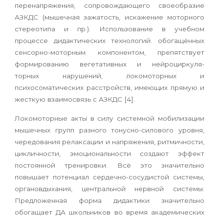
перенапряжения, сопровождающего своеобразие
АЗКДС (мышечная зажатость, искажение моторного
стереотипа и пр.). Использование в учебном
процессе дидактических технологий. обогащённых
сенсорно-моторным компонентом, препятствует
формированию вегетативных и нейроциркуля-
торных нарушений, локомоторных и
психосоматических расстройств, имеющих прямую и
жесткую взаимосвязь с АЗКДС [4].
Локомоторные акты в силу системной мобилизации
мышечных групп разного тонусно-силового уровня,
чередования релаксации и напряжения, ритмичности,
цикличности, эмоциональности создают эффект
постоянной тренировки. Всё это значительно
повышает потенциал сердечно-сосудистой системы,
органовдыхания, центральной нервной системы.
Предложенная форма дидактики значительно
обогащает ДА школьников во время академических