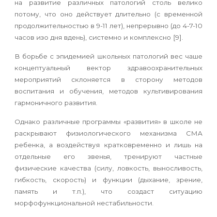
на развитие различных патологий столь велико
потому, что оно действует длительно (с временной
продолжительностью в 9-11 лет), непрерывно (до 4-7-10
часов изо дня вдень), системно и комплексно [9].
В борьбе с эпидемией школьных патологий вес чаше
концептуальный вектор здравоохранительных
мероприятий склоняется в сторону методов
воспитания и обучения, методов культивирования
гармоничного развития.
Однако различные программы «развития» в школе не
раскрывают физиологического механизма СМА
ребенка, а воздействуя кратковременно и лишь на
отдельные его звенья, тренируют частные
физические качества (силу, ловкость, выносливость,
гибкость, скорость) и функции (дыхание, зрение,
память и т.п.), что создаст ситуацию
морфофункциональной нестабильности.