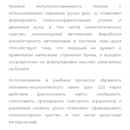
Техника импульсно-нажимного письма с
использованием перьевой ручки (рис. 4) позволяет
формировать тонко-координаторные усилия и
движения руки, в том числе кинестетическое
чувство, локомоторный автоматизм. Выработка
локомоторного автоматизма в системе глаз—рука
способствует тому, что пишущий не думает о
правильном написании отдельной буквы, а всецело
сосредоточен на формулировке мыслей, излагаемых
на бумаге.
Использование в учебном процессе образного
пейзажно-экологического панно (рис. 2,5) через
действие (расположить, найти, изобразить,
сопоставить, проговорить. повторить, ограничить) и
различные сюжеты урока позволяют сформировать
полисенсорное чувство, в том числе целостный
взгляд на мир.