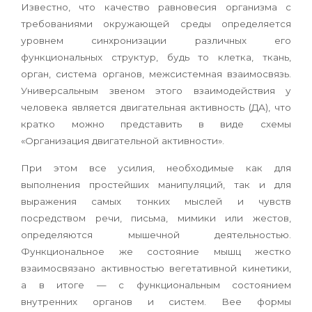
Известно, что качество равновесия организма с
требованиями окружающей среды определяется
уровнем синхронизации различных его
функциональных структур, будь то клетка, ткань,
орган, система органов, межсистемная взаимосвязь.
Универсальным звеном этого взаимодействия у
человека является двигательная активность (ДА), что
кратко можно представить в виде схемы
«Организация двигательной активности».
При этом все усилия, необходимые как для
выполнения простейших манипуляций, так и для
выражения самых тонких мыслей и чувств
посредством речи, письма, мимики или жестов,
определяются мышечной деятельностью.
Функциональное же состояние мышц жестко
взаимосвязано активностью вегетативной кинетики,
а в итоге — с функциональным состоянием
внутренних органов и систем. Вее формы