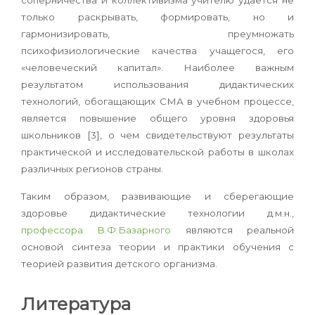
только раскрывать, формировать, но и
гармонизировать, преумножать
психофизиологические качества учащегося, его
«человеческий капитал». Наиболее важным
результатом использования дидактических
технологий, обогащающих СМА в учебном процессе,
является повышение общего уровня здоровья
школьников [3], о чем свидетельствуют результаты
практической и исследовательской работы в школах
различных регионов страны.
Таким образом, развивающие и сберегающие
здоровье дидактические технологии д.м.н.,
профессора В.Ф.Базарного
являются реальной
основой синтеза теории и практики обучения с
теорией развития детского организма.
Литература