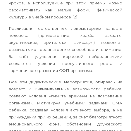
уроков, а используемые при этом приёмы можно
рассматривать как малые формы физической
культуры в учебном процессе [2].
Реализация естественных локомоторных качеств
человека (прямостояние, ходьба, захваты,
акустическая, зрительная фиксация) позволяет
развивать ко- ординаторные способности, внимание.
За счёт улучшения корковой нейродинамики
создаются условия продуктивного роста и
гармоничного развития СФП организма.
Все эти дидактические мероприятия, опираясь на
возраст и индивидуальные возможности ребёнка,
создают условия «лимита времени на дозревание
организма». Мотивируя учебными задачами СМА
ребёнка, создавая условия активного выбора, а не
принуждения при их решении, за счёт благоприятного
эмоционального фона, обстановки дружеского
соперничества и коллективизма учителю удается не