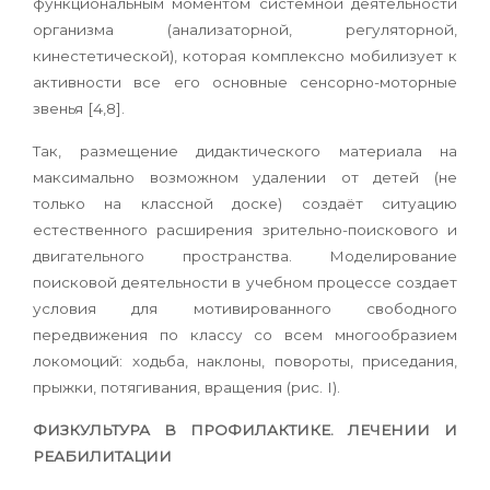
функциональным моментом системной деятельности
организма (анализаторной, регуляторной,
кинестетической), которая комплексно мобилизует к
активности все его основные сенсорно-моторные
звенья [4,8].
Так, размещение дидактического материала на
максимально возможном удалении от детей (не
только на классной доске) создаёт ситуацию
естественного расширения зрительно-поискового и
двигательного пространства. Моделирование
поисковой деятельности в учебном процессе создает
условия для мотивированного свободного
передвижения по классу со всем многообразием
локомоций: ходьба, наклоны, повороты, приседания,
прыжки, потягивания, вращения (рис. I).
ФИЗКУЛЬТУРА
В ПРОФИЛАКТИКЕ. ЛЕЧЕНИИ И
РЕАБИЛИТАЦИИ