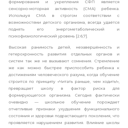
формирования и укрепления СФП является
сенсорно-моторная активность (СМА) ребенка.
Используя СМА в строгом соответствии с
возможностями детского организма, всегда удаётся
поднять его энергометаболический и
психофизиологический уровень [2.6,7].
Высокая ранимость детей, незавершённость и
гетерохронность развития отдельных органов и
систем так же не вызывают сомнения. Стремление
же как можно быстрее приспособить ребенка к
достижениям человеческого разума, когда обучение
строится по принципу «Читать раньше, чем ходить!»,
превращает школу в фактор риска для
формирующегося организма. Сегодня фактически
очевидно — школьное обучение порождает
отчетливые признаки ухудшения функционального
состояния и здоровья подрастающего поколения, что
проявляется нарушением развития. Влияние школы