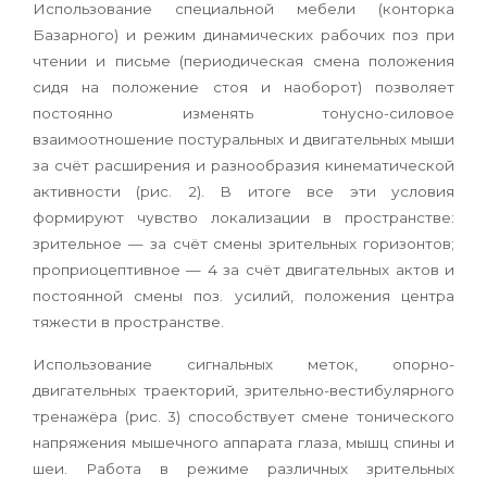
Использование специальной мебели (конторка
Базарного) и режим динамических рабочих поз при
чтении и письме (периодическая смена положения
сидя на положение стоя и наоборот) позволяет
постоянно изменять тонусно-силовое
взаимоотношение постуральных и двигательных мыши
за счёт расширения и разнообразия кинематической
активности (рис. 2). В итоге все эти условия
формируют чувство локализации в пространстве:
зрительное — за счёт смены зрительных горизонтов;
проприоцептивное — 4 за счёт двигательных актов и
постоянной смены поз. усилий, положения центра
тяжести в пространстве.
Использование сигнальных меток, опорно-
двигательных траекторий, зрительно-вестибулярного
тренажёра (рис. 3) способствует смене тонического
напряжения мышечного аппарата глаза, мышц спины и
шеи. Работа в режиме различных зрительных