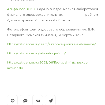
Алифанова, к.м.н.,
научно-внедренческая лаборатория
физиолого-здравоохранительных проблем
Администрации Московской области
Фотография: Центр здорового образования им. В.Ф.
Базарного, Земская гимназия, 31 марта 2023 г.
https://zst-center.ru/team/alifanova-ljudmila-alekseevna/
https://zst-center.ru/laboratorija-fzpo/
https://zst-center.ru/2023/06/11/o-tipah-fizicheskoy-
aktivnosti/