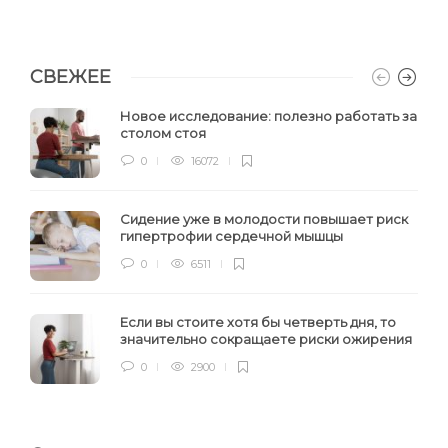
СВЕЖЕЕ
Новое исследование: полезно работать за
столом стоя
0
16072
Сидение уже в молодости повышает риск
гипертрофии сердечной мышцы
0
6511
Если вы стоите хотя бы четверть дня, то
значительно сокращаете риски ожирения
0
2900