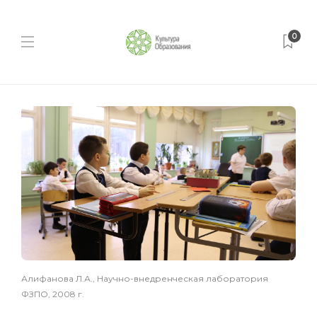
0
Алифанова Л.А., Научно-внедренческая лаборатория
ФЗПО, 2008 г.