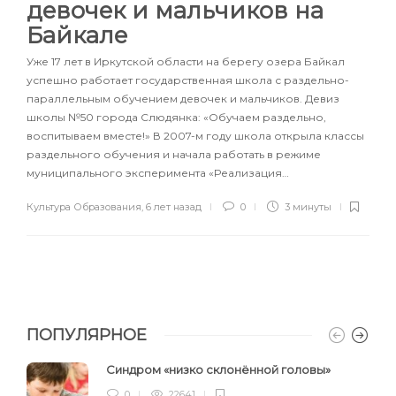
девочек и мальчиков на
Байкале
Уже 17 лет в Иркутской области на берегу озера Байкал
успешно работает государственная школа с раздельно-
параллельным обучением девочек и мальчиков. Девиз
школы №50 города Слюдянка: «Обучаем раздельно,
воспитываем вместе!» В 2007-м году школа открыла классы
раздельного обучения и начала работать в режиме
муниципального эксперимента «Реализация…
Культура Образования
,
6 лет назад
0
3 минуты
ПОПУЛЯРНОЕ
Синдром «низко склонённой головы»
0
22641