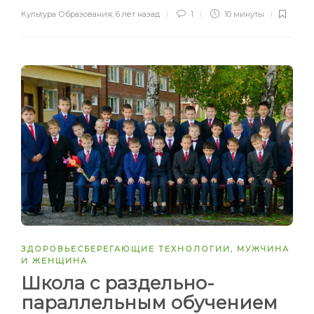
Культура Образования
,
6 лет назад
1
10 минуты
ЗДОРОВЬЕСБЕРЕГАЮЩИЕ ТЕХНОЛОГИИ
,
МУЖЧИНА
И ЖЕНЩИНА
Школа с раздельно-
параллельным обучением