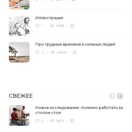
Иллюстрации
1
15798
Про трудные времена и сильных людей
4
20649
СВЕЖЕЕ
Новое исследование: полезно работать за
столом стоя
0
16071