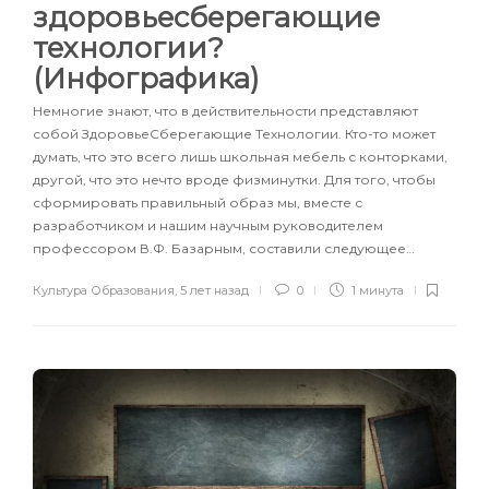
здоровьесберегающие
технологии?
(Инфографика)
Немногие знают, что в действительности представляют
собой ЗдоровьеСберегающие Технологии. Кто-то может
думать, что это всего лишь школьная мебель с конторками,
другой, что это нечто вроде физминутки. Для того, чтобы
сформировать правильный образ мы, вместе с
разработчиком и нашим научным руководителем
профессором В.Ф. Базарным, составили следующее…
Культура Образования
,
5 лет назад
0
1 минута