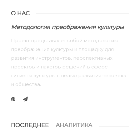
О НАС
Методология преображения культуры
Проект представляет собой методологию
преображения культуры и площадку для
развития инструментов, перспективных
проектов и пакетов решений в сфере
гигиены культуры с целью развития человека
и общества.
ПОСЛЕДНЕЕ
АНАЛИТИКА