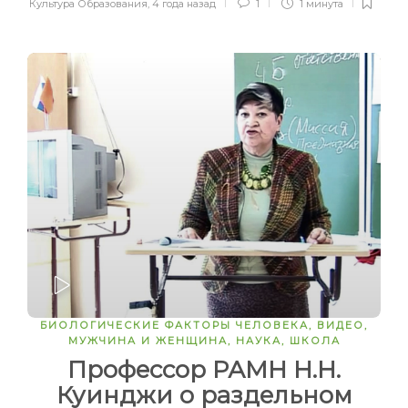
Культура Образования
,
4 года назад
1
1 минута
ЗАПУСТИТЬ
БИОЛОГИЧЕСКИЕ ФАКТОРЫ ЧЕЛОВЕКА
,
ВИДЕО
,
МУЖЧИНА И ЖЕНЩИНА
,
НАУКА
,
ШКОЛА
Профессор РАМН Н.Н.
Куинджи о раздельном