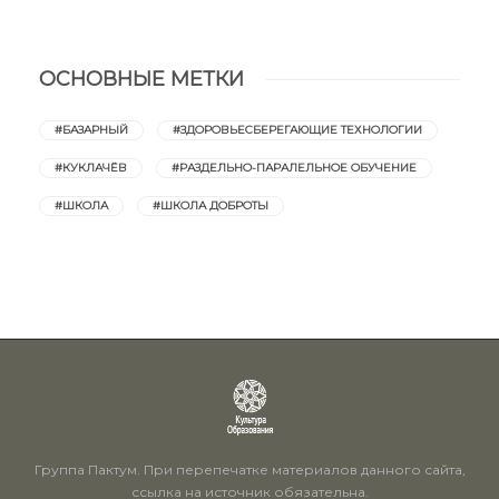
ОСНОВНЫЕ МЕТКИ
#БАЗАРНЫЙ
#ЗДОРОВЬЕСБЕРЕГАЮЩИЕ ТЕХНОЛОГИИ
#КУКЛАЧЁВ
#РАЗДЕЛЬНО-ПАРАЛЕЛЬНОЕ ОБУЧЕНИЕ
#ШКОЛА
#ШКОЛА ДОБРОТЫ
Группа Пактум. При перепечатке материалов данного сайта,
ссылка на источник обязательна.