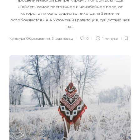
просветительском центре «Архэ» 7 ноября 2015 года.
«Тяжесть-самое постоянное и неизбежное поле, от
которого ни одно существо никогда на Земле не
освобождается.» А.А.Ухтомский Гравитация, существующая
на…
Культура Образования
,
3 года назад
0
1 минуты