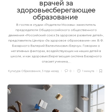
врачей за
здоровьесберегающее
образование
В гостях в студии «Родители Москвы» заместитель
председателя Общероссийского общественного
движения «Российский союз За здоровое развитие детей»,
представитель Центра «За здоровое образование» им. В.Ф.
Базарного Валерий Валентинович Берчун. Говорим о
негативных факторах, воздействующих на наших детей в
школе, и как здоровьесберегающая система Базарного
спасает ученика,…
Культура Образования
,
3 года назад
0
1 минута