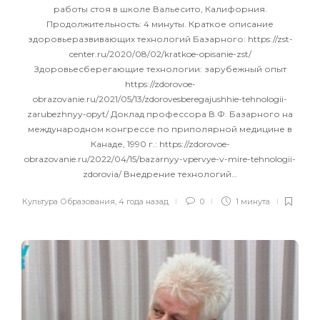
работы стоя в школе Вальесито, Калифорния.
Продолжительность: 4 минуты. Краткое описание
здоровьеразвивающих технологий Базарного: https://zst-
center.ru/2020/08/02/kratkoe-opisanie-zst/
Здоровьесберегающие технологии: зарубежный опыт
https://zdorovoe-
obrazovanie.ru/2021/05/13/zdorovesberegajushhie-tehnologii-
zarubezhnyy-opyt/ Доклад профессора В.Ф. Базарного на
международном конгрессе по приполярной медицине в
Канаде, 1990 г.: https://zdorovoe-
obrazovanie.ru/2022/04/15/bazarnyy-vpervye-v-mire-tehnologii-
zdorovia/ Внедрение технологий…
Культура Образования
,
4 года назад
0
1 минута