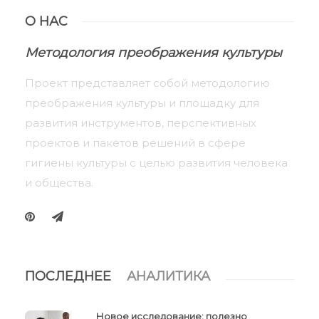
О НАС
Методология преображения культуры
Проект представляет собой методологию
преображения культуры и площадку для
развития инструментов, перспективных
проектов и пакетов решений в сфере
гигиены культуры с целью развития человека
и общества.
ПОСЛЕДНЕЕ
АНАЛИТИКА
Новое исследование: полезно