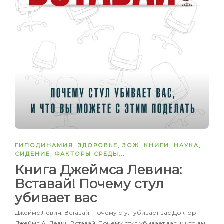
ГИПОДИНАМИЯ
,
ЗДОРОВЬЕ
,
ЗОЖ
,
КНИГИ
,
НАУКА
,
СИДЕНИЕ
,
ФАКТОРЫ СРЕДЫ
...
Книга Джеймса Левина:
Вставай! Почему стул
убивает вас
Джеймс Левин: Вставай! Почему стул убивает вас Доктор
Джеймс А. Левин Вставай! Почему стул убивает вас, и что вы