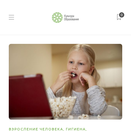
0
ВЗРОСЛЕНИЕ ЧЕЛОВЕКА
,
ГИГИЕНА
,