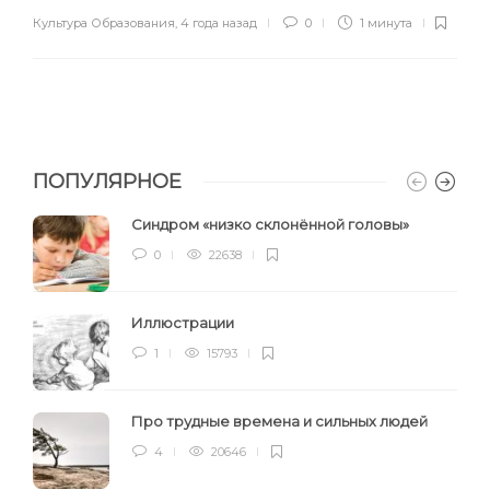
Культура Образования
,
4 года назад
0
1 минута
ПОПУЛЯРНОЕ
Синдром «низко склонённой головы»
0
22638
Иллюстрации
1
15793
Про трудные времена и сильных людей
4
20646