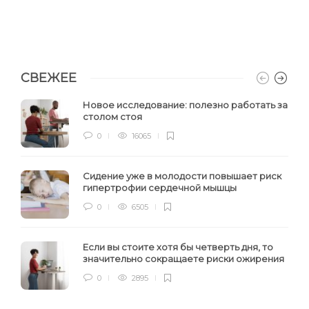
СВЕЖЕЕ
Новое исследование: полезно работать за
столом стоя
0
16065
Сидение уже в молодости повышает риск
гипертрофии сердечной мышцы
0
6505
Если вы стоите хотя бы четверть дня, то
значительно сокращаете риски ожирения
0
2895