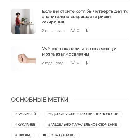
Если вы стоите хотя бы четверть дня, то
значительно сокращаете риски
ожирения
2 года назад
0
Учёные доказали, что сила мышц и
мозга взаимосвязаны
2 года назад
0
ОСНОВНЫЕ МЕТКИ
#БАЗАРНЫЙ
#ЗДОРОВЬЕСБЕРЕГАЮЩИЕ ТЕХНОЛОГИИ
#КУКЛАЧЁВ
#РАЗДЕЛЬНО-ПАРАЛЕЛЬНОЕ ОБУЧЕНИЕ
#ШКОЛА
#ШКОЛА ДОБРОТЫ