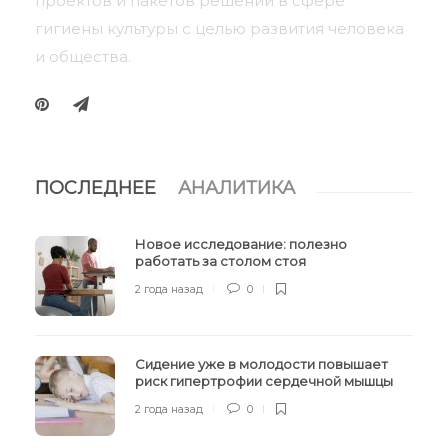
проектов и пакетов решений в сфере
гигиены культуры с целью развития человека
и общества.
ПОСЛЕДНЕЕ
АНАЛИТИКА
Новое исследование: полезно
работать за столом стоя
2 года назад
0
Сидение уже в молодости повышает
риск гипертрофии сердечной мышцы
2 года назад
0