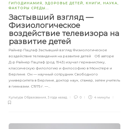
ГИПОДИНАМИЯ
,
ЗДОРОВЬЕ ДЕТЕЙ
,
КНИГИ
,
НАУКА
,
ФАКТОРЫ СРЕДЫ
...
Застывший взгляд —
Физиологическое
воздействие телевизора на
развитие детей
Райнер Пацлаф Застывший взгляд Физиологическое
воздействие телевидения на развитие детей Об авторе
Д-р Райнер Пацлаф (род. 1943) изучал германистику,
классическую филологию и философию в Мюнстере и
Берлине. Он — научный сотрудник Свободного
университета в Берлине, доктор наук, стажер, затем учитель
в гимназии. С1975 г. —…
Культура Образования
,
3 года назад
0
4 минуты