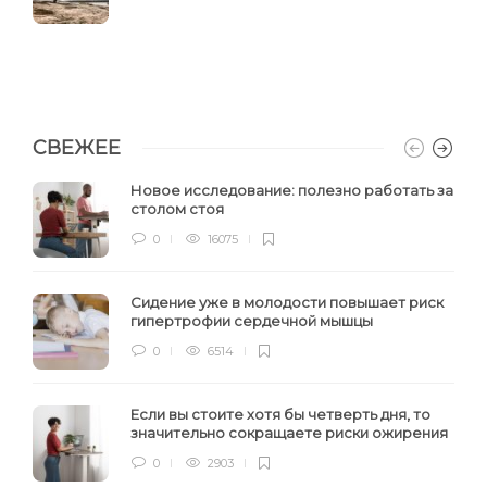
СВЕЖЕЕ
Новое исследование: полезно работать за
столом стоя
0
16075
Сидение уже в молодости повышает риск
гипертрофии сердечной мышцы
0
6514
Если вы стоите хотя бы четверть дня, то
значительно сокращаете риски ожирения
0
2903