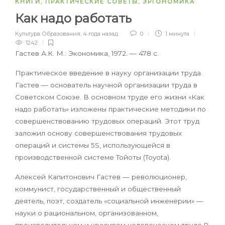
КНИГИ
,
ПРАКТИЧЕСКИЕ СОВЕТЫ
,
ЭРГОНОМИКА
Как надо работать
Культура Образования
,
4 года назад
0
1 минута
1242
Гастев А.К. М.: Экономика, 1972. — 478 с.
Практическое введение в науку организации труда.
Гастев — основатель научной организации труда в
Советском Союзе. В основном труде его жизни «Как
надо работать» изложены практические методики по
совершенствованию трудовых операций. Этот труд
заложил основу совершенствования трудовых
операций и системы 5S, использующейся в
производственной системе Тойоты (Toyota).
Алексей Капитонович Гастев — революционер,
коммунист, государственный и общественный
деятель, поэт, создатель «социальной инженерии» —
науки о рациональном, организованном,