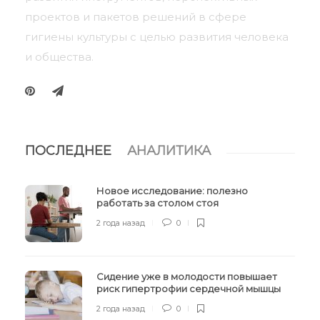
проектов и пакетов решений в сфере
гигиены культуры с целью развития человека
и общества.
ПОСЛЕДНЕЕ
АНАЛИТИКА
Новое исследование: полезно
работать за столом стоя
2 года назад
0
Сидение уже в молодости повышает
риск гипертрофии сердечной мышцы
2 года назад
0