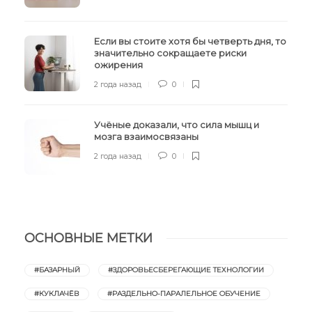
Если вы стоите хотя бы четверть дня, то
значительно сокращаете риски
ожирения
2 года назад
0
Учёные доказали, что сила мышц и
мозга взаимосвязаны
2 года назад
0
ОСНОВНЫЕ МЕТКИ
#БАЗАРНЫЙ
#ЗДОРОВЬЕСБЕРЕГАЮЩИЕ ТЕХНОЛОГИИ
#КУКЛАЧЁВ
#РАЗДЕЛЬНО-ПАРАЛЕЛЬНОЕ ОБУЧЕНИЕ