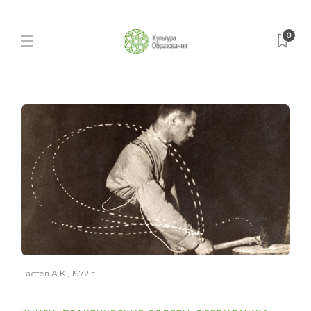
0
Гастев А.К., 1972 г.