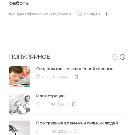
работы
Культура Образования
,
4 года назад
2 минуты
ПОПУЛЯРНОЕ
Синдром «низко склонённой головы»
0
22644
Иллюстрации
1
15800
Про трудные времена и сильных людей
4
20655