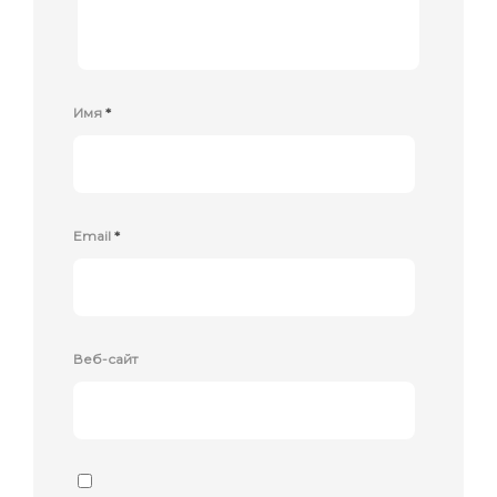
Имя
*
Email
*
Веб-сайт