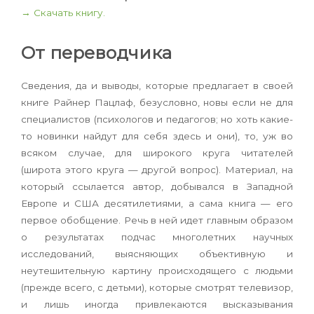
→ Скачать книгу.
От переводчика
Сведения, да и выводы, которые предлагает в своей
книге Райнер Пацлаф, безусловно, новы если не для
специалистов (психологов и педагогов; но хоть какие-
то новинки найдут для себя здесь и они), то, уж во
всяком случае, для широкого круга читателей
(широта этого круга — другой вопрос). Материал, на
который ссылается автор, добывался в Западной
Европе и США десятилетиями, а сама книга — его
первое обобщение. Речь в ней идет главным образом
о результатах подчас многолетних научных
исследований, выясняющих объективную и
неутешительную картину происходящего с людьми
(прежде всего, с детьми), которые смотрят телевизор,
и лишь иногда привлекаются высказывания