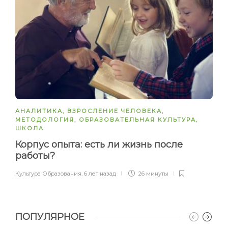
АНАЛИТИКА
,
ВЗРОСЛЕНИЕ ЧЕЛОВЕКА
,
МЕТОДОЛОГИЯ
,
ОБРАЗОВАТЕЛЬНАЯ КУЛЬТУРА
,
ШКОЛА
Корпус опыта: есть ли жизнь после
работы?
Культура Образования
,
6 лет назад
26 минуты
ПОПУЛЯРНОЕ