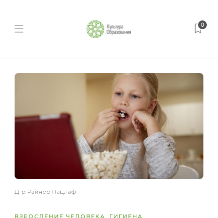
0
Д-р Райнер Пацлаф
ВЗРОСЛЕНИЕ ЧЕЛОВЕКА
,
ГИГИЕНА
,