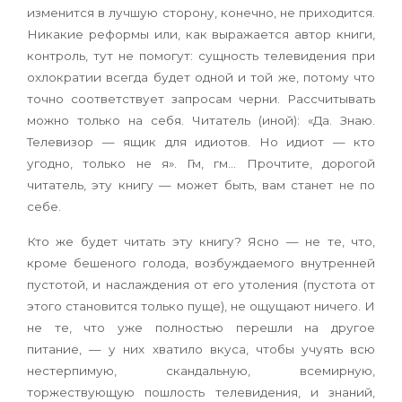
изменится в лучшую сторону, конечно, не приходится.
Никакие реформы или, как выражается автор книги,
контроль, тут не помогут: сущность телевидения при
охлократии всегда будет одной и той же, потому что
точно соответствует запросам черни. Рассчитывать
можно только на себя. Читатель (иной): «Да. Знаю.
Телевизор — ящик для идиотов. Но идиот — кто
угодно, только не я». Гм, гм… Прочтите, дорогой
читатель, эту книгу — может быть, вам станет не по
себе.
Кто же будет читать эту книгу? Ясно — не те, что,
кроме бешеного голода, возбуждаемого внутренней
пустотой, и наслаждения от его утоления (пустота от
этого становится только пуще), не ощущают ничего. И
не те, что уже полностью перешли на другое
питание, — у них хватило вкуса, чтобы учуять всю
нестерпимую, скандальную, всемирную,
торжествующую пошлость телевидения, и знаний,