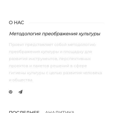
О НАС
Методология преображения культуры
Проект представляет собой методологию
преображения культуры и площадку для
развития инструментов, перспективных
проектов и пакетов решений в сфере
гигиены культуры с целью развития человека
и общества.
ПОСЛЕДНЕЕ
АНАЛИТИКА