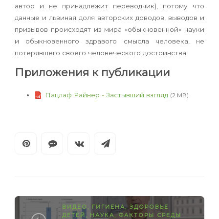
автор и не принадлежит переводчик), потому что
данные и львиная доля авторских доводов, выводов и
призывов происходят из мира «обыкновенной» науки
и обыкновенного здравого смысла человека, не
потерявшего своего человеческого достоинства.
Приложения к публикации
Пацлаф Райнер - Застывший взгляд
(2 MB)
ВИДЕО
,
ГИГИЕНА
,
ЗДОРОВЬЕ
ДЕТЕЙ
,
НАУКА
,
ФАКТОРЫ СРЕДЫ