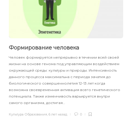
Формирование человека
Человек формируется непрерывно в течении всей своей
жизни на основе генома под управляющим воздействием
окружающей среды: культуры и природы. Интенсивность
данного процесса максимальна с периода зачатия до
биологического совершеннолетия 12-13 лет когда
возможна своевременная активация всего генетического
потенциала. Также изменчивость варьируется внутри
самого организма, достигая…
Культура Образования
,
6 лет назад
0