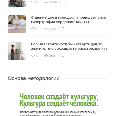
0
16066
Сидение уже в молодости повышает риск
гипертрофии сердечной мышцы
0
6505
Если вы стоите хотя бы четверть дня, то
значительно сокращаете риски ожирения
0
2895
Основа методологии