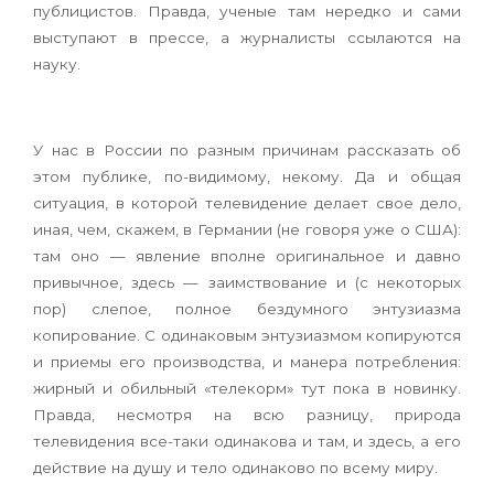
публицистов. Правда, ученые там нередко и сами
выступают в прессе, а журналисты ссылаются на
науку.
У нас в России по разным причинам рассказать об
этом публике, по-видимому, некому. Да и общая
ситуация, в которой телевидение делает свое дело,
иная, чем, скажем, в Германии (не говоря уже о США):
там оно — явление вполне оригинальное и давно
привычное, здесь — заимствование и (с некоторых
пор) слепое, полное бездумного энтузиазма
копирование. С одинаковым энтузиазмом копируются
и приемы его производства, и манера потребления:
жирный и обильный «телекорм» тут пока в новинку.
Правда, несмотря на всю разницу, природа
телевидения все-таки одинакова и там, и здесь, а его
действие на душу и тело одинаково по всему миру.