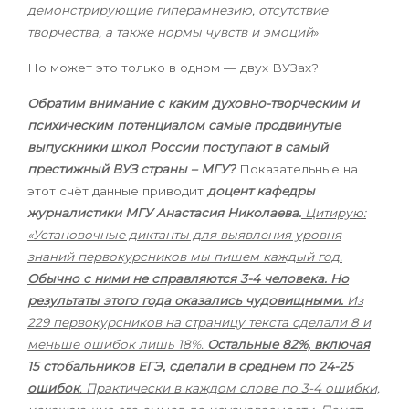
демонстрирующие гиперамнезию, отсутствие
творчества, а также нормы чувств и эмоций
».
Но может это только в одном — двух ВУЗах?
Обратим внимание с каким духовно-творческим и
психическим потенциалом самые продвинутые
выпускники школ России поступают в самый
престижный ВУЗ страны – МГУ?
Показательные на
этот счёт данные приводит
доцент кафедры
журналистики МГУ Анастасия Николаева.
Цитирую:
«Установочные диктанты для выявления уровня
знаний первокурсников мы пишем каждый год.
Обычно с ними не справляются 3-4 человека. Но
результаты этого года оказались чудовищными.
Из
229 первокурсников на страницу текста сделали 8 и
меньше ошибок лишь 18%.
Остальные 82%, включая
15 стобальников ЕГЭ, сделали в среднем по 24-25
ошибок
. Практически в каждом слове по 3-4 ошибки,