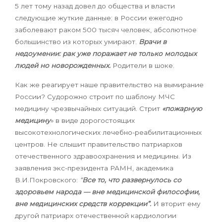
5 лет тому назад довел до общества и власти
следующие жуткие данные: в России ежегодно
заболевают раком 500 тысяч человек, абсолютное
большинство из которых умирают.
Врачи в
недоумении: рак уже поражает не только молодых
людей но новорожденных.
Родители в шоке.
Как же реагирует наше правительство на вымирание
России? Судорожно строит по шаблону МЧС
медицину чрезвычайных ситуаций. Стрит
«пожарную
медицину
» в виде дорогостоящих
высокотехнологических лечебно-реабилитационных
центров. Не слышит правительство патриархов
отечественного здравоохранения и медицины. Из
заявления
экс-президента РАМН, академика
В.И.Покровского:
“
Все то, что развернулось со
здоровьем народа — вне медицинской философии,
вне медицинских средств коррекции”.
И вторит ему
другой патриарх отечественной кардиологии