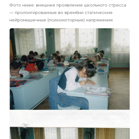
Фото ниже: внешнее проявление школьного стресса
— пролонгированные во врем6ни статические
нейромышечные (психомоторные) напряжения