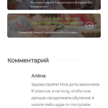
Беседа Андрея Караулова и Владимира
Базарного
ЗДОРОВЬЕ ДЕТЕЙ
,
ЗДОРОВЬЕСБЕРЕГАЮЩИЕ
ТЕХНОЛОГИИ
,
ШКОЛА
Синдром «низко склонённой головы»
Комментарий
Алёна
Здравствуйте! Моя дочь закончила
9 классов, я не хочу, чтобы она
дальше продолжала обучение в
школе либо куда-то поступала.