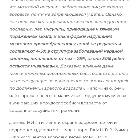
что мозговой инсульт – заболевание лиц пожилого
возраста, почти не встречающееся у детей. Однако,
как показывают эпидемиологические исследования
последних лет,
инсульты, приводящие к тяжелым
поражениям мозга, и иные формы нарушения
мозгового кровообращения у детей не редкость и
составляют 4-5% в структуре заболеваний нервной
системы, летальность от них – 25%, около 50% ребят
остаются инвалидами.
Доказано влияние даже
незначительных церебральных расстройств в детстве
на последующее возникновение мозговых катастроф
по достижении зрелого возраста».
Напоминаю, речь
идёт, прежде всего, о мальчиках – будущих мужчинах,
вымирающих в трудоспособном возрасте от
сердечно–сосудистых трагедий.
Данные НИИ гигиены и охраны здоровья детей и
подростков
(директор — член-корр. РАМН В.Р.Кучма)
Научного центра здоровья детей РАМН (дир.