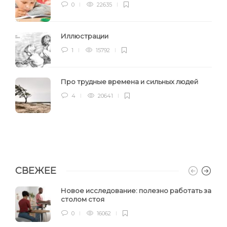
0
22635
Иллюстрации
1
15792
Про трудные времена и сильных людей
4
20641
СВЕЖЕЕ
Новое исследование: полезно работать за
столом стоя
0
16062