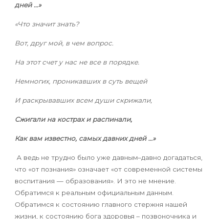
дней …»
«Что значит знать?
Вот, друг мой, в чем вопрос.
На этот счет у нас не все в порядке.
Немногих, проникавших в суть вещей
И раскрывавших всем души скрижали,
Сжигали на кострах и распинали,
Как вам известно, самых давних дней …»
А ведь не трудно было уже давным–давно догадаться,
что «от познания» означает «от современной системы
воспитания — образования». И это не мнение.
Обратимся к реальным официальным данным.
Обратимся к состоянию главного стержня нашей
жизни, к состоянию бога здоровья – позвоночника и