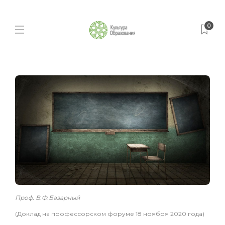
0
Проф. В.Ф.Базарный
(Доклад на профессорском форуме 18 ноября 2020 года)