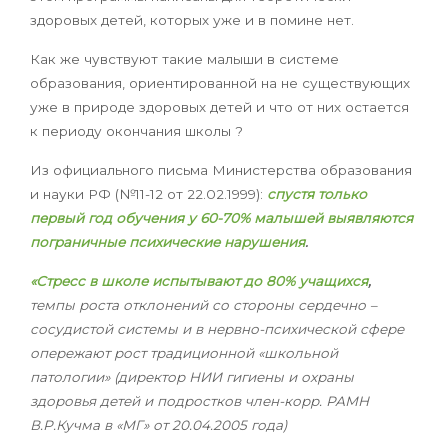
здоровых детей, которых уже и в помине нет.
Как же чувствуют такие малыши в системе
образования,
ориентированной на не существующих
уже в природе здоровых детей и что от них остается
к периоду окончания школы ?
Из официального письма Министерства образования
и науки РФ
(№11-12 от 22.02.1999):
спустя только
первый год обучения у 60-70% малышей выявляются
пограничные психические нарушения
.
«Стресс в школе испытывают до 80% учащихся
,
темпы роста отклонений со стороны сердечно –
сосудистой системы и в нервно-психической сфере
опережают рост традиционной «школьной
патологии» (директор НИИ гигиены и охраны
здоровья детей и подростков член-корр. РАМН
В.Р.Кучма в «МГ» от 20.04.2005 года)