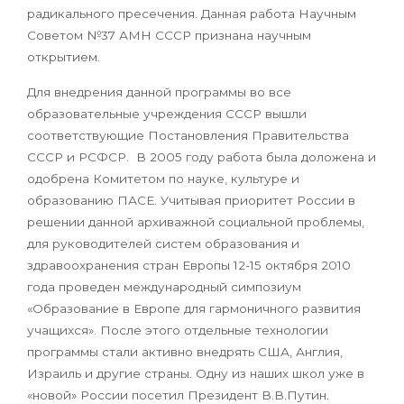
радикального пресечения. Данная работа Научным
Советом №37 АМН СССР признана научным
открытием.
Для внедрения данной программы во все
образовательные учреждения
СССР вышли
соответствующие Постановления Правительства
СССР и РСФСР.
В 2005 году работа была доложена и
одобрена Комитетом по науке,
культуре и
образованию ПАСЕ. Учитывая приоритет России в
решении данной архиважной социальной проблемы,
для руководителей систем образования и
здравоохранения стран Европы 12-15 октября 2010
года проведен международный симпозиум
«Образование в Европе для гармоничного развития
учащихся». После этого отдельные технологии
программы стали активно внедрять США, Англия,
Израиль и другие страны. Одну из наших школ уже в
«новой» России посетил Президент В.В.Путин.