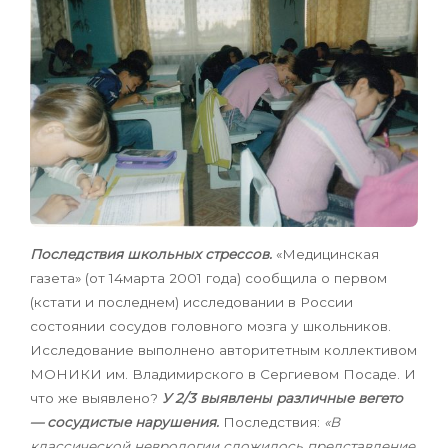
Последствия школьных стрессов.
«Медицинская
газета» (от 14марта
2001 года) сообщила о первом
(кстати и последнем) исследовании в России
состоянии сосудов головного мозга у школьников.
Исследование выполнено авторитетным коллективом
МОНИКИ им. Владимирского в Сергиевом Посаде. И
что же выявлено?
У 2/3 выявлены различные вегето
— сосудистые нарушения.
Последствия:
«В
классической неврологии сложилось представление,