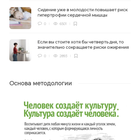
Сидение уже в молодости повышает риск
гипертрофии сердечной мышцы
0
6501
Если вы стоите хотя бы четверть дня, то
значительно сокращаете риски ожирения
0
2893
Основа методологии