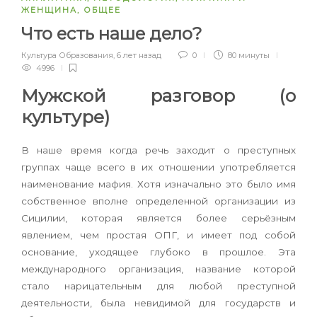
ЖЕНЩИНА
,
ОБЩЕЕ
Что есть наше дело?
Культура Образования
,
6 лет назад
0
80 минуты
4996
Мужской разговор (о
культуре)
В наше время когда речь заходит о преступных
группах чаще всего в их отношении употребляется
наименование мафия. Хотя изначально это было имя
собственное вполне определенной организации из
Сицилии, которая является более серьёзным
явлением, чем простая ОПГ, и имеет под собой
основание, уходящее глубоко в прошлое. Эта
международного организация, название которой
стало нарицательным для любой преступной
деятельности, была невидимой для государств и