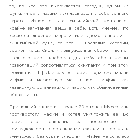
то, во что это вырождается сегодня, одной из
функций организации являлась защита собственного
народа. Известно, что сицилийский менталитет
крайне запутанная вещь в себе. Есть мнение, что
касается двойной морали или двойственности в
сицилийской душе, то это — наследие истории,
времён, когда Сицилия, вынужденная обороняться от
внешнего мира, изобрела для себя образ жизни,
позволявший сопротивляться оккупанту и при этом
выживать. [ 1 ] Длительное время люди смешивали
мафию и мафиозную ментальность мафию как
незаконную организацию и мафию как обыкновенный
образ жизни.
Пришедший к власти в начале 20-х годов Муссолини
противостоял мафии и хотел уничтожить её. Во
время его правления за подозрение на
принадлежность к организации сажали в тюрьмы и
уничтожали без суда и следствия. Мафия не осталась