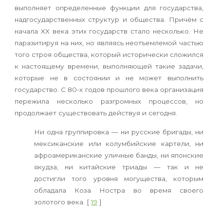
выполняет определенные функции для государства,
надгосударственных структур и общества. Причём с
начала XX века этих государств стало несколько. Не
паразитируя на них, но являясь неотъемлемой частью
того строя общества, который исторически сложился
к настоящему времени, выполняющей такие задачи,
которые не в состоянии и не может выполнить
государство. С 80-х годов прошлого века организация
пережила несколько разгромных процессов, но
продолжает существовать действуя и сегодня.
Ни одна группировка — ни русские бригады, ни
мексиканские или колумбийские картели, ни
афроамериканские уличные банды, ни японские
якудза, ни китайские триады — так и не
достигли того уровня могущества, которым
обладала Коза Ностра во время своего
золотого века. [
19
]