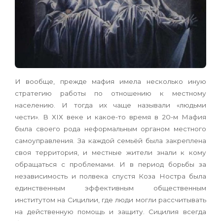
И вообще, прежде мафия имела несколько иную
стратегию работы по отношению к местному
населению. И тогда их чаще называли «людьми
чести». В ХIХ веке и какое-то время в 20-м Мафия
была своего рода неформальным органом местного
самоуправления. За каждой семьёй была закреплена
своя территория, и местные жители знали к кому
обращаться с проблемами. И в период борьбы за
независимость и полвека спустя Коза Ностра была
единственным эффективным общественным
институтом на Сицилии, где люди могли рассчитывать
на действенную помощь и защиту. Сицилия всегда