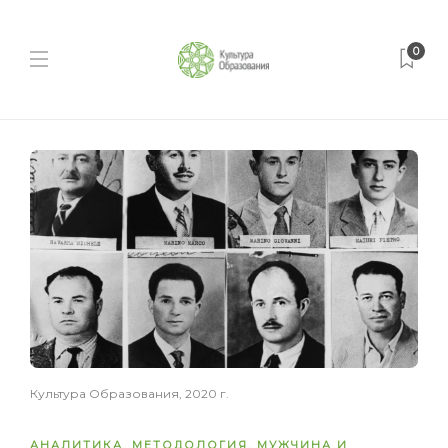
0
Культура Образования, 2020 г.
АНАЛИТИКА
,
МЕТОДОЛОГИЯ
,
МУЖЧИНА И