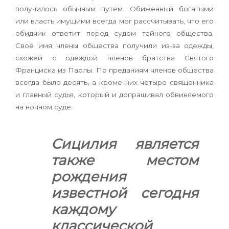
получилось обычным путем. Обиженный богатыми
или власть имущими всегда мог рассчитывать, что его
обидчик ответит перед судом тайного общества.
Своё имя члены общества получили из-за одежды,
схожей с одеждой членов братства Святого
Франциска из Паолы. По преданиям членов общества
всегда было десять, а кроме них четыре священника
и главный судья, который и допрашивал обвиняемого
на ночном суде.
Сицилия является
также местом
рождения
известной сегодня
каждому
классической