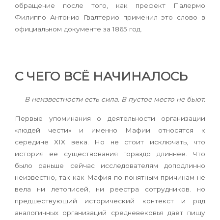
обращение после того, как префект Палермо
Филиппо Антонио Гвалтерио применил это слово в
официальном документе за 1865 год.
С ЧЕГО ВСЁ НАЧИНАЛОСЬ
В неизвестности есть сила. В пустое место не бьют.
Первые упоминания о деятельности организации
«людей чести» и именно Мафии относятся к
середине ХIХ века. Но не стоит исключать, что
история её существования гораздо длиннее. Что
было раньше сейчас исследователям доподлинно
неизвестно, так как Мафия по понятным причинам не
вела ни летописей, ни реестра сотрудников. но
предшествующий исторический контекст и ряд
аналогичных организаций средневековья даёт пищу