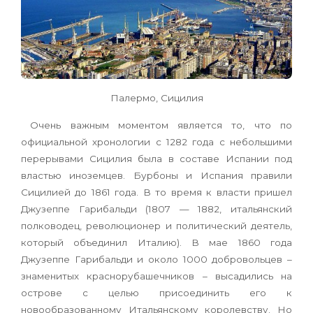
Палермо, Сицилия
Очень важным моментом является то, что по
официальной хронологии с 1282 года с небольшими
перерывами Сицилия была в составе Испании под
властью иноземцев. Бурбоны и Испания правили
Сицилией до 1861 года. В то время к власти пришел
Джузеппе Гарибальди (1807 — 1882, итальянский
полководец, революционер и политический деятель,
который объединил Италию). В мае 1860 года
Джузеппе Гарибальди и около 1000 добровольцев –
знаменитых краснорубашечников – высадились на
острове с целью присоединить его к
новообразованному Итальянскому королевству. Но