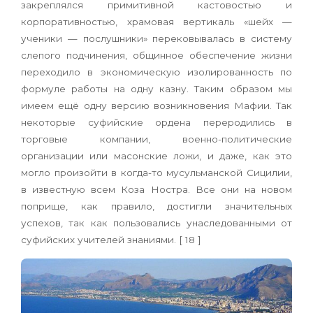
закреплялся примитивной кастовостью и
корпоративностью, храмовая вертикаль «шейх —
ученики — послушники» перековывалась в систему
слепого подчинения, общинное обеспечение жизни
переходило в экономическую изолированность по
формуле работы на одну казну. Таким образом мы
имеем ещё одну версию возникновения Мафии. Так
некоторые суфийские ордена переродились в
торговые компании, военно-политические
организации или масонские ложи, и даже, как это
могло произойти в когда-то мусульманской Сицилии,
в известную всем Коза Ностра. Все они на новом
поприще, как правило, достигли значительных
успехов, так как пользовались унаследованными от
суфийских учителей знаниями. [ 18 ]