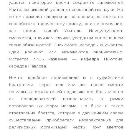
удается некоторое время сохранять заложенный
Учителем высокий уровень основанной им науки. Но
потом приходят следующие поколения, не только не
способные к творческому поиску, но и не помнящие,
как творил живой Учитель. Инициативность
сменяется, в лучшем случае, усердным выполнением
своих обязанностей. Значимость кафедры снижается,
идеи коснеют или искажаются окончательно.
Остается лишь название — кафедра Ньютона,
кафедра Павлова.
Нечто подобное происходило и с суфийскими
братствами. Через век или два после смерти
гениальных основателей подавляющее большинство
их последователей возвращались в рамки
ортодоксальных форм ислама. Но были и такие
ответвления братств, которые в дальнейшем своем
существовании приобретали нехарактерные для
религиозных организаций черты. Круг адептов