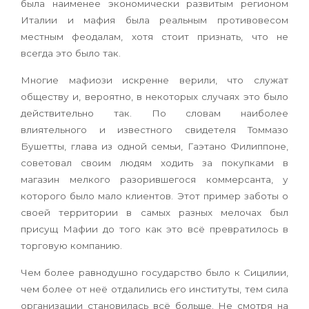
была наименее экономически развитым регионом
Италии и мафия была реальным противовесом
местным феодалам, хотя стоит признать, что не
всегда это было так.
Многие мафиози искренне верили, что служат
обществу и, вероятно, в некоторых случаях это было
действительно так. По словам наиболее
влиятельного и известного свидетеля Томмазо
Бушетты, глава из одной семьи, Гаэтано Филиппоне,
советовал своим людям ходить за покупками в
магазин мелкого разорившегося коммерсанта, у
которого было мало клиентов. Этот пример заботы о
своей территории в самых разных мелочах был
присущ Мафии до того как это всё превратилось в
торговую компанию.
Чем более равнодушно государство было к Сицилии,
чем более от неё отдалились его институты, тем сила
организации становилась всё больше. Не смотря на