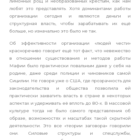
лимонных рощ и необразованных крестьян, как нам
любят это представлять. Хотя доминантами работы
организации сегодня и являются деньги и
структурная власть, чтобы зарабатывать их ещё
больше, но изначально это было не так.
Об эффективности организации «людей чести»
красноречиво говорит ещё тот факт, что невежество
в отношении существования и методов работы
Мафии было практически повальным даже у себя на
родине, даже среди полиции и чиновников самой
Сицилии. Не говоря уже о США, где прозрачность для
законодательства и общества позволила ей
практически захватить власть в стране в некоторых
аспектах и удерживать её вплоть до 80-х. В массовой
культуре тогда не было самого представления об
образе, возможностях и масштабах такой скрытной
деятельности. Это все «теории заговора» говорили
они. Силовые структуры и спецслужбы,