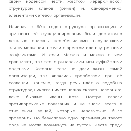
своим кодексом чести, жёсткой иерархической
структурой кланов (семей) и, одновременно,
элементами сетевой организации.
Начиная с 60-х годов структура организации и
принципы её функционирования были достаточно
детально описаны перебежчиками, нарушившими
клятву молчания в связи с арестом или внутренними
конфликтами. И если Мафию и можно с чем
сравнивать, так это с рыцарскими или суфийскими
орденами. Которые если не дали жизнь самой
организации, так являлись прообразом при её
создании. Конечно, когда речь идёт о подобных
структурах, никогда ничего нельзя сказать наверняка,
даже бывшие члены Коза Ностра давали
противоречивые показания и не знали всего в
отношении вещей, которые невозможно было
проверить. Но безусловно одно: организация такого
рода не могла возникнуть на пустом месте среди