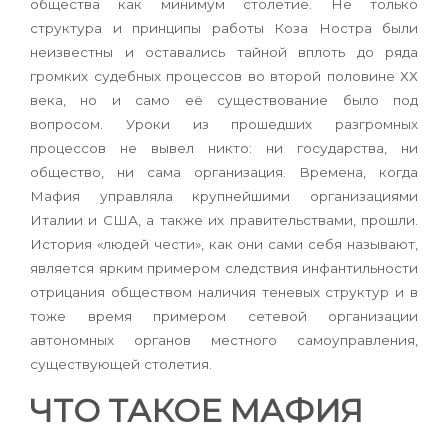
общества как минимум столетие. Не только
структура и принципы работы Коза Ностра были
неизвестны и оставались тайной вплоть до ряда
громких судебных процессов во второй половине ХХ
века, но и само её существование было под
вопросом. Уроки из прошедших разгромных
процессов не вывел никто: ни государства, ни
общество, ни сама организация. Времена, когда
Мафия управляла крупнейшими организациями
Италии и США, а также их правительствами, прошли.
История «людей чести», как они сами себя называют,
является ярким примером следствия инфантильности
отрицания обществом наличия теневых структур и в
тоже время примером сетевой организации
автономных органов местного самоуправления,
существующей столетия.
ЧТО ТАКОЕ МАФИЯ