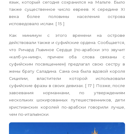
язык, который сегодня сохранился на Мальте. Было
также существенное число евреев. К середине XI
века более половины населения острова
исповедовало ислам. [ 15 ]
Как минимум с этого времени на острове
действовали также и суфийские ордена. Сообщается,
что Ричард Львиное Сердце (по-арабски это звучит
«калб-ун-нимр», причем оба слова связаны с
суфийским посвящением) предлагал свою сестру в
жены брату Саладина. Сама она была вдовой короля
Сицилии, властители которой использовали
суфийские фразы в своих девизах. [ 17 ] Позже, после
завоевания норманнами, по утверждениям
нескольких шокированных путешественников, дети
христианских королей по-арабски говорили лучше,
чем по-итальянски.