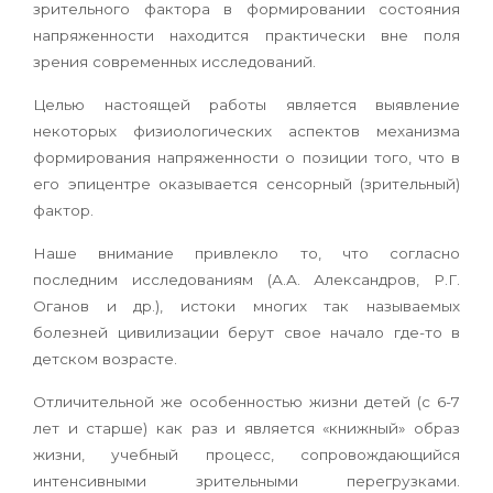
зрительного фактора в формировании состояния
напряженности находится практически вне поля
зрения современных исследований.
Целью настоящей работы является выявление
некоторых физиологических аспектов механизма
формирования напряженности о позиции того, что в
его эпицентре оказывается сенсорный (зрительный)
фактор.
Наше внимание привлекло то, что согласно
последним исследованиям (А.А. Александров, Р.Г.
Оганов и др.), истоки многих так называемых
болезней цивилизации берут свое начало где-то в
детском возрасте.
Отличительной же особенностью жизни детей (с 6-7
лет и старше) как раз и является «книжный» образ
жизни, учебный процесс, сопровождающийся
интенсивными зрительными перегрузками.