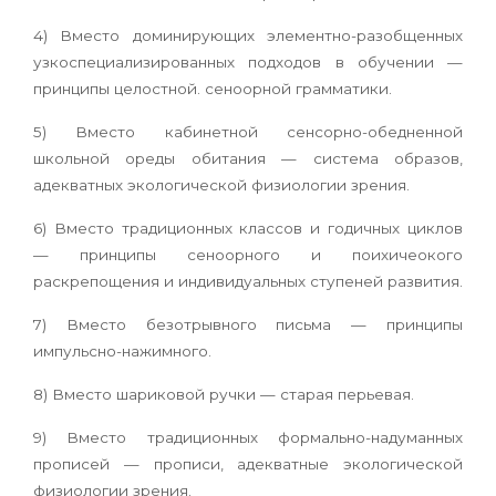
4) Вместо доминирующих элементно-разобщенных
узкоспециализированных подходов в обучении —
принципы целостной. сеноорной грамматики.
5) Вместо кабинетной сенсорно-обедненной
школьной ореды обитания — система образов,
адекватных экологической физиологии зрения.
6) Вместо традиционных классов и годичных циклов
— принципы сеноорного и поихичеокого
раскрепощения и индивидуальных ступеней развития.
7) Вместо безотрывного письма — принципы
импульсно-нажимного.
8) Вместо шариковой ручки — старая перьевая.
9) Вместо традиционных формально-надуманных
прописей — прописи, адекватные экологической
физиологии зрения.