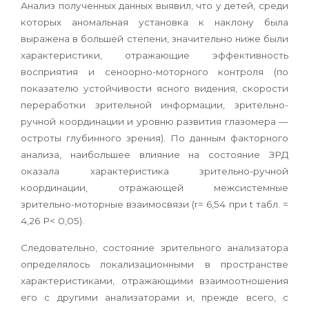
Анализ полученных данных выявил, что у детей, среди
которых аномальная установка к наклону была
выражена в большей степени, значительно ниже были
характеристики, отражающие эффективность
восприятия и сеноорно-моторного контроля (по
показателю устойчивости ясного видения, скорости
переработки зрительной информации, зрительно-
ручной координации и уровню развития глазомера —
остроты глубинного зрения). По данным факторного
анализа, наибольшее влияние на состояние ЗРД
оказала характеристика зрительно-ручной
координации, отражающей межсистемные
зрительно-моторные взаимосвязи (r= 6,54 при t табл. =
4,26 Р< 0,05).
Следовательно, состояние зрительного анализатора
определялось локализационными в пространстве
характеристиками, отражающими взаимоотношения
его с другими анализаторами и, прежде всего, с