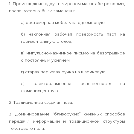
1. Происшедшие вдруг в мировом масштабе реформы,
после которых были заменены:
а) ростомерная мебель на одномерную;
б) наклонная рабочая поверхность парт на
горизонтальную столов;
в) импульсно-нажимное письмо на безотрывное
о постоянным усилием;
г) старая перьевая ручка на шариковую;
д) электроламповая освещенность на
люминисцентную.
2. Традиционная сидячая поза.
3. Доминирование “близоруких” книжных способов
передачи информации и традиционной структуры
текстового поля.