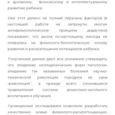
к духовному, физическому и интеллектуальному
развитию ребенка.
Уже этот далеко не полный перечень факторов (в
настоящей работе не затронуты многие
ангифиэиологические принципы дидактики)
показывает, что школа по-настоящему никогда не
опиралась на физиолого-биологическую оонову
развития и раскрепощения потенциалов ребенка.
Полученные данные дают все основания утверждать,
что эпидемию неэпидемических форм патологии,
эпидемию так называемых болезней научно-
технической революции породила не сама
«революция”, а прежде всего сложившаяся
традиционная система дошкольно-школьного
воспитания и обучения.
Проведенные исследования позволили разработать
качественно новые физиолого-раскрепощающие,