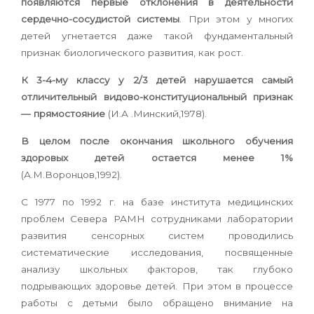
появляются первые отклонения в деятельности
сердечно-сосудистой системы
. При этом у многих
детей угнетается даже такой фундаментальный
признак биологического развития, как рост.
К 3-4-му классу у 2/3 детей нарушается самый
отличительный видово-конституциональный признак
— прямостояние
(И.А .Минский,1978).
В целом после окончания школьного обучения
здоровых детей остается менее 1%
(А.М.Воронцов,1992).
С 1977 по 1992 г. на базе института медицинских
проблем Севера РАМН сотрудниками лаборатории
развития сенсорных систем проводились
систематические исследования, посвященные
анализу школьных факторов, так глубоко
подрывающих здоровье детей. При этом в процессе
работы с детьми было обращено внимание на