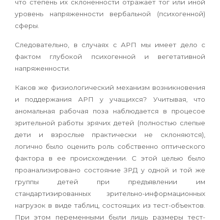
что степень их склоненности отражает тог или иной
уровень напряженности вербальной (психогенной)
сферы.
Следовательно, в случаях с АРП мы имеет дело с
фактом глубокой психогенной и вегетативной
напряженности.
Каков же физиологический механизм возникновения
и поддержания АРП у учащихся? Учитывая, что
аномальная рабочая поза наблюдается в процесое
зрительной работы зрячих детей (полностью слепые
дети и взрослые практически не склоняются),
логично было оценить роль собственно оптического
фактора в ее происхождении. С этой целью было
проанализировано состояние ЗРД у одной и той же
группы детей при предъявлении им
стандартизированных зрительно-информационных
нагрузок в виде таблиц, состоящих из тест-объектов.
При этом переменными были лишь размеры тест-