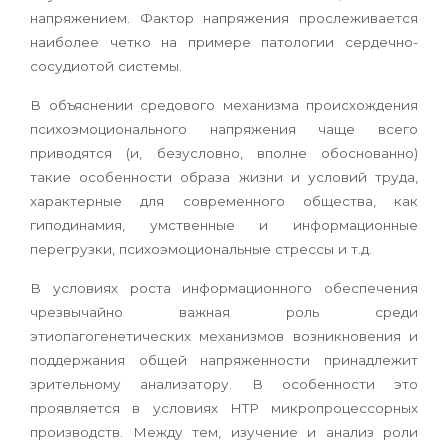
напряжением. Фактор напряжения прослеживается
наиболее четко на примере патологии сердечно-
сосудиотой системы.
В объяснении средового механизма происхождения
психоэмоционального напряжения чаще всего
приводятся (и, безусловно, вполне обоснованно)
такие особенности образа жизни и условий труда,
характерные для современного общества, как
гиподинамия, умственные и информационные
перегрузки, психоэмоциональные стрессы и т.д.
В условиях роста информационного обеспечения
чрезвычайно важная роль среди
этиопагогенетических механизмов возникновения и
поддержания общей напряженности принадлежит
зрительному анализатору. В особенности это
проявляется в условиях НТР микропроцессорных
производств. Между тем, изучение и анализ роли