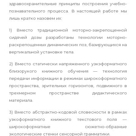
здравоохранительные принципы построения учебно-
познавательного процесса. В настоящей работе мы
лишь кратко назовем их:
1) Вместо традиционной моторно-закрепощенной
сидячей дозы разработаны технологии моторно-
раскрепощенных динамических поз, базирующихся на
вертикальной установке тела.
2) Вместо статически напряженного узкэформатного
близорукого книжного обучения — технология
передачи информации в режимах широкоформатного
пространства, зрительных горизонтов, подвижного в
трехмерном пространстве дидактического
материала.
3) Вместо абстрактно-кодовой словесности в рамках
узкоформатного книжного текстового поля —
широкоформатные сюжетно-образные
экологические стенки сенсорной грамматики.