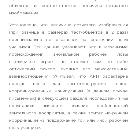
объектов и, соответственно, величина сетчатого
изображения.
Установлено, что величина сетчатого изображения
(при разнице в размерах тест-объектов в 2 раза)
принципиально не оказалась на состоянии позы
учащихся. Эти данные указывают, что в механизме
происхождения аномальной рабочей лозы
школьников играет не столько сам по себе
оптический фактор, сколько его межсистемные
взаимоотношения. Учитывая, что АРП характерна
прежде всего для зрительно-ручных тонко-
координированных манипуляций (в данном случае
письменных) в следующем разделе исследования мы
попытались выяснить влияние особенностей
зрительного восприятия, а также зрительно-ручной
координации на поддержание той или иной рабочей
позы учащихся.