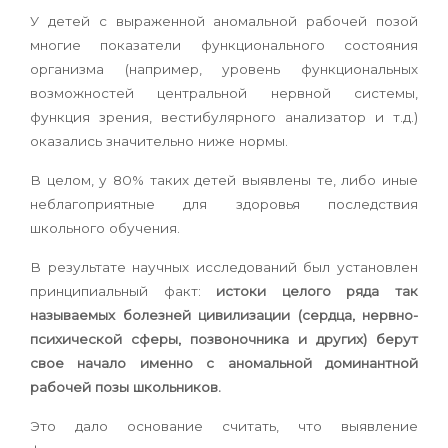
У детей с выраженной аномальной рабочей позой
многие показатели функционального состояния
организма (например, уровень функциональных
возможностей центральной нервной системы,
функция зрения, вестибулярного анализатор и т.д.)
оказались значительно ниже нормы.
В целом, у 80% таких детей выявлены те, либо иные
неблагоприятные для здоровья последствия
школьного обучения.
В результате научных исследований был установлен
принципиальный факт:
истоки целого ряда так
называемых болезней цивилизации (сердца, нервно-
психической сферы, позвоночника и других) берут
свое начало именно с аномальной доминантной
рабочей позы школьников.
Это дало основание считать, что выявление