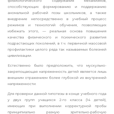
физиологического содержания механизмов,
способствующих формированию и поддержанию
аномальной рабочей позы школьников, а также
внедрение непосредственно в учебный процесс
режимов и технологий обучения, позволяющих
избежать этого, — реальная основа повышения
качества физического и психического развития
подрастающих поколений, в т.ч. первичной маосовой
профилактики целого ряда так называемых болезней
цивилизации.
Естественно было предположить, что мускульно-
закрепощающая напряженность детей является лишь
внешним отражением более глубокой их внутренней
напряженности.
Для проверки данной гипотезы в конце учебного года
у двух групп учащихся 2-го класса (14 детей),
имеющих при выполнении корректурной пробы
принципиально разную зрительно-рабочую