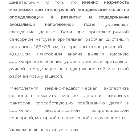
двигательным. О том, что
именно незрелость
механизма зрительно-ручной координации является
определяющим в развитии и поддержании
аномальной напряженной позы
, указывают
следующие данные. Вели при зрительно-ручной
сенсорной нагрузке зрительная рабочая дистанция
составила 16,9±0,5 см, то при зрительно-речевой —
4,0±0,9см. Факторный анализ выявил высокую
достоверность влияния уровня зрелости зрительно-
ручной координации на поддержание гой или иной
рабочей позы учащихся.
Многолетняя медико-педагогическая экспертиза
позволила выявить многие десятки школьных
факторов, способствующих пребыванию детей в
состоянии вышеописанной закрепощающей
сенсорной, моторной и психогенной напряженности.
Укажем лишь некоторые из них: