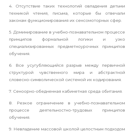
4. Отсутствие таких технологий овладения детьми
техникой чтения, письма, которые бы отвечали
законам функционирования их сенсомоторных сфер.
5. Доминирование в учебно-познавательном процессе
принципов формальной логики и узко
специализированных предметноурочных принципов
обучения.
6. Все усугубляющийся разрыв между первичной
структурой чувственного мира и абстрактной
словесно-символической системой их кодирования.
7. Сеноорно-обедненная кабинетная среда обитания.
8. Резкое ограничение в учебно-познавательном
процессе деятельностно-трудовых принципов
обучения.
9. Невладение массовой школой целостным подходом