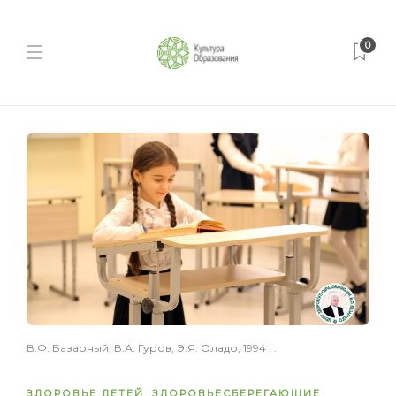
0
В.Ф. Базарный, В.А. Гуров, Э.Я. Оладо, 1994 г.
ЗДОРОВЬЕ ДЕТЕЙ
,
ЗДОРОВЬЕСБЕРЕГАЮЩИЕ