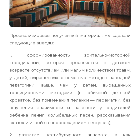
Проанализировав полученный материал, мы сделали
следующие выводы:
1. сформированность зрительно-моторной
координации, которая проявляется в детском
возрасте отсутствием или малым количеством травм,
у детей, выращенных с помощью методов народной
педагогики, выше, чем у детей, выра­щенных
традиционными методами (в обычной детской
кроватке, без применения пеленки — перематки, без
ощущения значимости и важности у родителей
ребенка пения колыбельных песен, рассказывания
сказок и игрой с сопровождени­ем пестушек);
2. развитие вестибулярного аппарата, а как