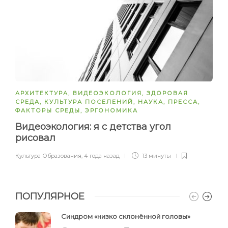
АРХИТЕКТУРА
,
ВИДЕОЭКОЛОГИЯ
,
ЗДОРОВАЯ
СРЕДА
,
КУЛЬТУРА ПОСЕЛЕНИЙ
,
НАУКА
,
ПРЕССА
,
ФАКТОРЫ СРЕДЫ
,
ЭРГОНОМИКА
Видеоэкология: я с детства угол
рисовал
Культура Образования
,
4 года назад
13 минуты
ПОПУЛЯРНОЕ
Синдром «низко склонённой головы»