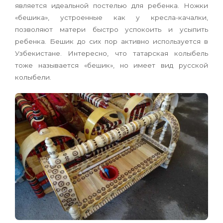
является идеальной посте­лью для ребенка. Ножки
«бешика», устроенные как у кресла-качалки,
позволяют матери быстро успокоить и усыпить
ребенка. Бешик до сих пор активно используется в
Узбекистане. Интересно, что татарская колыбель
тоже называется «бе­шик», но имеет вид русской
колыбели.