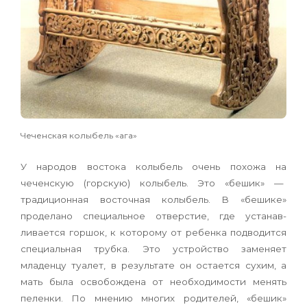
Чеченская колыбель «ага»
У народов востока колыбель очень похожа на
чеченскую (горскую) колыбель. Это «бешик» —
традиционная восточная колыбель. В «бешике»
проделано специальное отверстие, где устанав­
ливается горшок, к которому от ребенка под­водится
специальная трубка. Это устройство заменяет
младенцу туалет, в результате он оста­ется сухим, а
мать была освобождена от необ­ходимости менять
пеленки. По мнению многих родителей, «бешик»