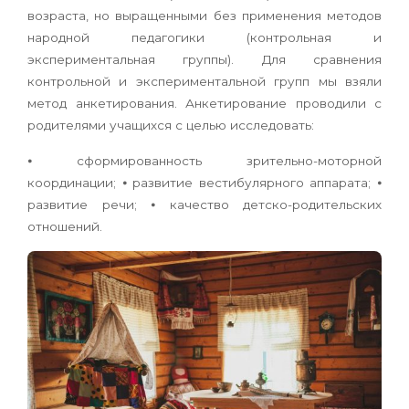
возраста, но вы­ращенными без применения методов
народной педагогики (контрольная и
экспериментальная группы). Для сравнения
контрольной и экспе­риментальной групп мы взяли
метод анкетиро­вания. Анкетирование проводили с
родителями учащихся с целью исследовать:
⦁ сформированность зрительно-моторной
координации; ⦁ развитие вестибулярного аппарата; ⦁
развитие речи; ⦁ качество детско-родительских
отношений.