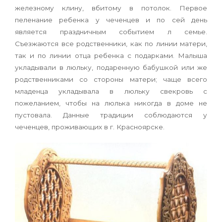
железному клину, вбитому в потолок. Первое
пеленание ребенка у чеченцев и по сей день
является праздничным событием л семье.
Съезжаются все родственники, как по линии матери,
так и по линии отца ребенка с подарками. Малыша
укладывали в люльку, по­даренную бабушкой или же
родственниками со стороны матери; чаще всего
младенца укладывала в люльку свекровь с
пожеланием, чтобы на люлька никогда в доме не
пустовала. Данные традиции соблюдаются у
чеченцев, проживаю­щих в г. Красноярске.