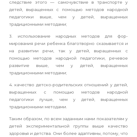
следствие этого — самочувствие в транспорте у
детей, выращенных с помощью методов народ­ной
педагогики выше, чем у детей, выращенных
традиционными методами;
3. использование народных методов для фор­
мирования речи ребенка благотворно сказыва­ется и
на развитии речи, так у детей, выращен­ных с
помощью методов народной педагогики, речевое
развитие выше, чем у детей, выращен­ных
традиционными методами;
4. качество детско-родительских отношений у детей,
выращенных с помощью методов народ­ной
педагогики лучше, чем у детей, выращенных
традиционными методами.
Таким образом, по всем заданным нами по­казателям у
детей экспериментальной группы выше качество
здоровья и детства. Они более адаптивны, потому, что