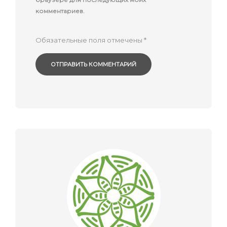
комментариев.
Обязательные поля отмечены
*