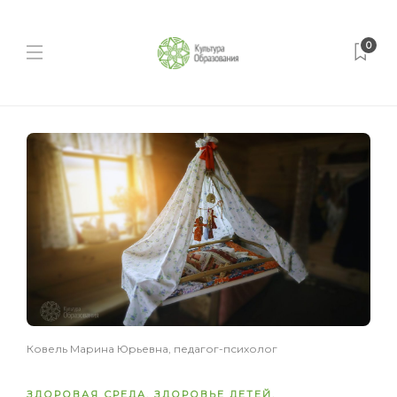
0
Ковель Марина Юрьевна, педагог-психолог
ЗДОРОВАЯ СРЕДА
,
ЗДОРОВЬЕ ДЕТЕЙ
,