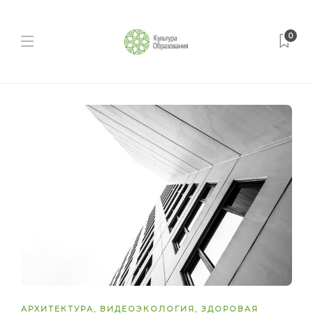
0
АРХИТЕКТУРА
,
ВИДЕОЭКОЛОГИЯ
,
ЗДОРОВАЯ