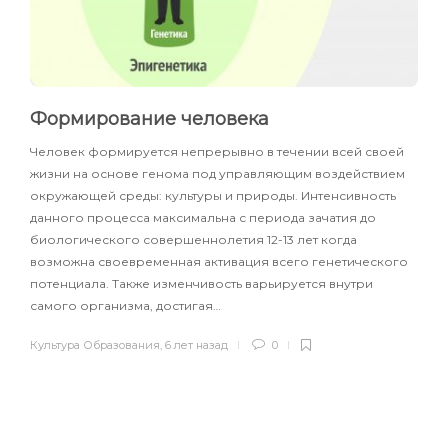
Формирование человека
Человек формируется непрерывно в течении всей своей
жизни на основе генома под управляющим воздействием
окружающей среды: культуры и природы. Интенсивность
данного процесса максимальна с периода зачатия до
биологического совершеннолетия 12-13 лет когда
возможна своевременная активация всего генетического
потенциала. Также изменчивость варьируется внутри
самого организма, достигая…
Культура Образования
,
6 лет назад
0