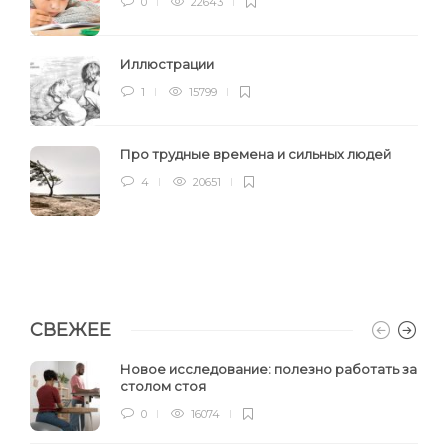
0
22643
Иллюстрации
1
15799
Про трудные времена и сильных людей
4
20651
СВЕЖЕЕ
Новое исследование: полезно работать за
столом стоя
0
16074