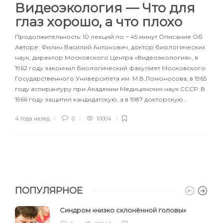
Видеоэкология — Что для
глаз хорошо, а что плохо
Продолжительность: 10 лекций по ~ 45 минут Описание Об
Авторе: Филин Василий Антонович, доктор биологических
наук, директор Московского Центра «Видеоэкология», в
1962 году закончил биологический факультет Московского
Государственного Университета им. М.В.Ломоносова, в 1965
году аспирантуру при Академии Медицинских наук СССР. В
1966 году защитил кандидатскую, а в 1987 докторскую…
4 года назад
0
10004
ПОПУЛЯРНОЕ
Синдром «низко склонённой головы»