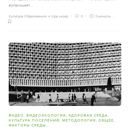
вопрошает…
Культура Образования
,
4 года назад
0
5 минуты
ЗАПУСТИТЬ
ВИДЕО
,
ВИДЕОЭКОЛОГИЯ
,
ЗДОРОВАЯ СРЕДА
,
КУЛЬТУРА ПОСЕЛЕНИЙ
,
МЕТОДОЛОГИЯ
,
ОБЩЕЕ
,
ФАКТОРЫ СРЕДЫ
...