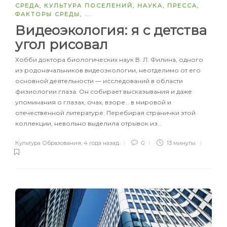
СРЕДА
,
КУЛЬТУРА ПОСЕЛЕНИЙ
,
НАУКА
,
ПРЕССА
,
ФАКТОРЫ СРЕДЫ
, ...
Видеоэкология: я с детства
угол рисовал
Хобби доктора биологических наук В. Л. Филина, одного
из родоначальников видеоэкологии, неотделимо от его
основной деятельности — исследований в области
физиологии глаза. Он собирает высказывания и даже
упоминания о глазах, очах, взоре… в мировой и
отечественной литературе. Перебирая странички этой
коллекции, невольно выделила отрывок из…
Культура Образования
,
4 года назад
0
13 минуты