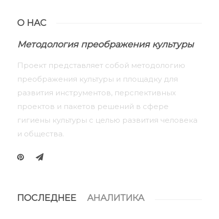
О НАС
Методология преображения культуры
Проект представляет собой методологию
преображения культуры и площадку для
развития инструментов, перспективных
проектов и пакетов решений в сфере
гигиены культуры с целью развития человека
и общества.
ПОСЛЕДНЕЕ
АНАЛИТИКА