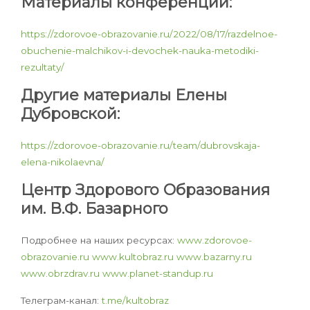
Материалы конференции:
https://zdorovoe-obrazovanie.ru/2022/08/17/razdelnoe-
obuchenie-malchikov-i-devochek-nauka-metodiki-
rezultaty/
Другие материалы Елены
Дубровской:
https://zdorovoe-obrazovanie.ru/team/dubrovskaja-
elena-nikolaevna/
Центр Здорового Образования
им. В.Ф. Базарного
Подробнее на наших ресурсах:
www.zdorovoe-
obrazovanie.ru
www.kultobraz.ru
www.bazarny.ru
www.obrzdrav.ru
www.planet-standup.ru
Телеграм-канал:
t.me/kultobraz