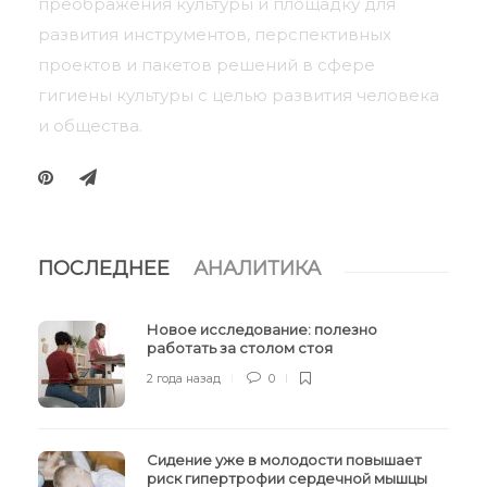
преображения культуры и площадку для
развития инструментов, перспективных
проектов и пакетов решений в сфере
гигиены культуры с целью развития человека
и общества.
ПОСЛЕДНЕЕ
АНАЛИТИКА
Новое исследование: полезно
работать за столом стоя
2 года назад
0
Сидение уже в молодости повышает
риск гипертрофии сердечной мышцы