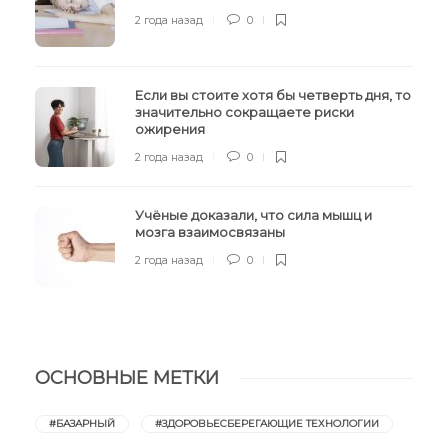
2 года назад
0
Если вы стоите хотя бы четверть дня, то
значительно сокращаете риски
ожирения
2 года назад
0
Учёные доказали, что сила мышц и
мозга взаимосвязаны
2 года назад
0
ОСНОВНЫЕ МЕТКИ
#БАЗАРНЫЙ
#ЗДОРОВЬЕСБЕРЕГАЮЩИЕ ТЕХНОЛОГИИ