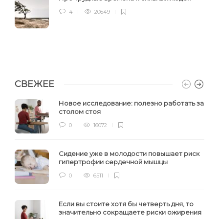
4
20649
СВЕЖЕЕ
Новое исследование: полезно работать за
столом стоя
0
16072
Сидение уже в молодости повышает риск
гипертрофии сердечной мышцы
0
6511
Если вы стоите хотя бы четверть дня, то
значительно сокращаете риски ожирения