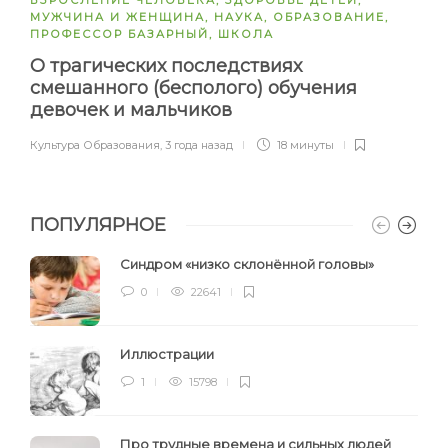
МУЖЧИНА И ЖЕНЩИНА
,
НАУКА
,
ОБРАЗОВАНИЕ
,
ПРОФЕССОР БАЗАРНЫЙ
,
ШКОЛА
О трагических последствиях
смешанного (бесполого) обучения
девочек и мальчиков
Культура Образования
,
3 года назад
18 минуты
ПОПУЛЯРНОЕ
Синдром «низко склонённой головы»
0
22641
Иллюстрации
1
15798
Про трудные времена и сильных людей