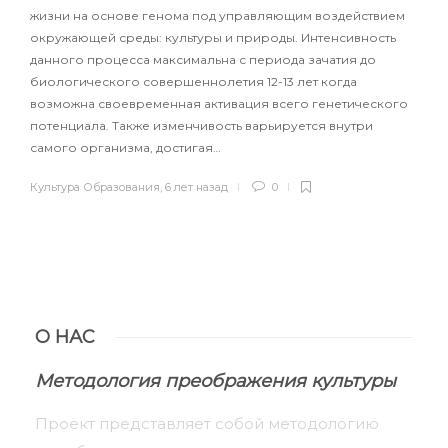
жизни на основе генома под управляющим воздействием
окружающей среды: культуры и природы. Интенсивность
данного процесса максимальна с периода зачатия до
биологического совершеннолетия 12-13 лет когда
возможна своевременная активация всего генетического
потенциала. Также изменчивость варьируется внутри
самого организма, достигая…
Культура Образования
,
6 лет назад
0
О НАС
Методология преображения культуры
Проект представляет собой методологию