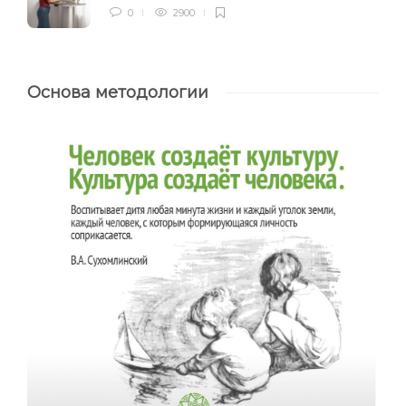
0
2900
Основа методологии