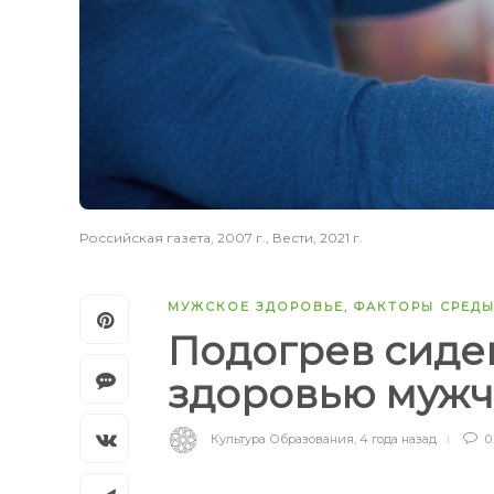
Российская газета, 2007 г., Вести, 2021 г.
МУЖСКОЕ ЗДОРОВЬЕ
,
ФАКТОРЫ СРЕД
Подогрев сиде
здоровью муж
Культура Образования
,
4 года назад
0