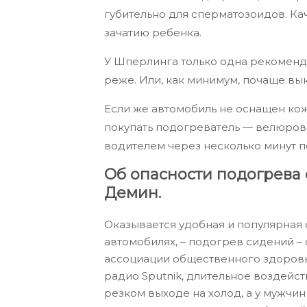
губительно для сперматозоидов. Ка
зачатию ребенка.
У Шперлинга только одна рекоменд
реже. Или, как минимум, почаще вык
Если же автомобиль не оснащен ко
покупать подогреватель — велюров
водителем через несколько минут п
Об опасности подогрева
Демин.
Оказывается удобная и популярная
автомобилях, – подогрев сидений – 
ассоциации общественного здоровь
радио Sputnik, длительное воздейст
резком выходе на холод, а у мужчин 