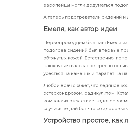
европейцы могли додуматься подогр
А теперь подогреватели сидений и 
Емеля, как автор идеи
Первопроходцем был наш Емеля из 
подогрев сидений был впервые пр
обтянутых кожей. Естественно: поп
плюхнуться в кожаное кресло остыв
усесться на каменный парапет на н
Любой врач скажет, что ледяное ко
остеохондрозом, радикулитом. Кста
компаниях отсутствие подогреваем
случись не дай бог что со здоровье
Устройство простое, как 