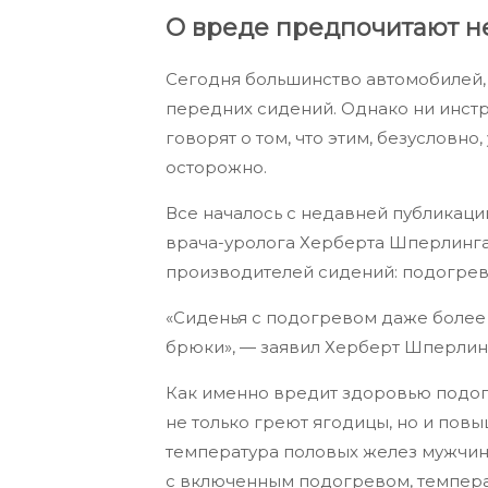
О вреде предпочитают н
Сегодня большинство автомобилей,
передних сидений. Однако ни инст
говорят о том, что этим, безусловн
осторожно.
Все началось с недавней публикаци
врача-уролога Херберта Шперлинга
производителей сидений: подогрев
«Сиденья с подогревом даже более
брюки», — заявил Херберт Шперлин
Как именно вредит здоровью подог
не только греют ягодицы, но и пов
температура половых желез мужчины
с включенным подогревом, температ