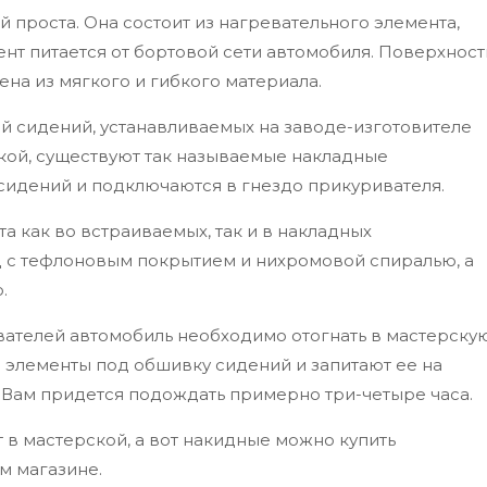
 проста. Она состоит из нагревательного элемента,
ент питается от бортовой сети автомобиля. Поверхност
на из мягкого и гибкого материала.
 сидений, устанавливаемых на заводе-изготовителе
кой, существуют так называемые накладные
 сидений и подключаются в гнездо прикуривателя.
а как во встраиваемых, так и в накладных
д с тефлоновым покрытием и нихромовой спиралью, а
.
ателей автомобиль необходимо отогнать в мастерскую
 элементы под обшивку сидений и запитают ее на
 Вам придется подождать примерно три-четыре часа.
в мастерской, а вот накидные можно купить
м магазине.