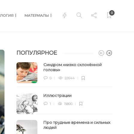
0
ЛОГИЯ
МАТЕРИАЛЫ
ПОПУЛЯРНОЕ
Синдром «низко склонённой
головы»
0
22644
Иллюстрации
1
15800
Про трудные времена и сильных
людей