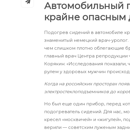
Автомобильный п
крайне опасным 
Подогрев сидений в автомобиле кр
знаменитый немецкий врач-уролог.
чем слишком плотно облегающие бр
главный врач Центра репродукции
Корякин: «Исследования показали, 
рулем у здоровых мужчин происход
Когда на российских просторах появ
электростеклоподъемников до короб
Но был еще один прибор, перед ко
подогреватель сидений. Для нас, 
кресел «москвичей» и «жигулей», п
верили — советским луженым задн