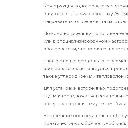
Конструкция подогревателя сидений
вшитого в тканевую оболочку. Элем
нагревательного элемента изготовле
Помимо встроенных подогревателей
или в специализированной мастерс
обогреватели, что крепятся поверх
В качестве нагревательного элемент
обогревателях используется прово
также углеродное или тепловолокно
Для установки встроенных подогрев
где мастера уложат нагревательные
общую электросистему автомобиля.
Встроенные обогреватели подберут 
практически в любом автомобильно