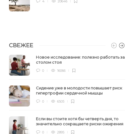
4
20646
СВЕЖЕЕ
Новое исследование: полезно работать за
столом стоя
0
16066
Сидение уже в молодости повышает риск
гипертрофии сердечной мышцы
0
6505
Если вы стоите хотя бы четверть дня, то
значительно сокращаете риски ожирения
0
2895