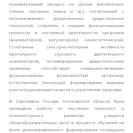
познавательный процесс на уроках (математике,
чтении, изучении языка и пр.), построенный с
использованием предложенных дидактических
технологий, сопряжён с каждым функциональным
моментом в системной деятельности организма
(анализаторной, регуляторной, кинестетической).
Сочетанная сенсорно-моторная активность
(зрительного, слухового, двигательного
анализаторов), мотивированная дидактическими
приёмами, способствует совершенствованию
функциональных возможностей организма,
естественных локомоций, формированию видовых
конституциональных качеств и укреплению здоровья.
В Сергиевом Посаде Московской области была
проведена работа по изучению телесного и
психомоторного развития учащихся
общеобразовательных школ в процессе обучения на
фоне целенаправленного формирования потенциала