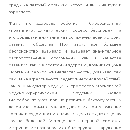
среды на детский организм, который лишь на пути к
взрослости.
Факт, что здоровье ребёнка – биосоциальный
управляемый динамический процесс, бесспорен. На
это обращали внимание на протяжении всей истории
развития общества. При этом, всё большее
беспокойство вызывало и вызывает значительное
распространение отклонений как в качестве
развития, так и в состоянии здоровья, возникающие в
школьный период жизнедеятельности, указывая тем
самым на агрессивность педагогических воздействий.
Так, в 1804 доктор медицины, профессор Московской
медико-хирургической академии Федор
Гильтебрандт указывал на развитие близорукости у
детей «по причине малого движения при утомлении
зрения и худом воспитании». Выделялась даже целая
группа болезней (истощённость нервной системы,
искривление позвоночника, близорукость, нарушение