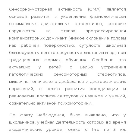
Сенсорно-моторная активность (СМА) является
основой развития и укрепления физиологически
оптимальных двигательных стереотипов, которые
нарушаются на этапах прогрессирования
компенсаторных доминант (низкое склонение головы
над рабочей поверхностью, сутулость, школьная
близорукость, вегето-сосудистые дистонии и пр.) при
традиционных формах обучения. Особенно это
актуально у детей с целью устранения
патологических сенсомоторных стереотипов,
мышечно-тонического дисбаланса и дистрофических
поражений, с целью развития координации и
равновесия, воспитания трудовых навыков и умений,
сознательно активной психомоторики.
По факту наблюдения, было выявлено, что у
школьников, учебная деятельность которых во время
академических уроков только с 1-го по 3 кл.