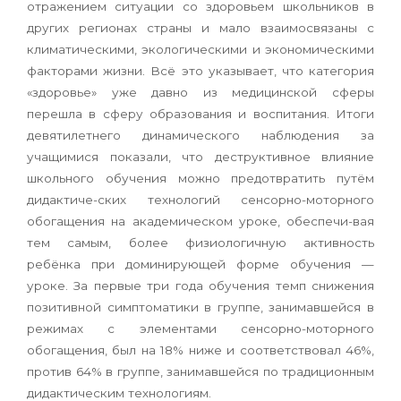
отражением ситуации со здоровьем школьников в
других регионах страны и мало взаимосвязаны с
климатическими, экологическими и экономическими
факторами жизни. Всё это указывает, что категория
«здоровье» уже давно из медицинской сферы
перешла в сферу образования и воспитания. Итоги
девятилетнего динамического наблюдения за
учащимися показали, что деструктивное влияние
школьного обучения можно предотвратить путём
дидактиче-ских технологий сенсорно-моторного
обогащения на академическом уроке, обеспечи-вая
тем самым, более физиологичную активность
ребёнка при доминирующей форме обучения —
уроке. За первые три года обучения темп снижения
позитивной симптоматики в группе, занимавшейся в
режимах с элементами сенсорно-моторного
обогащения, был на 18% ниже и соответствовал 46%,
против 64% в группе, занимавшейся по традиционным
дидактическим технологиям.