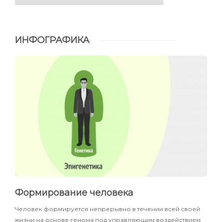
ИНФОГРАФИКА
Формирование человека
Человек формируется непрерывно в течении всей своей
жизни на основе генома под управляющим воздействием