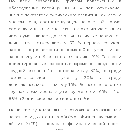
По всем возрастным группам вовлечённых в
обследование детей (7, 10 и 14 лет) отмечались
низкие показатели физического развития. Так, дети с
массой тела, соответствующей возрастной норме,
составляли в 1кл. и 3 кл. 31%, а к окончанию 9 кл. их
число уменьшилось до 23 %. Аналогичные параметры
длины тела отмечались у 33 % первоклассников,
частота встречаемости которых в 3 кл. уменьшилась
наполовину и в 9 кл. составляла лишь 19%. Так, если
ориентированные возрастные параметры окружности
грудной клетки в 1кл. встречались у 42%, то среди
третьеклассников – уже у 30%, а среди
девятиклассников – лишь у 16%. Во всех возрастных
группах доминировали узкогрудые дети: 66% в 1кл,
88% в 3кл, и такое же количество в 9 кл.
На низкие функциональные возможности указывали и
показатели дыхательных объёмов. Жизненная емкость
лёгких (ЖЕЛ) в пределах физиологической нормы