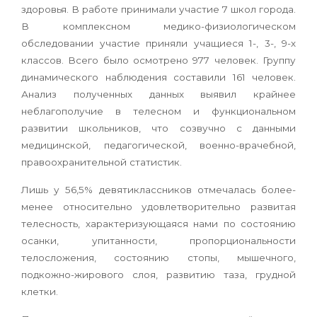
здоровья. В работе принимали участие 7 школ города.
В комплексном медико-физиологическом
обследовании участие приняли учащиеся 1-, 3-, 9-х
классов. Всего было осмотрено 977 человек. Группу
динамического наблюдения составили 161 человек.
Анализ полученных данных выявил крайнее
неблагополучие в телесном и функциональном
развитии школьников, что созвучно с данными
медицинской, педагогической, военно-врачебной,
правоохранительной статистик.
Лишь у 56,5% девятиклассников отмечалась более-
менее относительно удовлетворительно развитая
телесность, характеризующаяся нами по состоянию
осанки, упитанности, пропорциональности
телосложения, состоянию стопы, мышечного,
подкожно-жирового слоя, развитию таза, грудной
клетки.