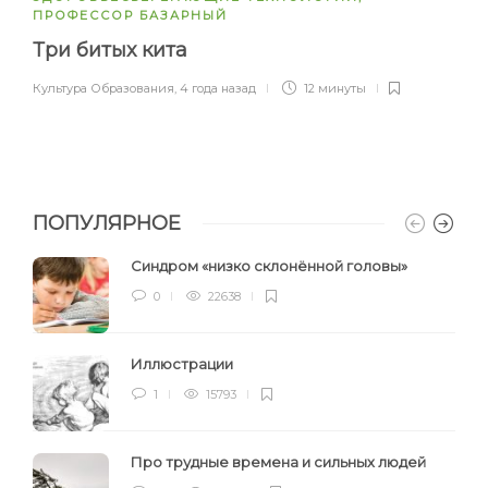
ПРОФЕССОР БАЗАРНЫЙ
Три битых кита
Культура Образования
,
4 года назад
12 минуты
ПОПУЛЯРНОЕ
Синдром «низко склонённой головы»
0
22638
Иллюстрации
1
15793
Про трудные времена и сильных людей