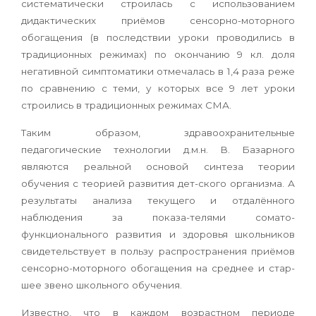
систематически строилась с использованием
дидактических приёмов сенсорно-моторного
обогащения (в последствии уроки проводились в
традиционных режимах) по окончанию 9 кл. доля
негативной симптоматики отмечалась в 1,4 раза реже
по сравнению с теми, у которых все 9 лет уроки
строились в традиционных режимах СМА.
Таким образом, здравоохранительные
педагогические технологии д.м.н. В. Базарного
являются реальной основой синтеза теории
обучения с теорией развития дет-ского организма. А
результаты анализа текущего и отдалённого
наблюдения за показа-телями сомато-
функционального развития и здоровья школьников
свидетельствует в пользу распространения приёмов
сенсорно-моторного обогащения на среднее и стар-
шее звено школьного обучения.
Известно, что в каждом возрастном периоде