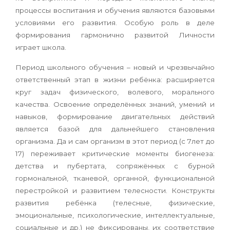
процессы воспитания и обучения являются базовыми
условиями его развития. Особую роль в деле
формирования гармонично развитой Личности
играет школа.
Период школьного обучения – новый и чрезвычайно
ответственный этап в жизни ребёнка: расширяется
круг задач физического, волевого, морального
качества. Освоение определённых знаний, умений и
навыков, формирование двигательных действий
является базой для дальнейшего становления
организма. Да и сам организм в этот период (с 7лет до
17) переживает критические моменты биогенеза:
детства и пубертата, сопряжённых с бурной
гормональной, тканевой, органной, функциональной
перестройкой и развитием телесности. Конструкты
развития ребёнка (телесные, физические,
эмоциональные, психологические, интеллектуальные,
социальные и др.) не фиксированы, их соответствие