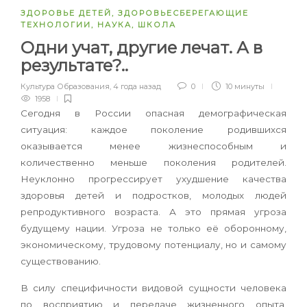
ЗДОРОВЬЕ ДЕТЕЙ
,
ЗДОРОВЬЕСБЕРЕГАЮЩИЕ
ТЕХНОЛОГИИ
,
НАУКА
,
ШКОЛА
Одни учат, другие лечат. А в
результате?..
Культура Образования
,
4 года назад
0
10 минуты
1958
Сегодня в России опасная демографическая
ситуация: каждое поколение родившихся
оказывается менее жизнеспособным и
количественно меньше поколения родителей.
Неуклонно прогрессирует ухудшение качества
здоровья детей и подростков, молодых людей
репродуктивного возраста. А это прямая угроза
будущему нации. Угроза не только её оборонному,
экономическому, трудовому потенциалу, но и самому
существованию.
В силу специфичности видовой сущности человека
по восприятию и передаче жизненного опыта,