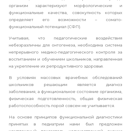
организм характеризуют морфологические и
функциональные качества, совокупность которых
определяет его возможности – сомато-
функциональный потенциал (СФП).
Учитывая, что педагогические воздействия
небезразличны для онтогенеза, необходима система
непрерывного медико-педагогического контроля за
воспитанием и обучением школьников, направленная
на укрепление их репродуктивного здоровья.
В условиях массовых врачебных обследований
школьников решающим является диагноз
заболевания, а функциональное состояние организма,
физическая подготовленность, общая физическая
работоспособность порой совсем не учитывается.
На основе принципов функциональной диагностики
принятых в педиатрии нами был предложен