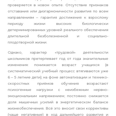
проверяется в новом опыте. Отсутствие признаков
отставания или дизгармоничности развития по всем
направлениям – гарантия достижения к взрослому
периоду жизни высоких биологически
детерминированных уровней реального обеспечения
длительной безболезненной и социально-
плодотворной жизни.
Однако, характер «трудовой» деятельности
школьников претерпевает год от года значительные
изменения: понижается возраст учащихся (в
систематический учебный процесс втягиваются уже
6 – 5 летние дети); на фоне автоматизации и технико-
скоростных приёмов обучения возрастают
психогенные нагрузки с неизбежным нервно-
эмоциональным напряжением; постоянно снижается
доля мышечных усилий в энергетическом балансе
жизнеобеспечения. Всё это вносит свои коррективы
(чаще негативные) в ход дальнейшего развития и