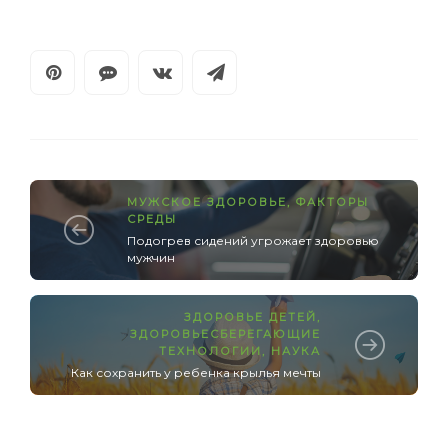
МУЖСКОЕ ЗДОРОВЬЕ
,
ФАКТОРЫ
СРЕДЫ
Подогрев сидений угрожает здоровью
мужчин
ЗДОРОВЬЕ ДЕТЕЙ
,
ЗДОРОВЬЕСБЕРЕГАЮЩИЕ
ТЕХНОЛОГИИ
,
НАУКА
Как сохранить у ребенка крылья мечты