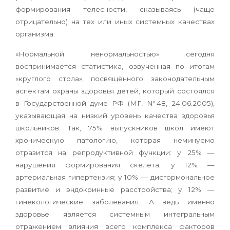
формирования телесности, сказываясь (чаще
отрицательно) на тех или иных системных качествах
организма.
«Нормальной ненормальностью» сегодня
воспринимается статистика, озвученная по итогам
«круглого стола», посвящённого законодательным
аспектам охраны здоровья детей, который состоялся
в Государственной думе РФ (МГ, №48, 24.06.2005),
указывающая на низкий уровень качества здоровья
школьников. Так, 75% выпускников школ имеют
хроническую патологию, которая неминуемо
отразится на репродуктивной функции: у 25% —
нарушения формирования скелета; у 12% —
артериальная гипертензия; у 10% — дисгормональное
развитие и эндокринные расстройства; у 12% —
гинекологические заболевания. А ведь именно
здоровье является системным интегральным
отражением влияния всего комплекса факторов