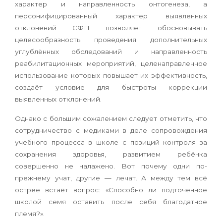
характер и направленность онтогенеза, а
персонифицированный характер выявленных
отклонений СФП позволяет обосновывать
целесообразность проведения дополнительных
углублённых обследований и направленность
реабилитационных мероприятий, целенаправленное
использование которых повышает их эффективность,
создаёт условие для быстроты коррекции
выявленных отклонений.
Однако с большим сожалением следует отметить, что
сотрудничество с медиками в деле сопровождения
учебного процесса в школе с позиций контроля за
сохранения здоровья, развитием ребёнка
совершенно не налажено. Вот почему одни по-
прежнему учат, другие — лечат. А между тем всё
острее встаёт вопрос: «Способно ли подточенное
школой семя оставить после себя благодатное
племя?».