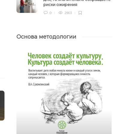
риски ожирения
0
2903
Основа методологии