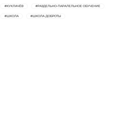
#КУКЛАЧЁВ
#РАЗДЕЛЬНО-ПАРАЛЕЛЬНОЕ ОБУЧЕНИЕ
#ШКОЛА
#ШКОЛА ДОБРОТЫ