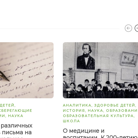
ДЕТЕЙ
,
АНАЛИТИКА
,
ЗДОРОВЬЕ ДЕТЕЙ
,
СБЕРЕГАЮЩИЕ
ИСТОРИЯ
,
НАУКА
,
ОБРАЗОВАНИ
ИИ
,
НАУКА
ОБРАЗОВАТЕЛЬНАЯ КУЛЬТУРА
,
ШКОЛА
 различных
О медицине и
 письма на
воспитании…К 200-летию