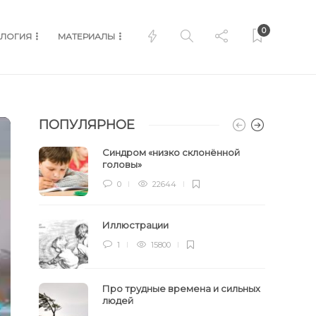
0
ЛОГИЯ
МАТЕРИАЛЫ
ПОПУЛЯРНОЕ
Синдром «низко склонённой
головы»
0
22644
Иллюстрации
1
15800
Про трудные времена и сильных
людей