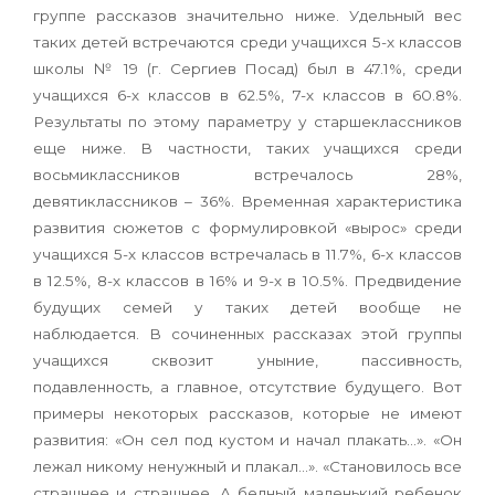
группе рассказов значительно ниже. Удельный вес
таких детей встречаются среди учащихся 5-х классов
школы № 19 (г. Сергиев Посад) был в 47.1%, среди
учащихся 6-х классов в 62.5%, 7-х классов в 60.8%.
Результаты по этому параметру у старшеклассников
еще ниже. В частности, таких учащихся среди
восьмиклассников встречалось 28%,
девятиклассников – 36%. Временная характеристика
развития сюжетов с формулировкой «вырос» среди
учащихся 5-х классов встречалась в 11.7%, 6-х классов
в 12.5%, 8-х классов в 16% и 9-х в 10.5%. Предвидение
будущих семей у таких детей вообще не
наблюдается. В сочиненных рассказах этой группы
учащихся сквозит уныние, пассивность,
подавленность, а главное, отсутствие будущего. Вот
примеры некоторых рассказов, которые не имеют
развития: «Он сел под кустом и начал плакать…». «Он
лежал никому ненужный и плакал…». «Становилось все
страшнее и страшнее. А бедный маленький ребенок