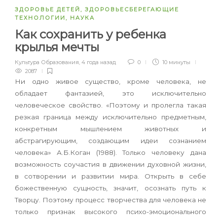
ЗДОРОВЬЕ ДЕТЕЙ
,
ЗДОРОВЬЕСБЕРЕГАЮЩИЕ
ТЕХНОЛОГИИ
,
НАУКА
Как сохранить у ребенка
крылья мечты
Культура Образования
,
4 года назад
0
10 минуты
2087
Ни одно живое существо, кроме человека, не
обладает фантазией, это исключительно
человеческое свойство. «Поэтому и пролегла такая
резкая граница между исключительно предметным,
конкретным мышлением животных и
абстрагирующим, создающим идеи сознанием
человека» А.Б.Коган (1988). Только человеку дана
возможность соучастия в движении духовной жизни,
в сотворении и развитии мира. Открыть в себе
божественную сущность, значит, осознать путь к
Творцу. Поэтому процесс творчества для человека не
только признак высокого психо-эмоционального