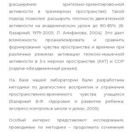
(расширение зрительно-ориентировочной
активности в трехмерном пространстве). Такой
подход позволил расширить плотность двигательной
активности на академическом уроке до 80-85%. (В.
Базарный, 1979-2005; Л. Алифанова, 2004). Это дает
возможность проанализировать и сравнить
формирование чувства пространства и времени при
различных режимах активации телесно-мышечной
активности в 3-х мерном пространстве (АКТ) и СОР
(сидяче-обездвиженный режим).
На базе нашей лаборатории были разработаны
методики по диагностике восприятия и отражения
пространственно-временного чувства учащихся
(Базарный В.Ф. «Здоровье и развитие ребенка:
экспресс-контроль в школе и дома», 2005).
Особый интерес представляют исследования,
проводимые по методике – продолжить сочинение