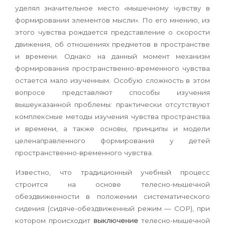
уделял значительное место «мышечному чувству в
формировании элементов мысли». По его мнению, из
этого чувства рождается представление о скорости
движения, об отношениях предметов в пространстве
и времени. Однако на данный момент механизм
формирования пространственно-временного чувства
остается мало изученным. Особую сложность в этом
вопросе представляют способы изучения
вышеуказанной проблемы: практически отсутствуют
комплексные методы изучения чувства пространства
и времени, а также основы, принципы и модели
целенаправленного формирования у детей
пространственно-временного чувства.
Известно, что традиционный учебный процесс
строится на основе телесно-мышечной
обездвиженности в положении систематического
сидения (сидяче-обездвиженный режим — СОР), при
котором происходит
выключение
телесно-мышечной