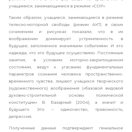
учащимися, занимающимися в режиме «СОР».
Таким образом, учащиеся, занимающиеся в режиме
телесно-моторной свободы (режим АКТ) в своих
сочинениях и рисунках показали, что в их
воображении доминирует устремленность в
будущее, заполненное значимыми событиями. И это
надежда, что это будущее осуществимо. Постоянные
занятия, в условиях моторно-закрепощенном
состоянии, ведут к угасанию фундаментальных
параметров сознания человека: пространственно-
временного чувства; лишают учащихся творческого
(художественного) воображения («базовой видовой
духовно-строительной основы психической
конституции» В. Базарный (2004), а значит и
будущего. Это – одиночество, тревожность,
депрессия.
Полученные данные подтверждают гениальное