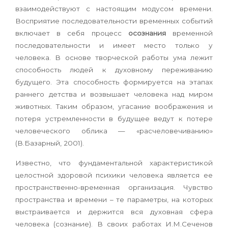
взаимодействуют с настоящим модусом времени.
Восприятие последовательности временных событий
включает в себя процесс
осознания
временной
последовательности и имеет место только у
человека. В основе творческой работы ума лежит
способность людей к духовному переживанию
будущего. Эта способность формируется на этапах
раннего детства и возвышает человека над миром
животных. Таким образом, угасание воображения и
потеря устремленности в будущее ведут к потере
человеческого облика — «расчеловечиванию»
(В.Базарный, 2001).
Известно, что фундаментальной характеристикой
целостной здоровой психики человека является ее
пространственно-временная организация. Чувство
пространства и времени – те параметры, на которых
выстраивается и держится вся духовная сфера
человека (сознание). В своих работах И.М.Сеченов