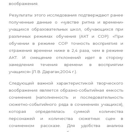
воображения.
Результаты этого исследования подтверждают ранее
полученные данные о «чувстве ритма и времени»
учащихся образовательных школ, обучающихся при
различных режимах обучения (АКТ и СОР): «При
обучении в режиме СОР точность восприятия и
отражения времени ниже в 2,4 раза, чем в режиме
АКТ. И смещение отклонений идет в сторону
замедления течения времени в восприятии
учащихся» (Л.В. Дараган,2004 г.).
Следующей важной характеристикой творческого
воображения является образно-событийная емкость
сочинения (наполненность и последовательность
сюжетно-событийного ряда в сочинениях учащихся),
которая определялась суммой количества
персонажей и количества сюжетных сцен в
сочиненном рассказе. Для удобства анализа