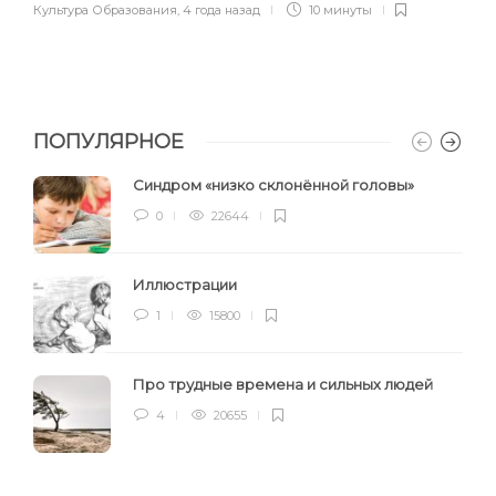
Культура Образования
,
4 года назад
10 минуты
ПОПУЛЯРНОЕ
Синдром «низко склонённой головы»
0
22644
Иллюстрации
1
15800
Про трудные времена и сильных людей
4
20655