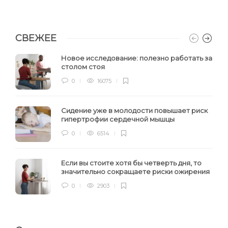
СВЕЖЕЕ
Новое исследование: полезно работать за
столом стоя
0
16075
Сидение уже в молодости повышает риск
гипертрофии сердечной мышцы
0
6514
Если вы стоите хотя бы четверть дня, то
значительно сокращаете риски ожирения
0
2903