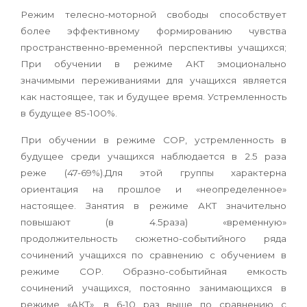
Режим телесно-моторной свободы способствует
более эффективному формированию чувства
пространственно-временной перспективы учащихся;
При обучении в режиме АКТ эмоционально
значимыми переживаниями для учащихся является
как настоящее, так и будущее время. Устремленность
в будущее 85-100%.
При обучении в режиме СОР, устремленность в
будущее среди учащихся наблюдается в 2.5 раза
реже (47-69%).Для этой группы характерна
ориентация на прошлое и «неопределенное»
настоящее. Занятия в режиме АКТ значительно
повышают (в 4.5раза) «временную»
продолжительность сюжетно-событийного ряда
сочинений учащихся по сравнению с обучением в
режиме СОР. Образно-событийная емкость
сочинений учащихся, постоянно занимающихся в
режиме «АКТ», в 6-10 раз выше по сравнению с