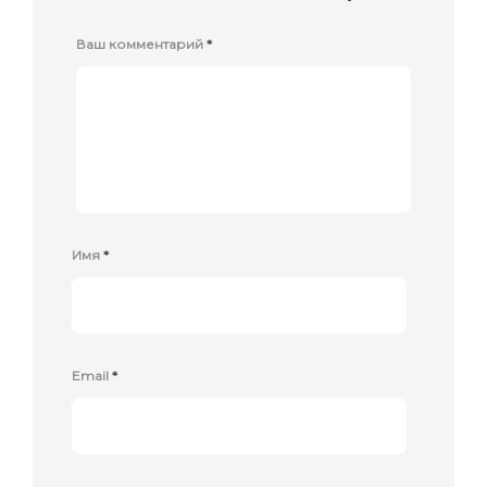
Ваш комментарий
*
Имя
*
Email
*