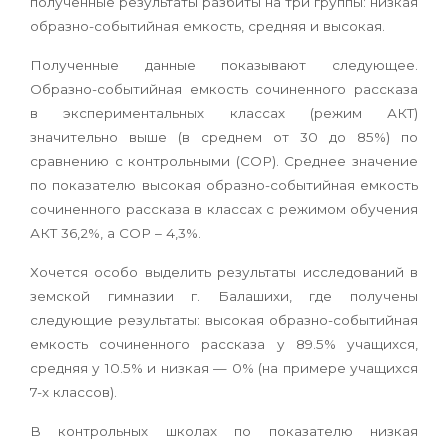
полученные результаты разбиты на три группы: низкая
образно-событийная емкость, средняя и высокая.
Полученные данные показывают следующее.
Образно-событийная емкость сочиненного рассказа
в экспериментальных классах (режим АКТ)
значительно выше (в среднем от 30 до 85%) по
сравнению с контрольными (СОР). Среднее значение
по показателю высокая образно-событийная емкость
сочиненного рассказа в классах с режимом обучения
АКТ 36,2%, а СОР – 4,3%.
Хочется особо выделить результаты исследований в
земской гимназии г. Балашихи, где получены
следующие результаты: высокая образно-событийная
емкость сочиненного рассказа у 89.5% учащихся,
средняя у 10.5% и низкая — 0% (на примере учащихся
7-х классов).
В контрольных школах по показателю низкая