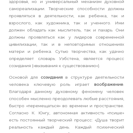
здоровья, но и универсальный механизм духовной
самореализации. Творческие способности должны
проявляться в деятельности, как ребенка, так и
взрослого, как художника, так и ученного. Ими
должен обладать как мыслитель, так и пахарь. Они
должны проявляться как у лидеров современной
цивилизации, так и в неповторимых отношениях
матери и ребенка. Сутью творчества, как удачно
определяет словарь Уэбстена, является процесс
созидания («вызывания к существованию»).
Основой для
созидания
в структуре деятельности
человека ключевую роль играет
воображение
.
Благодаря данному духовному феномену человек
способен мысленно преодолевать любые расстояния,
быстро «перемещаться» во времени и пространстве.
Согласно К. Юнгу, автономная активность «псише»
есть постоянный творческий процесс: «Душа творит
реальность каждый день. Каждый психический