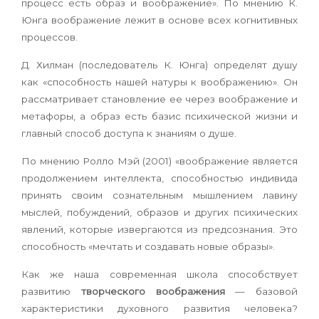
процесс есть образ и воображение». По мнению К.
Юнга воображение лежит в основе всех когнитивных
процессов.
Д. Хилман (последователь К. Юнга) определят душу
как «способность нашей натуры к воображению». Он
рассматривает становление ее через воображение и
метафоры, а образ есть базис психической жизни и
главный способ доступа к знаниям о душе.
По мнению Ролло Мэй (2001) «воображение является
продолжением интеллекта, способностью индивида
принять своим сознательным мышлением лавину
мыслей, побуждений, образов и других психических
явлений, которые извергаются из предсознания. Это
способность «мечтать и создавать новые образы».
Как же наша современная школа способствует
развитию
творческого воображения
— базовой
характеристики духовного развития человека?