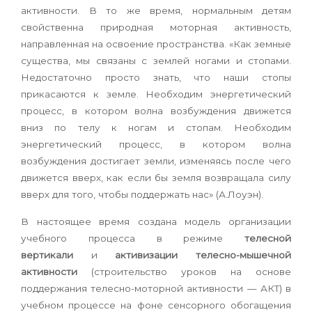
активности. В то же время, нормальным детям
свойственна природная моторная активность,
направленная на освоение пространства. «Как земные
существа, мы связаны с землей ногами и стопами.
Недостаточно просто знать, что наши стопы
прикасаются к земле. Необходим энергетический
процесс, в котором волна возбуждения движется
вниз по телу к ногам и стопам. Необходим
энергетический процесс, в котором волна
возбуждения достигает земли, изменяясь после чего
движется вверх, как если бы земля возвращала силу
вверх для того, чтобы поддержать нас» (А.Лоуэн).
В настоящее время создана модель организации
учебного процесса в режиме
телесной
вертикали
и
активизации телесно-мышечной
активности
(строительство уроков на основе
поддержания телесно-моторной активности — АКТ) в
учебном процессе на фоне сенсорного обогащения