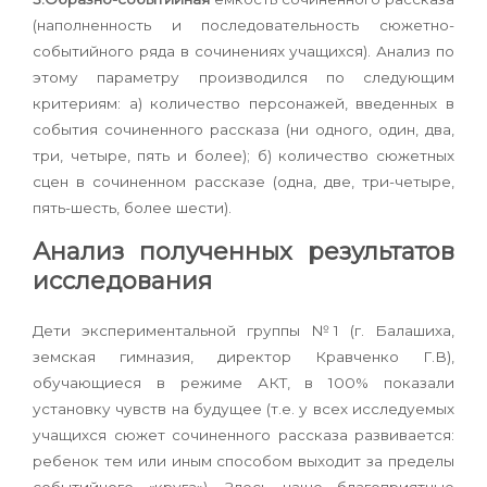
(наполненность и последовательность сюжетно-
событийного ряда в сочинениях учащихся). Анализ по
этому параметру производился по следующим
критериям: а) количество персонажей, введенных в
события сочиненного рассказа (ни одного, один, два,
три, четыре, пять и более); б) количество сюжетных
сцен в сочиненном рассказе (одна, две, три-четыре,
пять-шесть, более шести).
Анализ полученных результатов
исследования
Дети экспериментальной группы №1 (г. Балашиха,
земская гимназия, директор Кравченко Г.В),
обучающиеся в режиме АКТ, в 100% показали
установку чувств на будущее (т.е. у всех исследуемых
учащихся сюжет сочиненного рассказа развивается:
ребенок тем или иным способом выходит за пределы