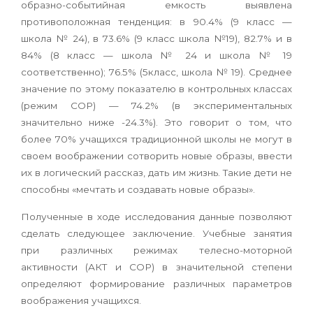
образно-событийная емкость выявлена
противоположная тенденция: в 90.4% (9 класс —
школа № 24), в 73.6% (9 класс школа №19), 82.7% и в
84% (8 класс — школа № 24 и школа № 19
соответственно); 76.5% (5класс, школа № 19). Среднее
значение по этому показателю в контрольных классах
(режим СОР) — 74.2% (в экспериментальных
значительно ниже -24.3%). Это говорит о том, что
более 70% учащихся традиционной школы не могут в
своем воображении сотворить новые образы, ввести
их в логический рассказ, дать им жизнь. Такие дети не
способны «мечтать и создавать новые образы».
Полученные в ходе исследования данные позволяют
сделать следующее заключение. Учебные занятия
при различных режимах телесно-моторной
активности (АКТ и СОР) в значительной степени
определяют формирование различных параметров
воображения учащихся.