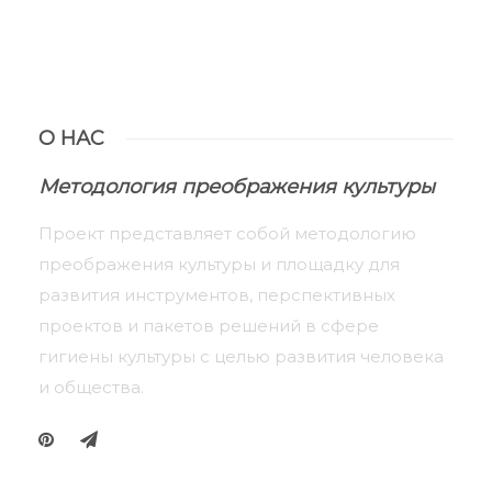
О НАС
Методология преображения культуры
Проект представляет собой методологию
преображения культуры и площадку для
развития инструментов, перспективных
проектов и пакетов решений в сфере
гигиены культуры с целью развития человека
и общества.