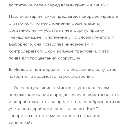
воспитание детей перед всеми другими лицами.
Парламентарии также предлагают скорректировать
статью КоАП о неисполнении родительских
обязанностей — убрать из нее формулировку
«ненадлежащее исполнение». По словам Анатолия
Выборного, она позволяет чиновникам и
контролерам слишком вольные трактовки. А это
почва для процветания коррупции.
В Минюсте подтвердили, что обращение депутатов
находится в ведомстве на рассмотрении.
— Все поступающие в Минюст в установленном
порядке замечания и предложения рассматриваются
и прорабатываются на предмет целесообразности их
учета при доработке проекта нового КоАП, —
говорится в ответе министерства на запрос
«Известий».