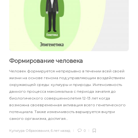
Формирование человека
Человек формируется непрерывно в течении всей своей
жизни на основе генома под управляющим воздействием
окружающей среды: культуры и природы. Интенсивность
данного процесса максимальна с периода зачатия до
биологического совершеннолетия 12-13 лет когда
возможна своевременная активация всего генетического
потенциала. Также изменчивость варьируется внутри
самого организма, достигая…
Культура Образования
,
6 лет назад
0