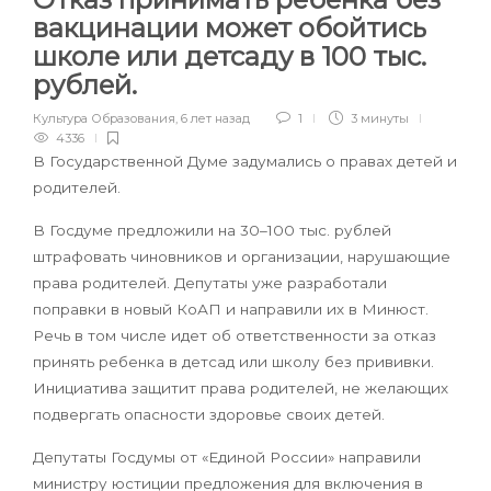
вакцинации может обойтись
школе или детсаду в 100 тыс.
рублей.
Культура Образования
,
6 лет назад
1
3 минуты
4336
В Государственной Думе задумались о правах детей и
родителей.
В Госдуме предложили на 30–100 тыс. рублей
штрафовать чиновников и организации, нарушающие
права родителей. Депутаты уже разработали
поправки в новый КоАП и направили их в Минюст.
Речь в том числе идет об ответственности за отказ
принять ребенка в детсад или школу без прививки.
Инициатива защитит права родителей, не желающих
подвергать опасности здоровье своих детей.
Депутаты Госдумы от «Единой России» направили
министру юстиции предложения для включения в