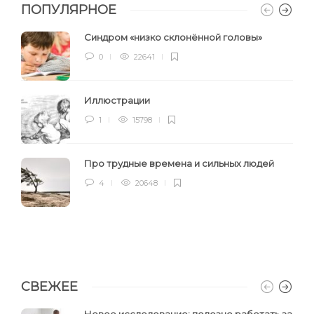
ПОПУЛЯРНОЕ
Синдром «низко склонённой головы»
0
22641
Иллюстрации
1
15798
Про трудные времена и сильных людей
4
20648
СВЕЖЕЕ
Новое исследование: полезно работать за