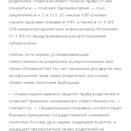
родителей. Родители имеют полное право от них
отказаться, — пояснил парламентарий. — Оно
закреплено в ч. 2 и 3 ст. 20 закона «Об основах
охраны здоровья граждан в РФ», а также в ст. 5 ФЗ
«Об иммунопрофилактике инфекционных болезней»,
ст. 7 ФЗ «О предупреждении распространения
туберкулеза».
Сейчас есть нормы, устанавливающие
ответственность родителей за неисполнение ими
своих обязанностей. Но нет наказания для других лиц
за нарушение прав самих родителей, рассказал
«Известиям» Анатолий Выборный.
— Новая норма надежно защитит права родителей и
позволит привлечь чиновников к ответственности, —
считает он. — Предложенная поправка соответствует
базовым принципам государственной семейной
политики России, да и нашим традициям в целом, и
защищает приоритетное право родителей на