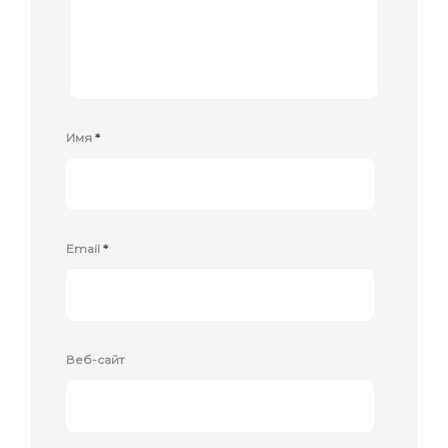
Имя
*
Email
*
Веб-сайт