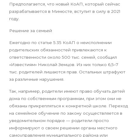
Предполагается, что новый КоАП, который сейчас
разрабатывается в Минюсте, вступит в силу в 2021
году.
Решение за семьей
Ежегодно по статье 5.35 КоАП о неисполнении
родительских обязанностей привлекаются к
ответственности около 500 тыс. семей, сообщил
«Известиям» Николай Земцов. Из них только 6,5–7
тыс. родителей лишаются прав. Остальных штрафуют
за различные нарушения.
Так, например, родители имеют право обучать детей
дома по собственным программам, при этом они не
обязаны прикрепляться к конкретной школе. Переход
на семейное обучение по закону осуществляется в
уведомительном порядке — родители просто
информируют о своем решении органы местного
самоуправления муниципального района или