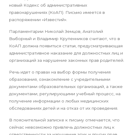
новый Кодекс об административных
правонарушениях (КоАП). Письмо имеется в
распоряжении «Известий».
Парламентарии Николай Земцов, Анатолий
Выборный и Владимир Крупенников считают, что в
КоАП должна появиться статья, предусматривающая
административное наказание для должностных лиц и
организаций за нарушение законных прав родителей.
Речь идет о правах на выбор формы получения
образования, ознакомление с учредительными
документами образовательных организаций, а также
документами, регулирующими учебный процесс, на
получение информации о любых медицинских
обследованиях детей и на отказ от их проведения.
В пояснительной записке к письму отмечается, что
сейчас невозможно привлечь должностных лиц к
ответственности за нарушение этих и других прав