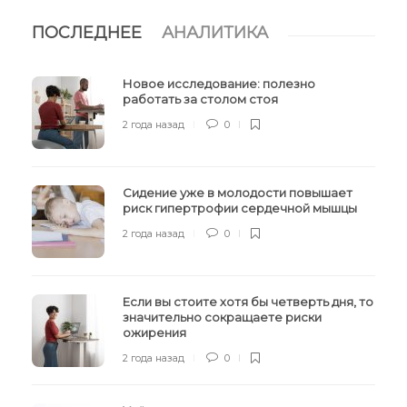
ПОСЛЕДНЕЕ
АНАЛИТИКА
Новое исследование: полезно
работать за столом стоя
2 года назад
0
Сидение уже в молодости повышает
риск гипертрофии сердечной мышцы
2 года назад
0
Если вы стоите хотя бы четверть дня, то
значительно сокращаете риски
ожирения
2 года назад
0