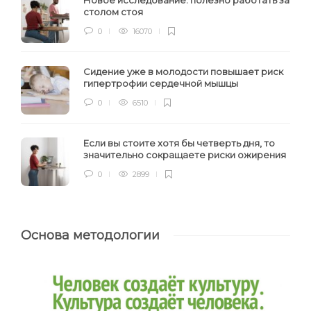
столом стоя
0
16070
Сидение уже в молодости повышает риск
гипертрофии сердечной мышцы
0
6510
Если вы стоите хотя бы четверть дня, то
значительно сокращаете риски ожирения
0
2899
Основа методологии