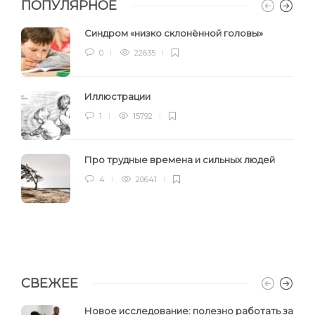
ПОПУЛЯРНОЕ
Синдром «низко склонённой головы»
0
22635
Иллюстрации
1
15792
Про трудные времена и сильных людей
4
20641
СВЕЖЕЕ
Новое исследование: полезно работать за