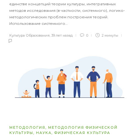
единстве концепций теории культуры, интегративных
методов исследования (в частности, системного), логико-
методологических проблем построения теорий.
Использование системного…
Культура Образования
,
39 лет назад
0
2 минуты
МЕТОДОЛОГИЯ
,
МЕТОДОЛОГИЯ ФИЗИЧЕСКОЙ
КУЛЬТУРЫ
,
НАУКА
,
ФИЗИЧЕСКАЯ КУЛЬТУРА