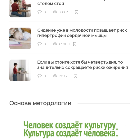
столом стоя
0
16062
Сидение уже в молодости повышает риск
гипертрофии сердечной мышцы
0
6501
Если вы стоите хотя бы четверть дня, то
значительно сокращаете риски ожирения
0
2893
Основа методологии