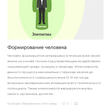
Формирование человека
Человек формируется непрерывно в течении всей своей
жизни на основе генома под управляющим воздействием
окружающей среды: культуры и природы. Интенсивность
данного процесса максимальна с периода зачатия до
биологического совершеннолетия 12-13 лет когда
возможна своевременная активация всего генетического
потенциала. Также изменчивость варьируется внутри
самого организма, достигая…
Культура Образования
,
6 лет назад
0