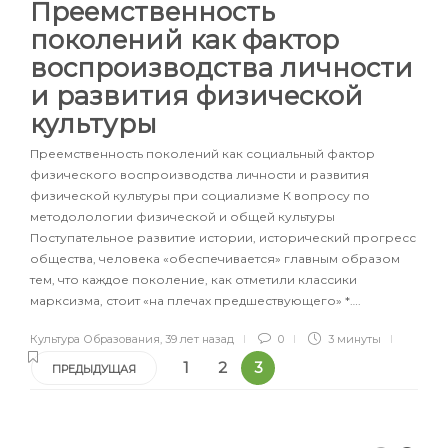
Преемственность
поколений как фактор
воспроизводства личности
и развития физической
культуры
Преемственность поколений как социальный фактор
физического воспроизводства личности и развития
физической культуры при социализме К вопросу по
методолологии физической и общей культуры
Поступательное развитие истории, исторический прогресс
общества, человека «обеспечивается» главным образом
тем, что каждое поколение, как отметили классики
марксизма, стоит «на плечах предшествующего» *….
Культура Образования
,
39 лет назад
0
3 минуты
1
2
3
ПРЕДЫДУЩАЯ