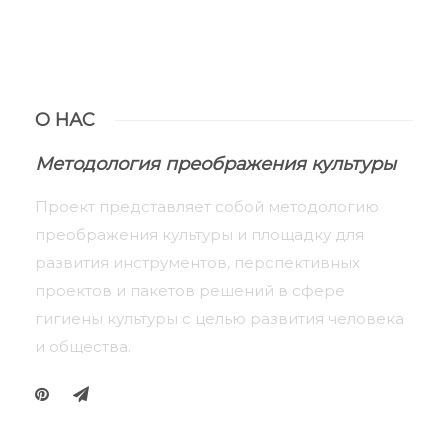
О НАС
Методология преображения культуры
Проект представляет собой методологию
преображения культуры и площадку для
развития инструментов, перспективных
проектов и пакетов решений в сфере
гигиены культуры с целью развития человека
и общества.