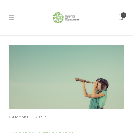
0
Сидоров Е.Е., 2019 г.