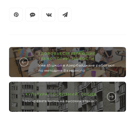
ЗДОРОВЬЕСБЕРЕГАЮЩИЕ
ТЕХНОЛОГИИ
,
НОВОСТИ
Уже 65 школ в Азербайджане работают
по методике Базарного
КУЛЬТУРА ПОСЕЛЕНИЙ
,
ОБЩЕЕ
Чем чревата жизнь на высоких этажах?