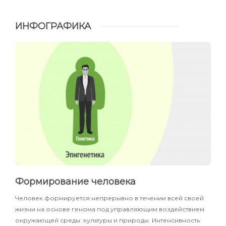
ИНФОГРАФИКА
Формирование человека
Человек формируется непрерывно в течении всей своей
жизни на основе генома под управляющим воздействием
окружающей среды: культуры и природы. Интенсивность