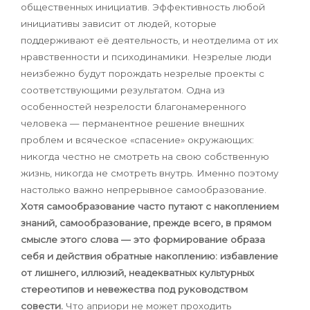
общественных инициатив. Эффективность любой
инициативы зависит от людей, которые
поддерживают её деятельность, и неотделима от их
нравственности и психодинамики. Незрелые люди
неизбежно будут порождать незрелые проекты с
соответствующими результатом. Одна из
особенностей незрелости благонамеренного
человека — перманентное решение внешних
проблем и всяческое «спасение» окружающих:
никогда честно не смотреть на свою собственную
жизнь, никогда не смотреть внутрь. Именно поэтому
настолько важно непрерывное самообразование.
Хотя самообразование часто путают с накоплением
знаний, самообразование, прежде всего, в прямом
смысле этого слова — это формирование образа
себя и действия обратные накоплению: избавление
от лишнего, иллюзий, неадекватных культурных
стереотипов и невежества под руководством
совести.
Что априори не может проходить