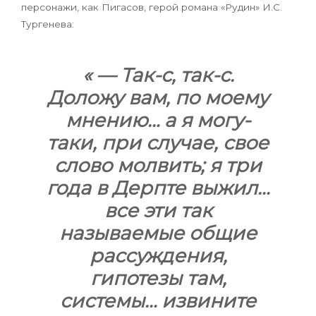
персонажи, как Пигасов, герой романа «Рудин» И.С.
Тургенева:
« — Так-с, так-с.
Доложу вам, по моему
мнению… а я могу-
таки, при случае, свое
слово молвить; я три
года в Дерпте выжил…
все эти так
называемые общие
рассуждения,
гипотезы там,
системы… извините