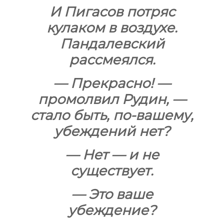
И Пигасов потряс
кулаком в воздухе.
Пандалевский
рассмеялся.
— Прекрасно! —
промолвил Рудин, —
стало быть, по-вашему,
убеждений нет?
— Нет — и не
существует.
— Это ваше
убеждение?