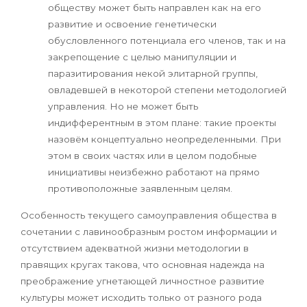
обществу может быть направлен как на его
развитие и освоение генетически
обусловленного потенциала его членов, так и на
закрепощение с целью манипуляции и
паразитирования некой элитарной группы,
овладевшей в некоторой степени методологией
управления. Но не может быть
индифферентным в этом плане: такие проекты
назовём концептуально неопределенными. При
этом в своих частях или в целом подобные
инициативы неизбежно работают на прямо
противоположные заявленным целям.
Особенность текущего самоуправления общества в
сочетании с лавинообразным ростом информации и
отсутствием адекватной жизни методологии в
правящих кругах такова, что основная надежда на
преображение угнетающей личностное развитие
культуры может исходить только от разного рода