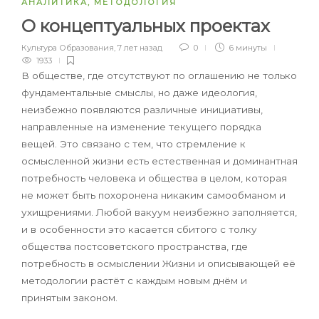
АНАЛИТИКА
,
МЕТОДОЛОГИЯ
О концептуальных проектах
Культура Образования
,
7 лет назад
0
6 минуты
1933
В обществе, где отсутствуют по оглашению не только
фундаментальные смыслы, но даже идеология,
неизбежно появляются различные инициативы,
направленные на изменение текущего порядка
вещей. Это связано с тем, что стремление к
осмысленной жизни есть естественная и доминантная
потребность человека и общества в целом, которая
не может быть похоронена никаким самообманом и
ухищрениями. Любой вакуум неизбежно заполняется,
и в особенности это касается сбитого с толку
общества постсоветского пространства, где
потребность в осмыслении Жизни и описывающей её
методологии растёт с каждым новым днём и
принятым законом.