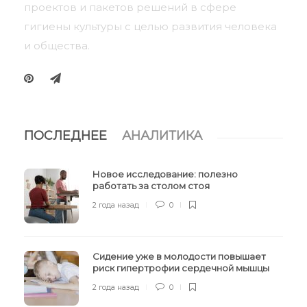
проектов и пакетов решений в сфере
гигиены культуры с целью развития человека
и общества.
ПОСЛЕДНЕЕ
АНАЛИТИКА
Новое исследование: полезно
работать за столом стоя
2 года назад
0
Сидение уже в молодости повышает
риск гипертрофии сердечной мышцы
2 года назад
0