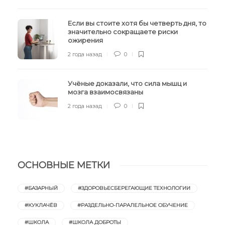
Если вы стоите хотя бы четверть дня, то
значительно сокращаете риски
ожирения
2 года назад
0
Учёные доказали, что сила мышц и
мозга взаимосвязаны
2 года назад
0
ОСНОВНЫЕ МЕТКИ
#БАЗАРНЫЙ
#ЗДОРОВЬЕСБЕРЕГАЮЩИЕ ТЕХНОЛОГИИ
#КУКЛАЧЁВ
#РАЗДЕЛЬНО-ПАРАЛЕЛЬНОЕ ОБУЧЕНИЕ
#ШКОЛА
#ШКОЛА ДОБРОТЫ