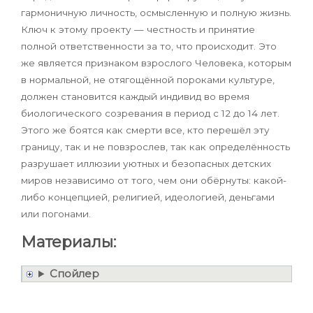
гармоничную личность, осмысленную и полную жизнь.
Ключ к этому проекту — честность и принятие
полной ответственности за то, что происходит. Это
же является признаком взрослого Человека, которым
в нормальной, не отягощённой пороками культуре,
должен становится каждый индивид во время
биологического созревания в период с 12 до 14 лет.
Этого же боятся как смерти все, кто перешёл эту
границу, так и не повзрослев, так как определённость
разрушает иллюзии уютных и безопасных детских
миров независимо от того, чем они обёрнуты: какой-
либо концепцией, религией, идеологией, деньгами
или погонами.
Материалы:
Спойлер