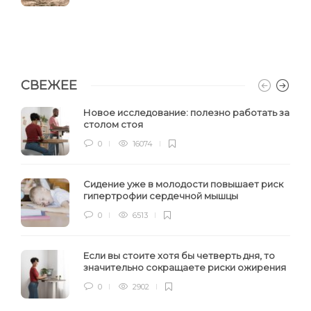
СВЕЖЕЕ
Новое исследование: полезно работать за
столом стоя
0
16074
Сидение уже в молодости повышает риск
гипертрофии сердечной мышцы
0
6513
Если вы стоите хотя бы четверть дня, то
значительно сокращаете риски ожирения
0
2902