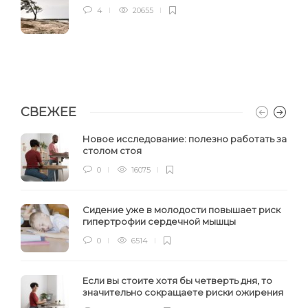
4
20655
СВЕЖЕЕ
Новое исследование: полезно работать за
столом стоя
0
16075
Сидение уже в молодости повышает риск
гипертрофии сердечной мышцы
0
6514
Если вы стоите хотя бы четверть дня, то
значительно сокращаете риски ожирения