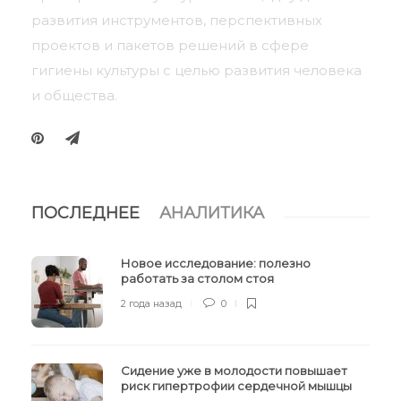
развития инструментов, перспективных
проектов и пакетов решений в сфере
гигиены культуры с целью развития человека
и общества.
ПОСЛЕДНЕЕ
АНАЛИТИКА
Новое исследование: полезно
работать за столом стоя
2 года назад
0
Сидение уже в молодости повышает
риск гипертрофии сердечной мышцы