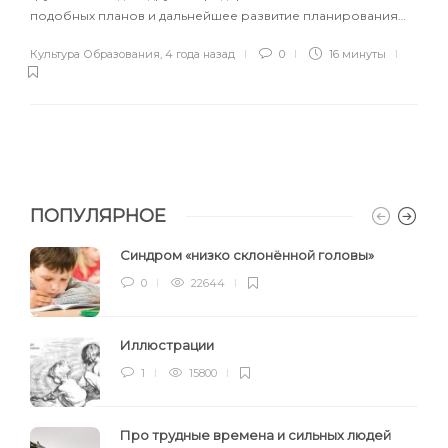
подобных планов и дальнейшее развитие планирования…
Культура Образования
,
4 года назад
0
16 минуты
ПОПУЛЯРНОЕ
Синдром «низко склонённой головы»
0
22644
Иллюстрации
1
15800
Про трудные времена и сильных людей