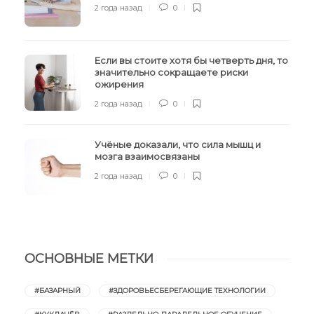
2 года назад
0
Если вы стоите хотя бы четверть дня, то
значительно сокращаете риски
ожирения
2 года назад
0
Учёные доказали, что сила мышц и
мозга взаимосвязаны
2 года назад
0
ОСНОВНЫЕ МЕТКИ
#БАЗАРНЫЙ
#ЗДОРОВЬЕСБЕРЕГАЮЩИЕ ТЕХНОЛОГИИ