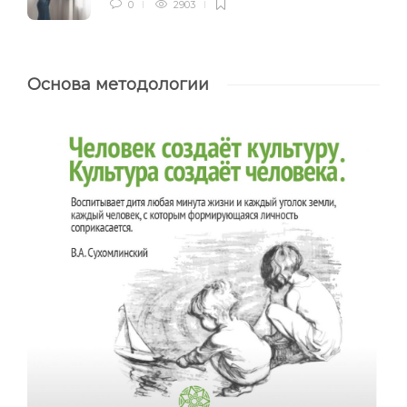
0
2903
Основа методологии