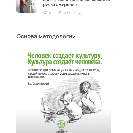
риски ожирения
0
2900
Основа методологии