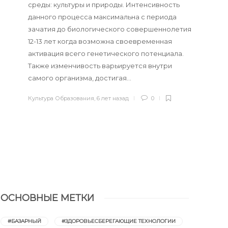
среды: культуры и природы. Интенсивность
данного процесса максимальна с периода
зачатия до биологического совершеннолетия
12-13 лет когда возможна своевременная
активация всего генетического потенциала.
Также изменчивость варьируется внутри
самого организма, достигая…
Культура Образования
,
6 лет назад
0
ОСНОВНЫЕ МЕТКИ
#БАЗАРНЫЙ
#ЗДОРОВЬЕСБЕРЕГАЮЩИЕ ТЕХНОЛОГИИ