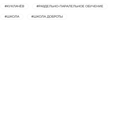
#КУКЛАЧЁВ
#РАЗДЕЛЬНО-ПАРАЛЕЛЬНОЕ ОБУЧЕНИЕ
#ШКОЛА
#ШКОЛА ДОБРОТЫ