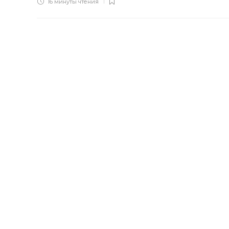
16 минуты
чтения