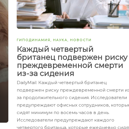
ГИПОДИНАМИЯ
,
НАУКА
,
НОВОСТИ
Каждый четвертый
британец подвержен риску
преждевременной смерти
из-за сидения
DailyMail: Каждый четвертый британец
подвержен риску преждевременной смерти из
за продолжительного сидения. Исследователи
предупреждают офисных сотрудников, которы
сидят минимум по восемь часов в день.
Исследователи предупреждают каждого
четвертого британца, которые ежедневно сидя