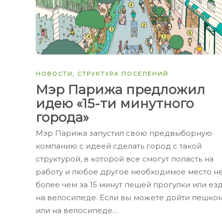
НОВОСТИ
,
СТРУКТУРА ПОСЕЛЕНИЙ
Мэр Парижа предложил
идею «15-ти минутного
города»
Мэр Парижа запустил свою предвыборную
компанию с идеей сделать город с такой
структурой, в которой все смогут попасть на
работу и любое другое необходимое место н
более чем за 15 минут пешей прогулки или ез
на велосипеде. Если вы можете дойти пешко
или на велосипеде…