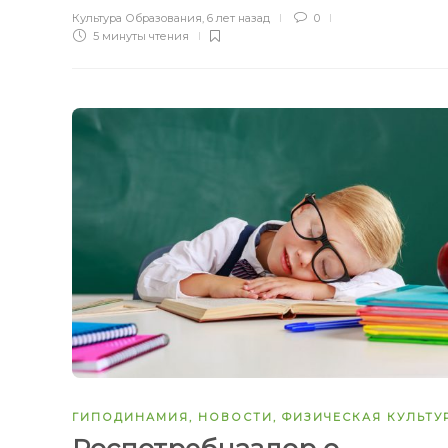
Культура Образования
,
6 лет назад
0
5 минуты
чтения
ГИПОДИНАМИЯ
,
НОВОСТИ
,
ФИЗИЧЕСКАЯ КУЛЬТУ