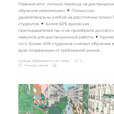
Главный итог: полный переход на дистанцион
обучение невозможен
Полностью
удовлетворены учебой на расстоянии только 
студентов
Более 60% вузовских
преподавателей так и не приобрели достато
навыков для дистанционной работы
Кроме
того: более 40% студентов считают обучение 
вузе оторванным от требований рынка…
Культура Образования
,
6 лет назад
0
3 минуты
чтения