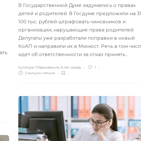
В Государственной Думе задумались о правах
детей и родителей. В Госдуме предложили на 3
100 тыс. рублей штрафовать чиновников и
организации, нарушающие права родителей.
Депутаты уже разработали поправки в новый
КоАП и направили их в Минюст. Речь в том чис
ать
идет об ответственности за отказ принять…
Культура Образования
,
6 лет назад
1
3 минуты
чтения