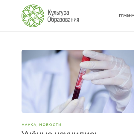
ГЛАВН
НАУКА
,
НОВОСТИ