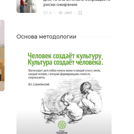
риски ожирения
0
2893
Основа методологии