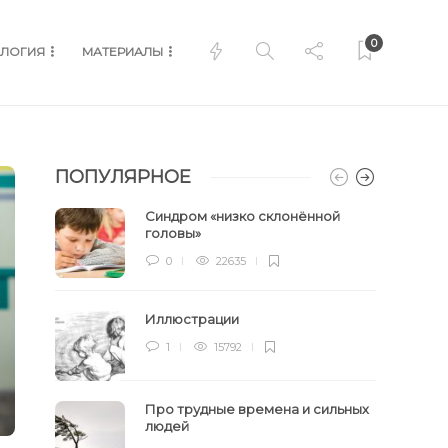
0
ЛОГИЯ
МАТЕРИАЛЫ
ПОПУЛЯРНОЕ
Синдром «низко склонённой
головы»
0
22635
Иллюстрации
1
15792
Про трудные времена и сильных
людей