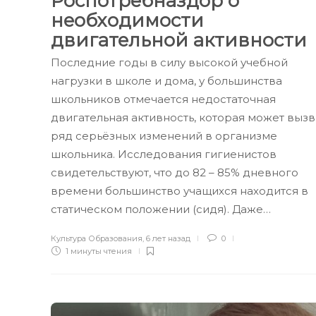
Роспотребназдор о
необходимости
двигательной активности
Последние годы в силу высокой учебной
нагрузки в школе и дома, у большинства
школьников отмечается недостаточная
двигательная активность, которая может вызв
ряд серьёзных изменений в организме
школьника. Исследования гигиенистов
свидетельствуют, что до 82 – 85% дневного
времени большинство учащихся находится в
статическом положении (сидя). Даже…
Культура Образования
,
6 лет назад
0
1 минуты
чтения