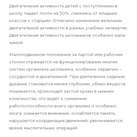
Двигательная активность детей с поступлением в
школу падает почти на 50%, снижаясь от младших
классов к старшим. Отмечено изменение величины
двигательной активности в разных учебных четвертях.
Двигательная активность школьников особенно мала
зимой.
Малоподвижное положение за партой или рабочим
столом отражается на функционировании многих
систем организма школьника, особенно сердечно –
сосудистой и дыхательной. При длительном сидении
дыхание становится менее глубоким, обмен веществ
понижается, происходит застой крови в нижних
конечностях, что ведёт к снижению
работоспособности всего организма и особенно
мозга: снижается внимание, ослабляется память,
нарушается координация движений, увеличивается
время мыслительных операций.