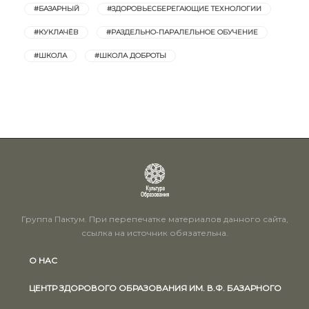
#БАЗАРНЫЙ
#ЗДОРОВЬЕСБЕРЕГАЮЩИЕ ТЕХНОЛОГИИ
#КУКЛАЧЁВ
#РАЗДЕЛЬНО-ПАРАЛЕЛЬНОЕ ОБУЧЕНИЕ
#ШКОЛА
#ШКОЛА ДОБРОТЫ
Группа Пактум. При перепечатке материалов данного сайта,
ссылка на источник обязательна.
О НАС
ЦЕНТР ЗДОРОВОГО ОБРАЗОВАНИЯ ИМ. В.Ф. БАЗАРНОГО