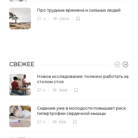
Про трудные времена и сильных людей
4
20646
СВЕЖЕЕ
Новое исследование: полезно работать за
столом стоя
0
16066
Сидение уже в молодости повышает риск
гипертрофии сердечной мышцы
0
6506