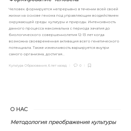
Человек формируется непрерывно в течении всей своей
жизни на основе генома под управляющим воздействием
окружающей среды: культуры и природы. Интенсивность
данного процесса максимальна с периода зачатия до
биологического совершеннолетия 12-13 лет когда
возможна своевременная активация всего генетического
потенциала. Также изменчивость варьируется внутри
самого организма, достигая…
Культура Образования
,
6 лет назад
0
О НАС
Методология преображения культуры