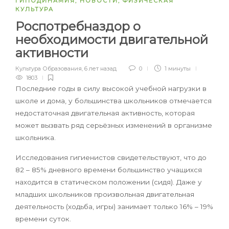
ГИПОДИНАМИЯ
,
НОВОСТИ
,
ФИЗИЧЕСКАЯ
КУЛЬТУРА
Роспотребназдор о
необходимости двигательной
активности
Культура Образования
,
6 лет назад
0
1 минуты
1803
Последние годы в силу высокой учебной нагрузки в
школе и дома, у большинства школьников отмечается
недостаточная двигательная активность, которая
может вызвать ряд серьёзных изменений в организме
школьника.
Исследования гигиенистов свидетельствуют, что до
82 – 85% дневного времени большинство учащихся
находится в статическом положении (сидя). Даже у
младших школьников произвольная двигательная
деятельность (ходьба, игры) занимает только 16% – 19%
времени суток.