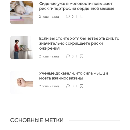
Сидение уже в молодости повышает
риск гипертрофии сердечной мышцы
2 года назад
0
Если вы стоите хотя бы четверть дня, то
значительно сокращаете риски
ожирения
2 года назад
0
Учёные доказали, что сила мышц и
мозга взаимосвязаны
2 года назад
0
ОСНОВНЫЕ МЕТКИ