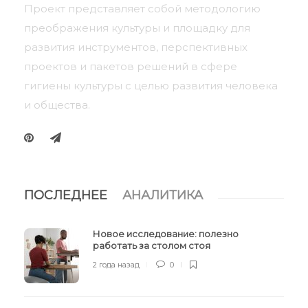
Проект представляет собой методологию
преображения культуры и площадку для
развития инструментов, перспективных
проектов и пакетов решений в сфере
гигиены культуры с целью развития человека
и общества.
ПОСЛЕДНЕЕ
АНАЛИТИКА
Новое исследование: полезно
работать за столом стоя
2 года назад
0