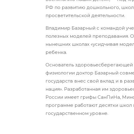
РФ по развитию дошкольного, школ
просветительской деятельности.
Владимир Базарный с командой уче
полезных моделей преподавания. Он
нынешних школах «усидчивая модел
ребенка.
Основатель здоровьесберегающей 
физиологии доктор Базарный совме
государств внес свой вклад и в ра
нация». Разработанная им здоровь
России имеет грифы СанПиНа, Мино
программе работают десятки школ в
государственном уровне.