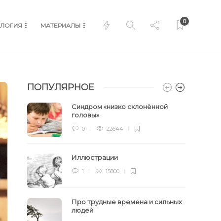
0
ЛОГИЯ
МАТЕРИАЛЫ
ПОПУЛЯРНОЕ
Синдром «низко склонённой
головы»
0
22644
Иллюстрации
1
15800
Про трудные времена и сильных
людей