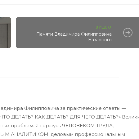
ВИДЕО
Памяти Владимира Филипповича
Базарного
Владимира Филипповича за практические ответы —
 «ЧТО ДЕЛАТЬ? КАК ДЕЛАТЬ? ДЛЯ ЧЕГО ДЕЛАТЬ?» Велик
ьных проблем. Я горжусь ЧЕЛОВЕКОМ ТРУДА,
ЬНЫМ АНАЛИТИКОМ, деловым профессиональным