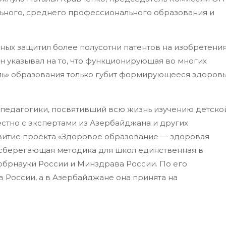
ьного, среднего профессионального образования и
ных защитил более полусотни патентов на изобретени
 указывал на то, что функционирующая во многих
ь» образования только губит формирующееся здоров
педагогики, посвятивший всю жизнь изучению детско
стно с экспертами из Азербайджана и других
звитие проекта «Здоровое образование — здоровая
есберегающая методика для школ единственная в
брнауки России и Минздрава России. По его
 России, а в Азербайджане она принята на