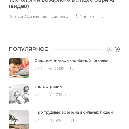
(видео)
Культура Образования
,
4 года назад
1 минута
ПОПУЛЯРНОЕ
Синдром «низко склонённой головы»
0
22635
Иллюстрации
1
15792
Про трудные времена и сильных людей
4
20641