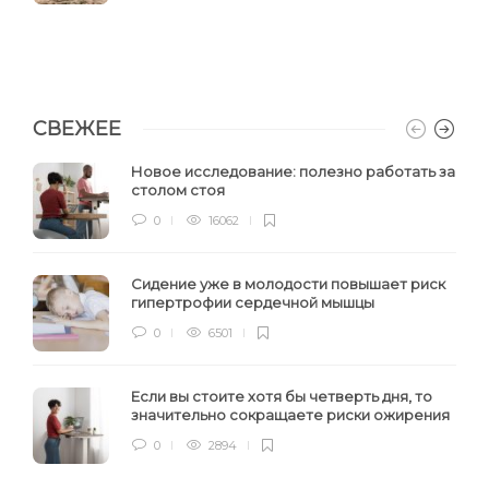
СВЕЖЕЕ
Новое исследование: полезно работать за
столом стоя
0
16062
Сидение уже в молодости повышает риск
гипертрофии сердечной мышцы
0
6501
Если вы стоите хотя бы четверть дня, то
значительно сокращаете риски ожирения
0
2894