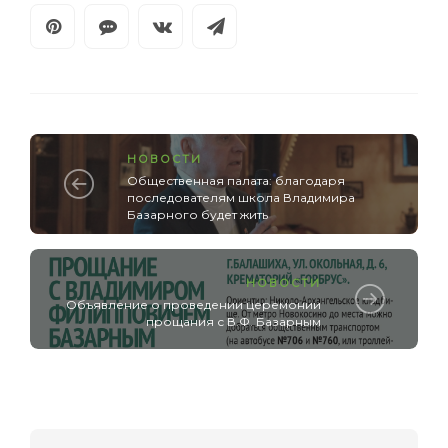
НОВОСТИ
Общественная палата: благодаря
последователям школа Владимира
Базарного будет жить
НОВОСТИ
Объявление о проведении церемонии
прощания с В.Ф. Базарным