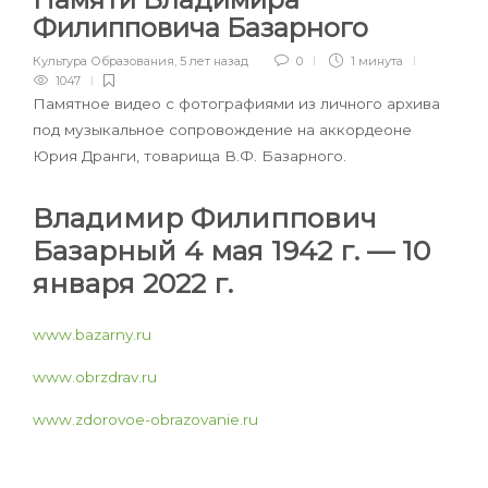
Филипповича Базарного
Культура Образования
,
5 лет назад
0
1 минута
1047
Памятное видео с фотографиями из личного архива
под музыкальное сопровождение на аккордеоне
Юрия Дранги, товарища В.Ф. Базарного.
Владимир Филиппович
Базарный 4 мая 1942 г. — 10
января 2022 г.
www.bazarny.ru
www.obrzdrav.ru
www.zdorovoe-obrazovanie.ru