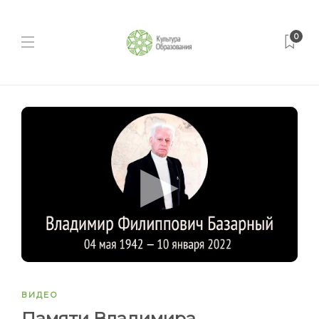
0
ВИДЕО
Памяти Владимира