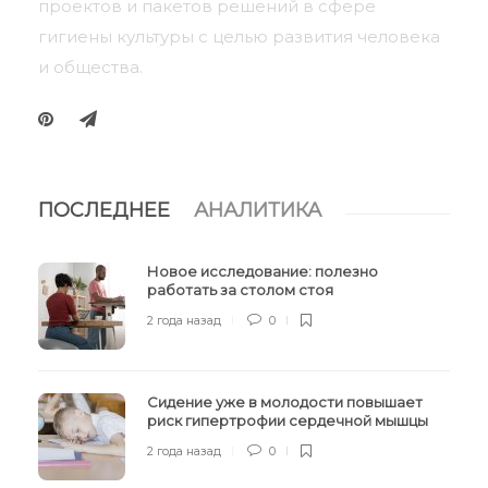
проектов и пакетов решений в сфере
гигиены культуры с целью развития человека
и общества.
ПОСЛЕДНЕЕ
АНАЛИТИКА
Новое исследование: полезно
работать за столом стоя
2 года назад
0
Сидение уже в молодости повышает
риск гипертрофии сердечной мышцы
2 года назад
0