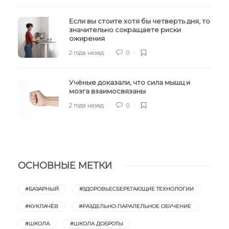
Если вы стоите хотя бы четверть дня, то
значительно сокращаете риски
ожирения
2 года назад
0
Учёные доказали, что сила мышц и
мозга взаимосвязаны
2 года назад
0
ОСНОВНЫЕ МЕТКИ
#БАЗАРНЫЙ
#ЗДОРОВЬЕСБЕРЕГАЮЩИЕ ТЕХНОЛОГИИ
#КУКЛАЧЁВ
#РАЗДЕЛЬНО-ПАРАЛЕЛЬНОЕ ОБУЧЕНИЕ
#ШКОЛА
#ШКОЛА ДОБРОТЫ