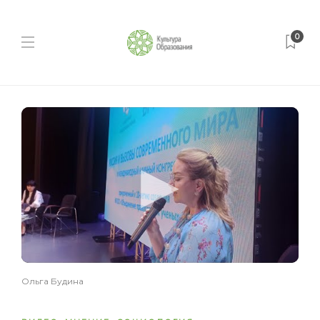
0
Ольга Будина