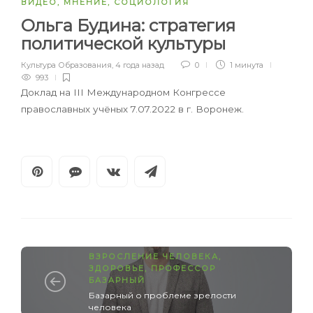
ВИДЕО
,
МНЕНИЕ
,
СОЦИОЛОГИЯ
Ольга Будина: стратегия
политической культуры
Культура Образования
,
4 года назад
0
1 минута
993
Доклад на III Международном Конгрессе
православных учёных 7.07.2022 в г. Воронеж.
ВЗРОСЛЕНИЕ ЧЕЛОВЕКА
,
ЗДОРОВЬЕ
,
ПРОФЕССОР
БАЗАРНЫЙ
Базарный о проблеме зрелости
человека