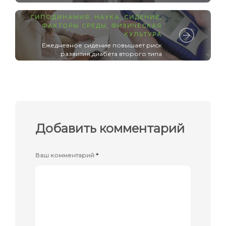
ГИПОДИНАМИЯ
,
НАУКА
,
СИДЕНИЕ
,
ФАКТОРЫ СРЕДЫ
,
ФИЗИЧЕСКАЯ
КУЛЬТУРА
Ежедневное сидение повышает риск
развития диабета второго типа
Добавить комментарий
Ваш комментарий
*