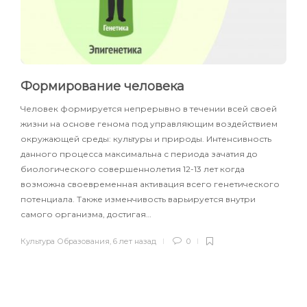
Формирование человека
Человек формируется непрерывно в течении всей своей
жизни на основе генома под управляющим воздействием
окружающей среды: культуры и природы. Интенсивность
данного процесса максимальна с периода зачатия до
биологического совершеннолетия 12-13 лет когда
возможна своевременная активация всего генетического
потенциала. Также изменчивость варьируется внутри
самого организма, достигая…
Культура Образования
,
6 лет назад
0