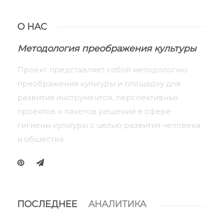
О НАС
Методология преображения культуры
Проект представляет собой методологию
преображения культуры и площадку для
развития инструментов, перспективных
проектов и пакетов решений в сфере
гигиены культуры с целью развития человека
и общества.
ПОСЛЕДНЕЕ
АНАЛИТИКА