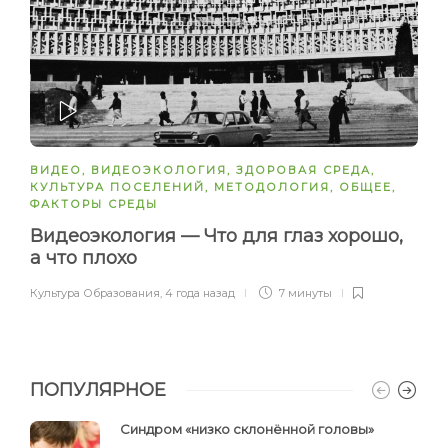
ЗАПУСТИТЬ
ВИДЕО
,
ВИДЕОЭКОЛОГИЯ
,
ЗДОРОВАЯ СРЕДА
,
КУЛЬТУРА ПОСЕЛЕНИЙ
,
МЕТОДОЛОГИЯ
,
ОБЩЕЕ
,
ФАКТОРЫ СРЕДЫ
Видеоэкология — Что для глаз хорошо,
а что плохо
Культура Образования
,
4 года назад
7 минуты
ПОПУЛЯРНОЕ
Синдром «низко склонённой головы»