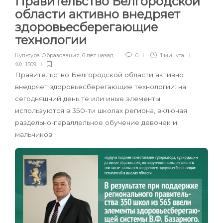
Правительство Белгородской
области активно внедряет
здоровьесберегающие
технологии
Культура Образования
,
6 лет назад
0
1 минута
1509
Правительство Белгородской области активно
внедряет здоровьесберегающие технологии: на
сегодняшний день те или иные элементы
используются в 350-ти школах региона, включая
раздельно-параллельное обучение девочек и
мальчиков.