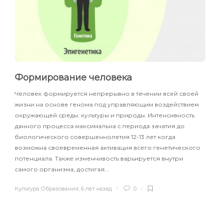
Формирование человека
Человек формируется непрерывно в течении всей своей
жизни на основе генома под управляющим воздействием
окружающей среды: культуры и природы. Интенсивность
данного процесса максимальна с периода зачатия до
биологического совершеннолетия 12-13 лет когда
возможна своевременная активация всего генетического
потенциала. Также изменчивость варьируется внутри
самого организма, достигая…
Культура Образования
,
6 лет назад
0