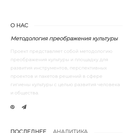
О НАС
Методология преображения культуры
Проект представляет собой методологию
преображения культуры и площадку для
развития инструментов, перспективных
проектов и пакетов решений в сфере
гигиены культуры с целью развития человека
и общества.
ПОСЛЕДНЕЕ
АНАЛИТИКА