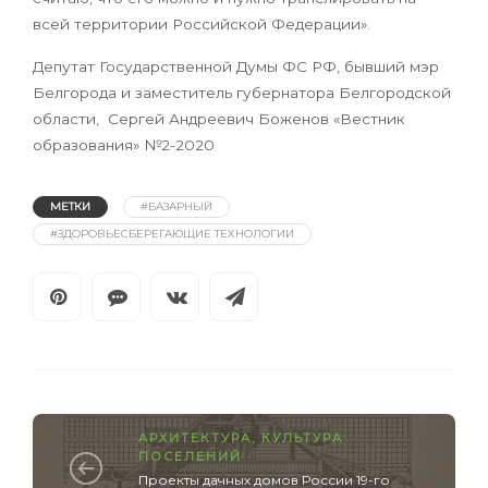
всей территории Российской Федерации».
Депутат Государственной Думы ФС РФ, бывший мэр
Белгорода и заместитель губернатора Белгородской
области, Сергей Андреевич Боженов «Вестник
образования» №2-2020
МЕТКИ
#БАЗАРНЫЙ
#ЗДОРОВЬЕСБЕРЕГАЮЩИЕ ТЕХНОЛОГИИ
АРХИТЕКТУРА
,
КУЛЬТУРА
ПОСЕЛЕНИЙ
Проекты дачных домов России 19-го