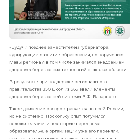
«Будучи позднее заместителем губернатора,
курирующим развитие образования, по поручению
главы региона я в том числе занимался внедрением
здоровьесберегающих технологий в школах области.
В результате при поддержке регионального
правительства 350 школ из 565 ввели элементы
здоровьесберегающей системы В.Ф. Базарного.
Такое движение распространяется по всей России,
но не системно. Поскольку опыт получился
положительным, и некоторые передовые
образовательные организации уже его переняли,
считаю, что его можно и нужно транслировать на