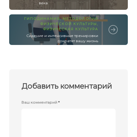
века
ГИПОДИНАМИЯ
,
МЕТОДОЛОГИЯ
ФИЗИЧЕСКОЙ КУЛЬТУРЫ
,
ФИЗИЧЕСКАЯ КУЛЬТУРА
Сидение и интенсивные тренировки
сократят вашу жизнь
Добавить комментарий
Ваш комментарий
*