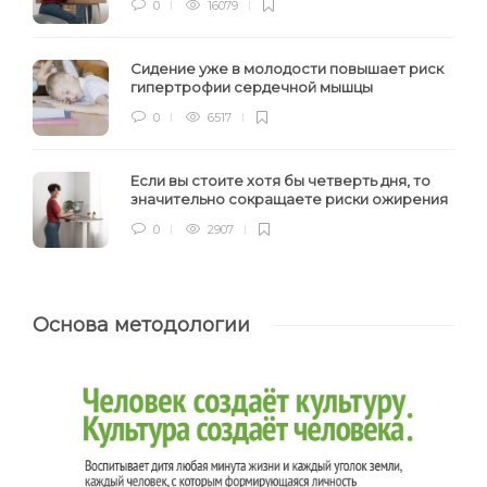
0
16079
Сидение уже в молодости повышает риск
гипертрофии сердечной мышцы
0
6517
Если вы стоите хотя бы четверть дня, то
значительно сокращаете риски ожирения
0
2907
Основа методологии