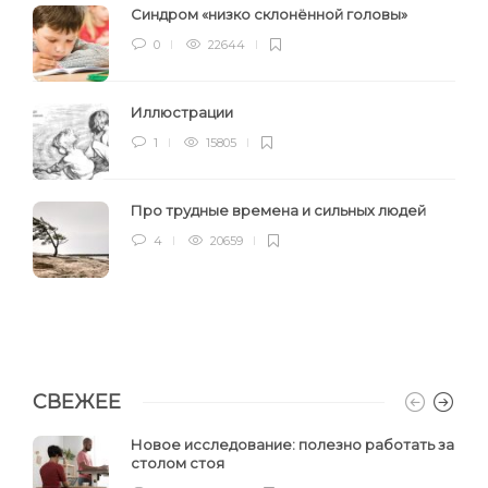
Синдром «низко склонённой головы»
0
22644
Иллюстрации
1
15805
Про трудные времена и сильных людей
4
20659
СВЕЖЕЕ
Новое исследование: полезно работать за
столом стоя