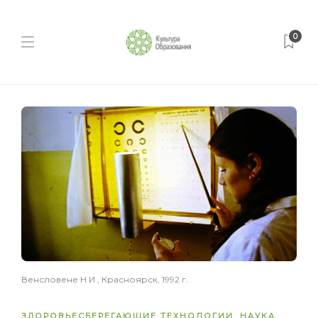
0
Венсловене Н.И., Красноярск, 1992 г.
ЗДОРОВЬЕСБЕРЕГАЮЩИЕ ТЕХНОЛОГИИ
,
НАУКА
,