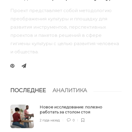
Проект представляет собой методологию
преображения культуры и площадку для
развития инструментов, перспективных
проектов и пакетов решений в сфере
гигиены культуры с целью развития человека
и общества.
ПОСЛЕДНЕЕ
АНАЛИТИКА
Новое исследование: полезно
работать за столом стоя
2 года назад
0