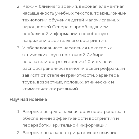
Режим ближнего зрения, высокая элементная
насыщенность учебных текстов, традиционные
технологии обучения детей малочислен­ных
народностей Севера с преобладанием
вербальной информации спо­собствуют
напряжению зрительного восприятия.
У обследованного населения некоторых
этнических групп восточной Сибири
показатели остроты зрения 1,0 и выше и
распространенность миопической рефракции
зависят от степени грамотности, характера
труда, возрастных, половых, этнических и
климатических раз­личий.
Научная новизна
Впервые вскрыта важная роль пространства в
обеспечении эффективности восприятия и
переработки зрительной информации.
Впервые показано отрицательное влияние