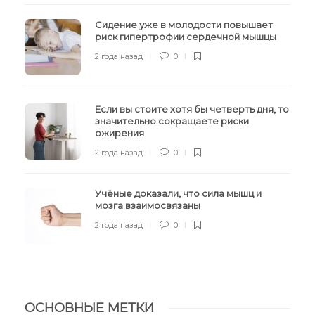
Сидение уже в молодости повышает
риск гипертрофии сердечной мышцы
2 года назад
0
Если вы стоите хотя бы четверть дня, то
значительно сокращаете риски
ожирения
2 года назад
0
Учёные доказали, что сила мышц и
мозга взаимосвязаны
2 года назад
0
ОСНОВНЫЕ МЕТКИ