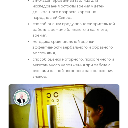
этно-адаптированная таблица для
исследования остроты зрения у детей
дошкольного возраста коренных
народностей Севера,
способ оценки продуктивности зрительной
работы в режиме ближнего и дальнего,
зрения,
методика сравнительной оценки
эффективности вербального и образного
восприятия,
способ оценки моторного, психогенного и
вегетативного напряжения при работе с
текстами разной плотности расположения
знаков.