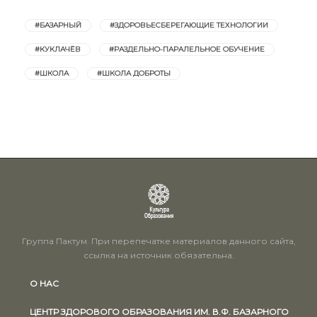
#БАЗАРНЫЙ
#ЗДОРОВЬЕСБЕРЕГАЮЩИЕ ТЕХНОЛОГИИ
#КУКЛАЧЁВ
#РАЗДЕЛЬНО-ПАРАЛЕЛЬНОЕ ОБУЧЕНИЕ
#ШКОЛА
#ШКОЛА ДОБРОТЫ
Группа Пактум. При перепечатке материалов данного сайта,
ссылка на источник обязательна.
О НАС
ЦЕНТР ЗДОРОВОГО ОБРАЗОВАНИЯ ИМ. В.Ф. БАЗАРНОГО