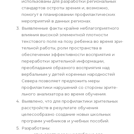
использованы для разра­ботки региональных
стандартов остроты зрения и, возможно,
помогут в планировании профилактических
мероприятий в данных регионах.
Выявленные факты крайне неблагоприятного
влияния высокой элементной плотности
текстового поля на позу ребенка во время зри­
тельной работы, роли пространства в
обеспечении эффективности восприятия и
переработки зрительной информации,
преобладания образно­го восприятия над
вербальным у детей коренных народностей
Севера позволяет предложить меры
профилактики нарушений со стороны зрите­
льного анализатора во время обучения.
Выявлено, что для профилактики зрительных
расстройств в ре­зультате обучения
целесообразно создание новых школьных
программ учебников и учебных пособий.
Разработаны: