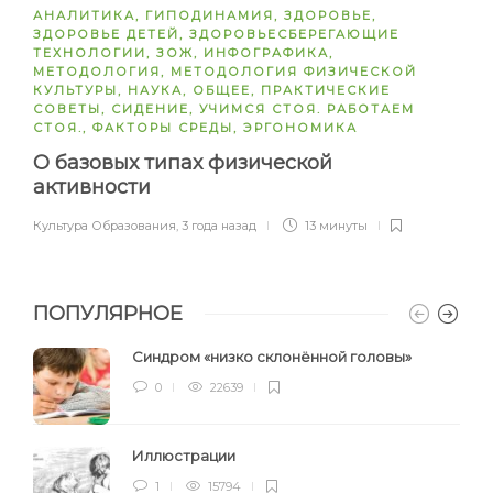
АНАЛИТИКА
,
ГИПОДИНАМИЯ
,
ЗДОРОВЬЕ
,
ЗДОРОВЬЕ ДЕТЕЙ
,
ЗДОРОВЬЕСБЕРЕГАЮЩИЕ
ТЕХНОЛОГИИ
,
ЗОЖ
,
ИНФОГРАФИКА
,
МЕТОДОЛОГИЯ
,
МЕТОДОЛОГИЯ ФИЗИЧЕСКОЙ
КУЛЬТУРЫ
,
НАУКА
,
ОБЩЕЕ
,
ПРАКТИЧЕСКИЕ
СОВЕТЫ
,
СИДЕНИЕ
,
УЧИМСЯ СТОЯ. РАБОТАЕМ
СТОЯ.
,
ФАКТОРЫ СРЕДЫ
,
ЭРГОНОМИКА
О базовых типах физической
активности
Культура Образования
,
3 года назад
13 минуты
ПОПУЛЯРНОЕ
Синдром «низко склонённой головы»
0
22639
Иллюстрации
1
15794