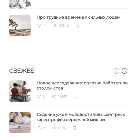
Про трудные времена и сильных людей
4
20646
СВЕЖЕЕ
Новое исследование: полезно работать за
столом стоя
0
16067
Сидение уже в молодости повышает риск
гипертрофии сердечной мышцы
0
6506