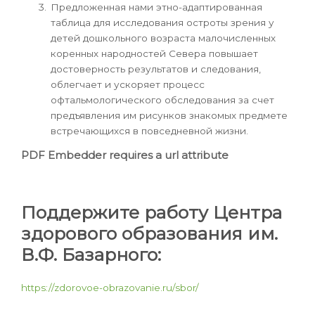
Предложенная нами этно-адаптированная
таблица для исследования остроты зрения у
детей дошкольного возраста малочисленных
коренных народностей Севера повышает
достоверность результатов и следования,
облегчает и ускоряет процесс
офтальмологического обследования за счет
предъявления им рисунков знакомых предмете
встречающихся в повседневной жизни.
PDF Embedder requires a url attribute
Поддержите работу Центра
здорового образования им.
В.Ф. Базарного:
https://zdorovoe-obrazovanie.ru/sbor/