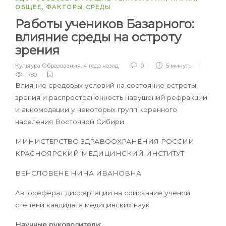
ОБЩЕЕ
,
ФАКТОРЫ СРЕДЫ
Работы учеников Базарного:
влияние среды на остроту
зрения
Культура Образования
,
4 года назад
0
5 минуты
1780
Влияние средовых условий на состояние остроты
зрения и распространенность нарушений рефракции
и аккомодации у некоторых групп коренного
населения Восточной Сибири
МИНИСТЕРСТВО ЗДРАВООХРАНЕНИЯ РОССИИ
КРАСНОЯРСКИЙ МЕДИЦИНСКИЙ ИНСТИТУТ
ВЕНСЛОВЕНЕ НИНА ИВАНОВНА
Автореферат диссертации на соискание ученой
степени кандидата медицинских наук
Научные руководители: