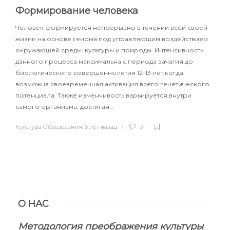
Формирование человека
Человек формируется непрерывно в течении всей своей
жизни на основе генома под управляющим воздействием
окружающей среды: культуры и природы. Интенсивность
данного процесса максимальна с периода зачатия до
биологического совершеннолетия 12-13 лет когда
возможна своевременная активация всего генетического
потенциала. Также изменчивость варьируется внутри
самого организма, достигая…
Культура Образования
,
6 лет назад
0
О НАС
Методология преображения культуры