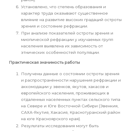
Установлено, что степень образования и
характер труда ока­зывают существенное
влияние на развитие высоких градаций остроты
зрения и состояние рефракции.
При анализе показателей остроты зрения и
миопической рефракции у изучаемых групп
населения выявлена их зависимость от
этнических особенностей популяции.
Практическая значимость работы
Получены данные о состоянии остроты зрения
и распространённости нарушения рефракции и
аккомодации у эвенков, якутов, xaкасов и
европейского населения, проживающих в
отдаленных населенных пунктах сельского типа
на Севере и Юге Восточной Сибири (Эвенкия,
САХА-Якутия, Хакасия, Краснотуранский район
на юге Красноярского края).
Результаты исследования могут быть