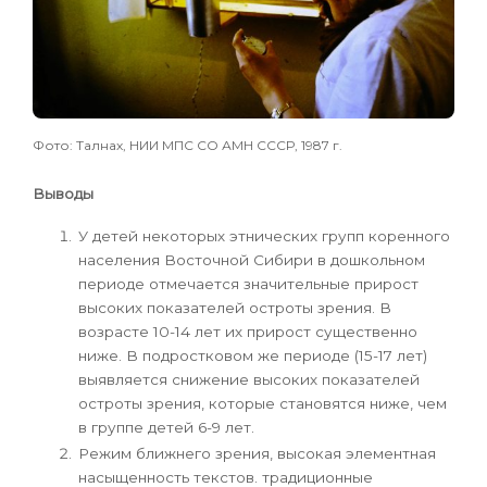
Фото: Талнах, НИИ МПС СО АМН СССР, 1987 г.
Выводы
У детей некоторых этнических групп коренного
населения Восточной Сибири в дошкольном
периоде отмечается значительные прирост
высоких показателей остроты зрения. В
возрасте 10-14 лет их прирост существенно
ниже. В подростковом же периоде (15-17 лет)
выявляется снижение высоких показателей
остроты зрения, которые становятся ниже, чем
в группе детей 6-9 лет.
Режим ближнего зрения, высокая элементная
насыщенность тек­стов. традиционные