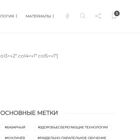
0
ЛОГИЯ
МАТЕРИАЛЫ
l3=»2″ col4=»1″ col5=»1″]
ОСНОВНЫЕ МЕТКИ
#БАЗАРНЫЙ
#ЗДОРОВЬЕСБЕРЕГАЮЩИЕ ТЕХНОЛОГИИ
#КУКЛАЧЁВ
#РАЗДЕЛЬНО-ПАРАЛЕЛЬНОЕ ОБУЧЕНИЕ