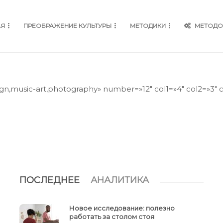
АЯ
ПРЕОБРАЖЕНИЕ КУЛЬТУРЫ
МЕТОДИКИ
МЕТОДО
ign,music-art,photography» number=»12″ col1=»4″ col2=»3″ co
ПОСЛЕДНЕЕ
АНАЛИТИКА
Новое исследование: полезно
работать за столом стоя