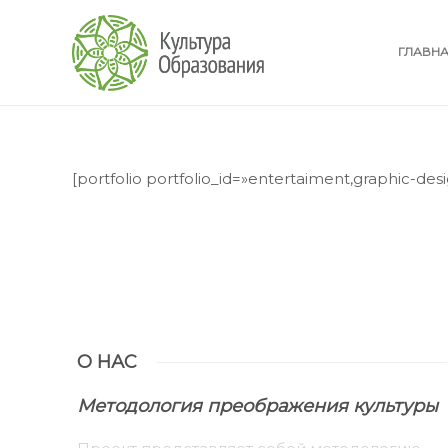
ГЛАВН
[portfolio portfolio_id=»entertaiment,graphic-des
О НАС
Методология преображения культуры