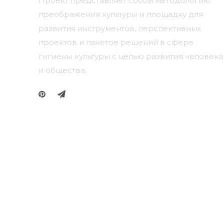
Проект представляет собой методологию
преображения культуры и площадку для
развития инструментов, перспективных
проектов и пакетов решений в сфере
гигиены культуры с целью развития человека
и общества.