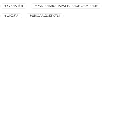
#КУКЛАЧЁВ
#РАЗДЕЛЬНО-ПАРАЛЕЛЬНОЕ ОБУЧЕНИЕ
#ШКОЛА
#ШКОЛА ДОБРОТЫ