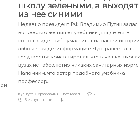
школу зелеными, а выходят
из нее синими
Недавно президент РФ Владимир Путин задал
вопрос, кто же пишет учебники для детей, в
которых идет либо умалчивания нашей истории
либо явная дезинформация? Чуть ранее глава
государства констатировал, что в наших школах
вузах нет абсолютно никаких санитарных норм.
Напомним, что автор подобного учебника
профессор…
ной
Культура Образования
,
5 лет назад
2
6 минуты
чтения