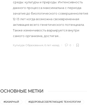
среды: культуры и природы. Интенсивность
данного процесса максимальна с периода
зачатия до биологического совершеннолетия
12-13 лет когда возможна своевременная
активация всего генетического потенциала.
Также изменчивость варьируется внутри
самого организма, достигая…
Культура Образования
,
6 лет назад
0
ОСНОВНЫЕ МЕТКИ
#БАЗАРНЫЙ
#ЗДОРОВЬЕСБЕРЕГАЮЩИЕ ТЕХНОЛОГИИ