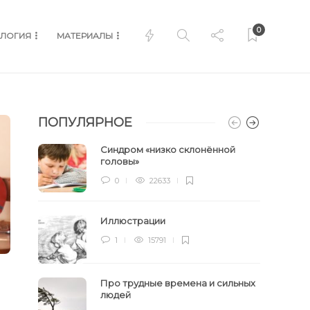
0
ЛОГИЯ
МАТЕРИАЛЫ
ПОПУЛЯРНОЕ
Синдром «низко склонённой
головы»
0
22633
Иллюстрации
1
15791
Про трудные времена и сильных
людей