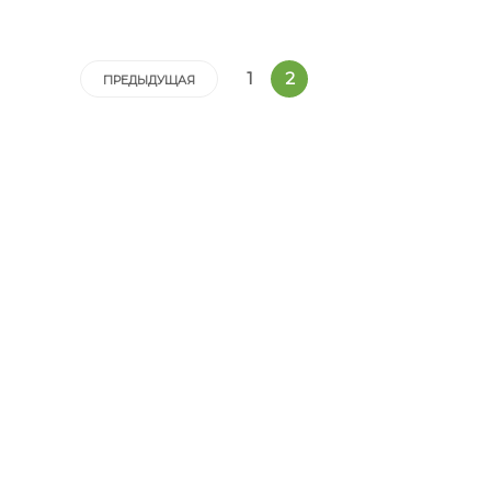
1
2
ПРЕДЫДУЩАЯ