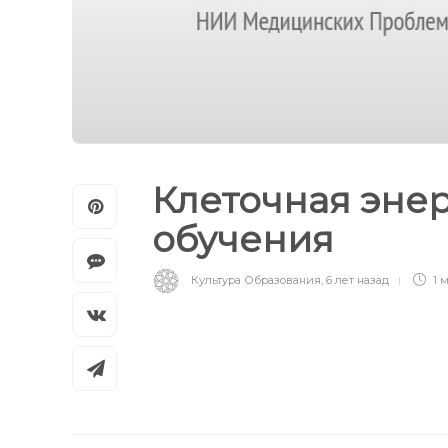
Клеточная энер
обучения
Культура Образования
,
6 лет назад
1 