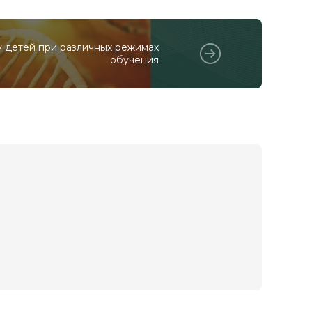
у детей при различных режимах
обучения