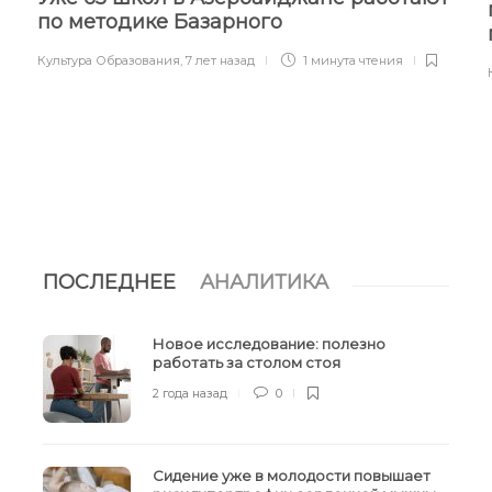
по методике Базарного
Культура Образования
,
7 лет назад
1 минута
чтения
ПОСЛЕДНЕЕ
АНАЛИТИКА
Новое исследование: полезно
работать за столом стоя
2 года назад
0
Сидение уже в молодости повышает