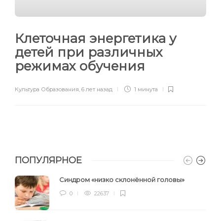
Клеточная энергетика у
детей при различных
режимах обучения
Культура Образования
,
6 лет назад
1 минута
ПОПУЛЯРНОЕ
Синдром «низко склонённой головы»
0
22637