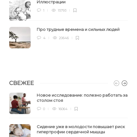
Иллюстрации
1
15793
Про трудные времена и сильных людей
4
20646
СВЕЖЕЕ
Новое исследование: полезно работать за
столом стоя
0
16064
Сидение уже в молодости повышает риск
гипертрофии сердечной мышцы