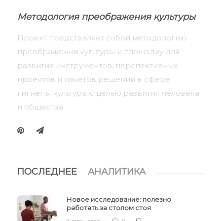
Методология преображения культуры
Проект представляет собой методологию
преображения культуры и площадку для
развития инструментов, перспективных
проектов и пакетов решений в сфере
гигиены культуры с целью развития человека
и общества.
ПОСЛЕДНЕЕ
АНАЛИТИКА
Новое исследование: полезно
работать за столом стоя