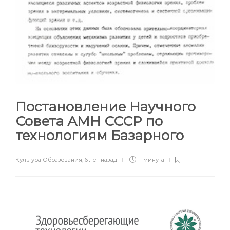
Постановление Научного
Совета АМН СССР по
технологиям Базарного
Культура Образования
,
6 лет назад
1 минута