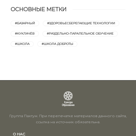
ОСНОВНЫЕ МЕТКИ
#БАЗАРНЫЙ
#ЗДОРОВЬЕСБЕРЕГАЮЩИЕ ТЕХНОЛОГИИ
#КУКЛАЧЁВ
#РАЗДЕЛЬНО-ПАРАЛЕЛЬНОЕ ОБУЧЕНИЕ
#ШКОЛА
#ШКОЛА ДОБРОТЫ
Группа Пактум. При перепечатке материалов данного сайта,
ссылка на источник обязательна.
О НАС