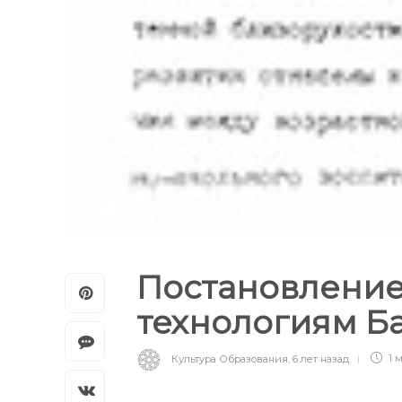
Постановление
технологиям Б
Культура Образования
,
6 лет назад
1 