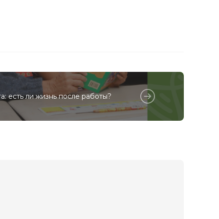
а: есть ли жизнь после работы?