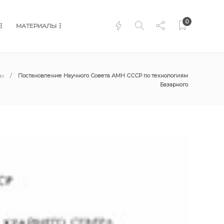
0
МАТЕРИАЛЫ
лы
Постановление Научного Совета АМН СССР по технологиям
Базарного