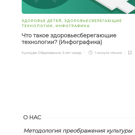
ЗДОРОВЬЕ ДЕТЕЙ
,
ЗДОРОВЬЕСБЕРЕГАЮЩИЕ
ТЕХНОЛОГИИ
,
ИНФОГРАФИКА
Что такое здоровьесберегающие
технологии? (Инфографика)
Культура Образования
,
5 лет назад
1 минута
чтения
О НАС
Методология преображения культуры