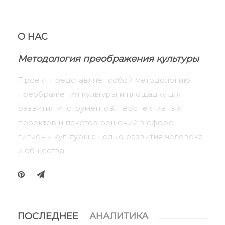
О НАС
Методология преображения культуры
Проект представляет собой методологию
преображения культуры и площадку для
развития инструментов, перспективных
проектов и пакетов решений в сфере
гигиены культуры с целью развития человека
и общества.
ПОСЛЕДНЕЕ
АНАЛИТИКА