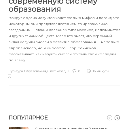
современную систему
образования
Вокруг ордена иезуитов ходит столько мифов и легенд, что
некоторым они представляются чем-то чрезвычайно
загадочным — этаким явлением типа масонов, иллюминатов
и других тайных обществ. Мало кто знает, что огромный
вклад иезуиты внесли в развитие образования — не только
европейского, но и мирового. Егор Сенников
рассказывает, как иезуиты смогли открыть свои колледжи
по всему…
Культура Образования
,
6 лет назад
0
16 минуты
ПОПУЛЯРНОЕ