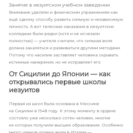
Занятие в иезуитском учебном заведении
Внимание уделяли и физическим упражнениям как
ещё одному способу развить сильную и независимую
личность. А вот телесные наказания в иезуитских
колледжах были редки (хотя и не исчезали
полностью) — учителя считали, что сильная воля
должна закаляться и развиваться другими методами.
Потому что насилие заставляет человека скрывать
истинные намерения, но не исправляет его.
От Сицилии до Японии — как
открывались первые школы
иезуитов
Первая из школ была основана в Мессине
на Сицилии в 1548 году. К этому моменту в ордене
состояло уже несколько сотен человек, многие
из которых получили высшее образование. Особенно
много членов ордена жили в Италии —