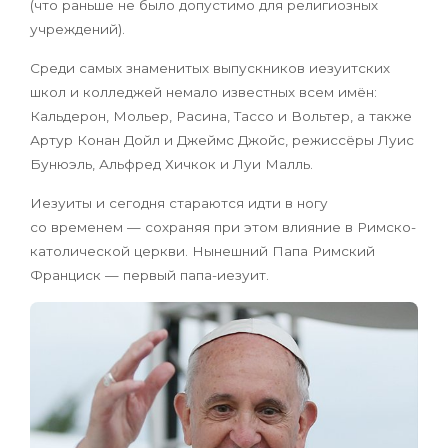
(что раньше не было допустимо для религиозных
учреждений).
Среди самых знаменитых выпускников иезуитских
школ и колледжей немало известных всем имён:
Кальдерон, Мольер, Расина, Тассо и Вольтер, а также
Артур Конан Дойл и Джеймс Джойс, режиссёры Луис
Бунюэль, Альфред Хичкок и Луи Малль.
Иезуиты и сегодня стараются идти в ногу
со временем — сохраняя при этом влияние в Римско-
католической церкви. Нынешний Папа Римский
Франциск — первый папа-иезуит.