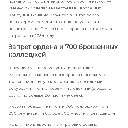
познакомились с китайской культурой и наукой —
именно они сделали известным в Европе имя
Конфуция. Влияние иезуитов в Китае росло,
но в скором времени это стало не устривать
правительство. Деятельность ордена в Китае была
запрещена в 1784 году.
Запрет ордена и 700 брошенных
колледжей
К началу XVIII века иезуиты превратились
из скромного монашеского ордена в огромную
транснациональную корпорацию с солидными
ресурсами — финансовыми и людскими (в ордене
состояло больше 20 тысяч человек).
Иезуиты объединяли почти 700 колледжей, почти
200 семинарий и больше 500 миссий и резиденций
Их влияние в Европе и в мире было весьма