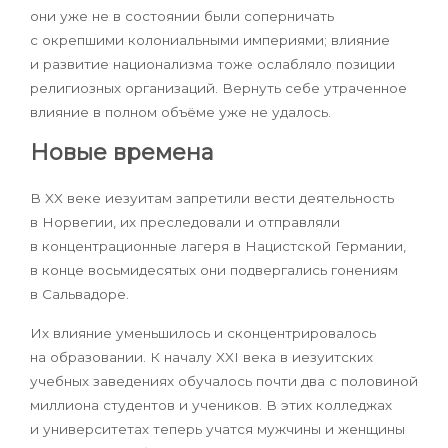
они уже не в состоянии были соперничать
с окрепшими колониальными империями; влияние
и развитие национализма тоже ослабляло позиции
религиозных организаций. Вернуть себе утраченное
влияние в полном объёме уже не удалось.
Новые времена
В XX веке иезуитам запретили вести деятельность
в Норвегии, их преследовали и отправляли
в концентрационные лагеря в Нацистской Германии,
в конце восьмидесятых они подвергались гонениям
в Сальвадоре.
Их влияние уменьшилось и сконцентрировалось
на образовании. К началу XXI века в иезуитских
учебных заведениях обучалось почти два с половиной
миллиона студентов и учеников. В этих колледжах
и университетах теперь учатся мужчины и женщины