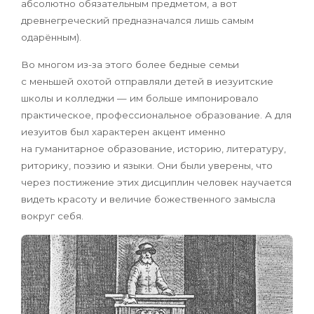
абсолютно обязательным предметом, а вот
древнегреческий предназначался лишь самым
одарённым).
Во многом из-за этого более бедные семьи
с меньшей охотой отправляли детей в иезуитские
школы и колледжи — им больше импонировало
практическое, профессиональное образование. А для
иезуитов был характерен акцент именно
на гуманитарное образование, историю, литературу,
риторику, поэзию и языки. Они были уверены, что
через постижение этих дисциплин человек научается
видеть красоту и величие божественного замысла
вокруг себя.