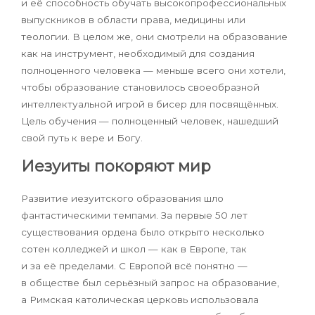
и её способность обучать высокопрофессиональных
выпускников в области права, медицины или
теологии. В целом же, они смотрели на образование
как на инструмент, необходимый для создания
полноценного человека — меньше всего они хотели,
чтобы образование становилось своеобразной
интеллектуальной игрой в бисер для посвящённых.
Цель обучения — полноценный человек, нашедший
свой путь к вере и Богу.
Иезуиты покоряют мир
Развитие иезуитского образования шло
фантастическими темпами. За первые 50 лет
существования ордена было открыто несколько
сотен колледжей и школ — как в Европе, так
и за её пределами. С Европой всё понятно —
в обществе был серьёзный запрос на образование,
а Римская католическая церковь использовала