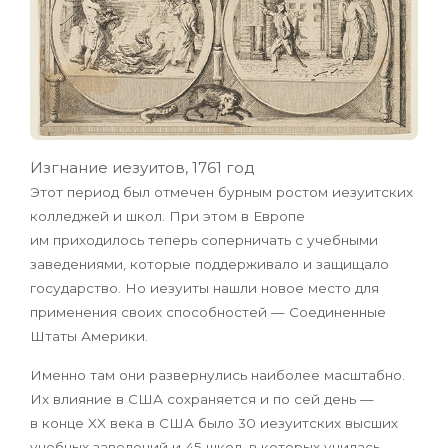
Изгнание иезуитов, 1761 год
Этот период был отмечен бурным ростом иезуитских
колледжей и школ. При этом в Европе
им приходилось теперь соперничать с учебными
заведениями, которые поддерживало и защищало
государство. Но иезуиты нашли новое место для
применения своих способностей — Соединенные
Штаты Америки.
Именно там они развернулись наиболее масштабно.
Их влияние в США сохраняется и по сей день —
в конце XX века в США было 30 иезуитских высших
учебных заведений и 45 школ, в которых училась