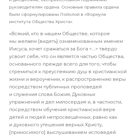
руководителям ордена. Основные правила ордена
были сформулированы Лойолой в «Формуле
института Общества Христа».
«Всякий, кто в нашем Обществе, которое
мы желаем [видеть] ознаменованным именем
Иисуса, хочет сражаться за Бога <…> твёрдо
усвоит себе, что он является частью Общества,
основанного прежде всего для того, чтобы
стремиться к преуспеянию душ в христианской
жизни и вероучении, к распространению веры
посредством публичных проповедей
и служения слова Божия, Духовных
упражнений и дел милосердия и, в частности,
посредством обучения христианской вере
детей и людей непросвещённых, равно как
и духовного утешения верных Христу,
[приносимого] выслушиванием исповедей.