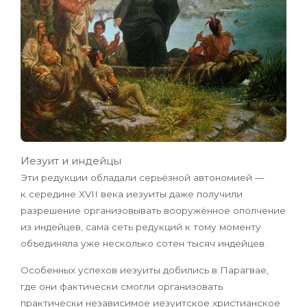
Иезуит и индейцы
Эти редукции обладали серьёзной автономией —
к середине XVII века иезуиты даже получили
разрешение организовывать вооружённое ополчение
из индейцев, сама сеть редукций к тому моменту
объединяла уже несколько сотен тысяч индейцев.
Особенных успехов иезуиты добились в Парагвае,
где они фактически смогли организовать
практически независимое иезуитское христианское