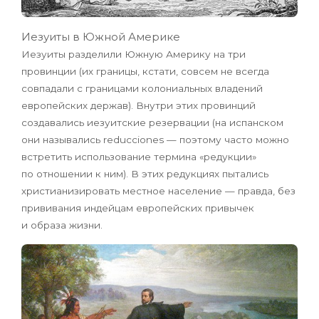
Иезуиты в Южной Америке
Иезуиты разделили Южную Америку на три
провинции (их границы, кстати, совсем не всегда
совпадали с границами колониальных владений
европейских держав). Внутри этих провинций
создавались иезуитские резервации (на испанском
они назывались reducciones — поэтому часто можно
встретить использование термина «редукции»
по отношении к ним). В этих редукциях пытались
христианизировать местное население — правда, без
прививания индейцам европейских привычек
и образа жизни.