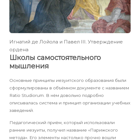
Игнатий де Лойола и Павел III. Утверждение
ордена
Школы самостоятельного
мышления
Основные принципы иезуитского образования были
сформулированы в объёмном документе с названием
Ratio Studiorum. В нём довольно подробно
описывалась система и принцип организации учебных
заведений.
Педагогический приём, который использовали
ранние иезуиты, получил название «Парижского
метода». Его элементы настолько прочно вошли