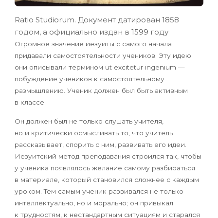
Ratio Studiorum. Документ датирован 1858
годом, а официально издан в 1599 году
Огромное значение иезуиты с самого начала
придавали самостоятельности учеников. Эту идею
они описывали термином ut excitetur ingenium —
побуждение учеников к самостоятельному
размышлению. Ученик должен был быть активным
в классе.
Он должен был не только слушать учителя,
но и критически осмысливать то, что учитель
рассказывает, спорить с ним, развивать его идеи.
Иезуитский метод преподавания строился так, чтобы
у ученика появлялось желание самому разбираться
в материале, который становился сложнее с каждым
уроком. Тем самым ученик развивался не только
интеллектуально, но и морально; он привыкал
к трудностям, к нестандартным ситуациям и старался