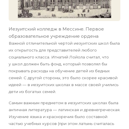
Иезуитский колледж в Мессине. Первое
образовательное учреждение ордена
Важной отличительной чертой иезуитских школ была
их открытость для представителей любого
социального класса. Игнатий Лойола считал, что
у школ должен быть фонд, который позволял бы
покрывать расходы на обучение детей из бедных
семей. С другой стороны, это было скорее красивой
идеей — в иезуитских школах в массе своей учились
дети из богатых семей.
Самым важным предметом в иезуитских школах была
античная литература — латинская и древнегреческая.
Изучение языка и красноречия было составной
частью учебных курсов (при этом латынь считалась