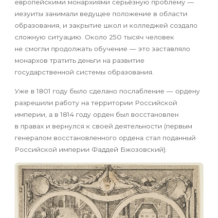
европейскими монархиями серьёзную проблему —
иезуиты занимали ведущее положение в области
образования, и закрытие школ и колледжей создало
сложную ситуацию. Около 250 тысяч человек
не смогли продолжать обучение — это заставляло
монархов тратить деньги на развитие
государственной системы образования.
Уже в 1801 году было сделано послабление — ордену
разрешили работу на территории Российской
империи, а в 1814 году орден был восстановлен
в правах и вернулся к своей деятельности (первым
генералом восстановленного ордена стал поданный
Российской империи Фаддей Бжозовский).