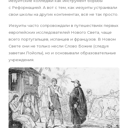
иезуитские колледжи как инструмент борьбы
с Реформацией. А вот с тем, как иезуиты устраивали
свои школы на других континентах, всё не так просто.
Иезуиты часто сопровождали в путешествиях первых
европейских исследователей Нового Света, чаще
всего португальцев, испанцев и французов. В Новом
Свете они не только несли Слово Божие (следуя
заветам Лойолы), но и основывали образовательные
учреждения.