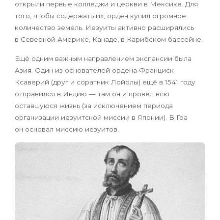
открыли первые колледжи и церкви в Мексике. Для
того, чтобы содержать их, орден купил огромное
количество земель. Иезуиты активно расширялись
в Северной Америке, Канаде, в Карибском бассейне.
Ещё одним важным направлением экспансии была
Азия. Один из основателей ордена Франциск
Ксаверий (друг и соратник Лойолы) ещё в 1541 году
отправился в Индию — там он и провёл всю
оставшуюся жизнь (за исключением периода
организации иезуитской миссии в Японии). В Гоа
он основал миссию иезуитов.