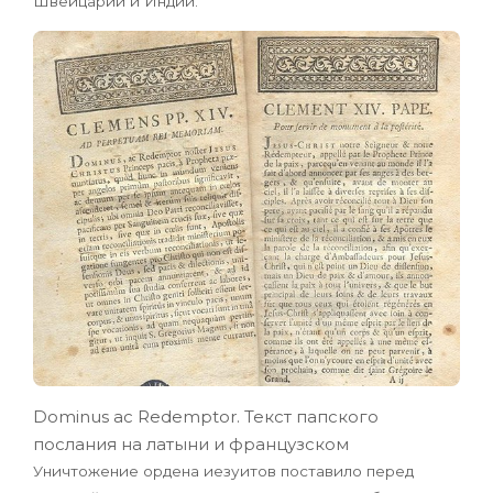
Швейцарии и Индии.
Dominus ac Redemptor. Текст папского
послания на латыни и французском
Уничтожение ордена иезуитов поставило перед