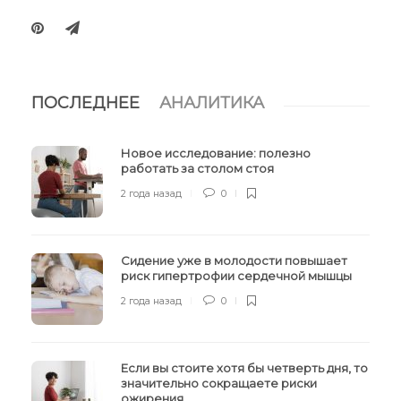
ПОСЛЕДНЕЕ
АНАЛИТИКА
Новое исследование: полезно
работать за столом стоя
2 года назад
0
Сидение уже в молодости повышает
риск гипертрофии сердечной мышцы
2 года назад
0
Если вы стоите хотя бы четверть дня, то
значительно сокращаете риски
ожирения