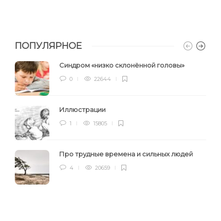
ПОПУЛЯРНОЕ
Синдром «низко склонённой головы»
0
22644
Иллюстрации
1
15805
Про трудные времена и сильных людей
4
20659