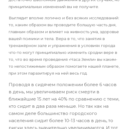
принципиальных изменений вы не получите.
Выглядит вполне логично и без всяких исследований:
то, каким образом вы проводите большую часть дня,
главным образом и влияет на живность ума, здоровье
вашей психики и тела. Вера в то, что занятия в
тренажёрном зале и упражнения в условиях города
что-то могут принципиально изменить сродни вере в
то, что во время проведения «Часа Земли» вы каким-
то непостижимым образом помогаете нашей планете,
при этом паразитируя на ней весь год.
Проводя в сидячем положении более 6 часов
в день, мы увеличиваем риск смерти в
ближайшие 15 лет на 40% по сравнению с теми,
кто сидит в два раза меньше. Но так как на
самом деле большинство городского
населения сидит более 10-13 часов в день, то
риски здесь значительно увеличиваются. И тот