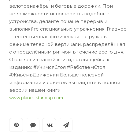
велотренажёры и беговые дорожки. При
невозможности использовать подобные
устройства, делайте почаще перерыв и
выполняйте специальные упражнения. Главное
— естественная физическая нагрузка в
режиме телесной вертикали, распределённая
с определённым ритмом в течение всего дня.
Отрывок из нашей книги, готовящейся к
изданию: #УчимсяСтоя #РаботаемСтоя
#ЖивёмвДвижении Больше полезной
информации и советов вы найдёте в полной
версии нашей книги.
www.planet-standup.com