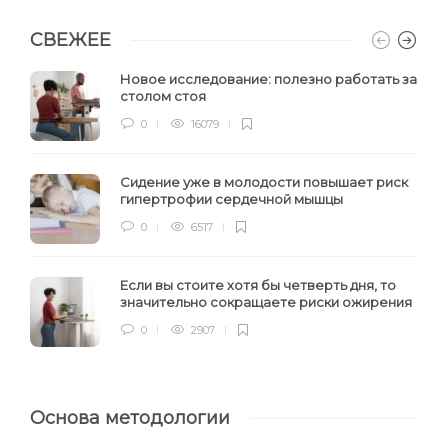
СВЕЖЕЕ
Новое исследование: полезно работать за
столом стоя
0
16079
Сидение уже в молодости повышает риск
гипертрофии сердечной мышцы
0
6517
Если вы стоите хотя бы четверть дня, то
значительно сокращаете риски ожирения
0
2907
Основа методологии