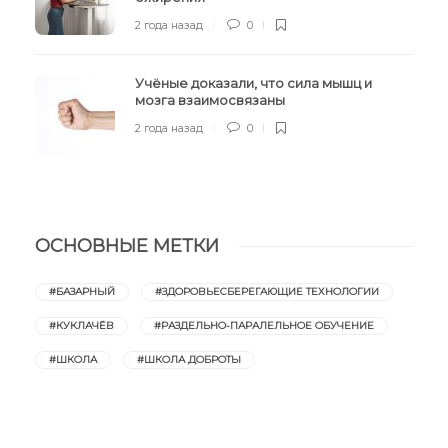
2 года назад
0
Учёные доказали, что сила мышц и
мозга взаимосвязаны
2 года назад
0
ОСНОВНЫЕ МЕТКИ
#БАЗАРНЫЙ
#ЗДОРОВЬЕСБЕРЕГАЮЩИЕ ТЕХНОЛОГИИ
#КУКЛАЧЁВ
#РАЗДЕЛЬНО-ПАРАЛЕЛЬНОЕ ОБУЧЕНИЕ
#ШКОЛА
#ШКОЛА ДОБРОТЫ