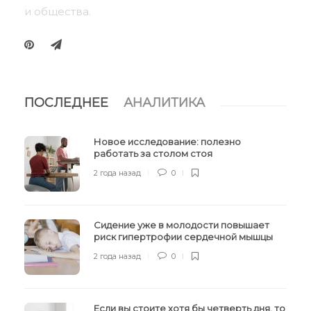
и общества.
ПОСЛЕДНЕЕ
АНАЛИТИКА
Новое исследование: полезно
работать за столом стоя
2 года назад
0
Сидение уже в молодости повышает
риск гипертрофии сердечной мышцы
2 года назад
0
Если вы стоите хотя бы четверть дня, то