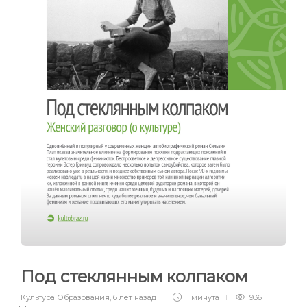
Под стеклянным колпаком
Культура Образования
,
6 лет назад
1 минута
936