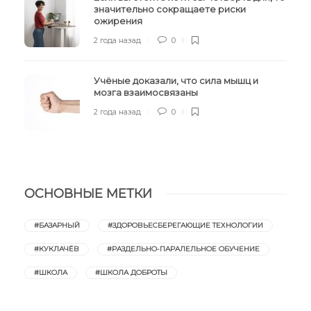
значительно сокращаете риски
ожирения
2 года назад
0
Учёные доказали, что сила мышц и
мозга взаимосвязаны
2 года назад
0
ОСНОВНЫЕ МЕТКИ
#БАЗАРНЫЙ
#ЗДОРОВЬЕСБЕРЕГАЮЩИЕ ТЕХНОЛОГИИ
#КУКЛАЧЁВ
#РАЗДЕЛЬНО-ПАРАЛЕЛЬНОЕ ОБУЧЕНИЕ
#ШКОЛА
#ШКОЛА ДОБРОТЫ