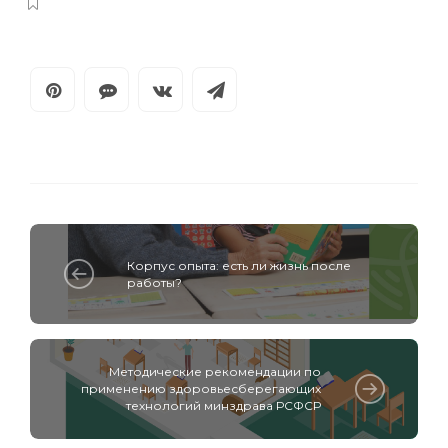
Корпус опыта: есть ли жизнь после
работы?
Методические рекомендации по
применению здоровьесберегающих
технологий минздрава РСФСР