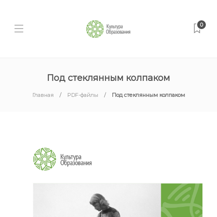
0
Под стеклянным колпаком
Главная
PDF-файлы
Под стеклянным колпаком