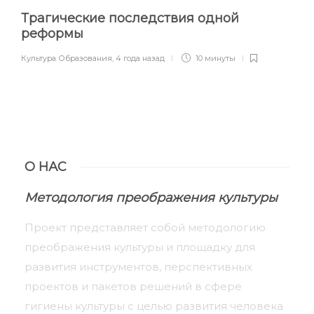
Трагические последствия одной
реформы
Культура Образования
,
4 года назад
10 минуты
О НАС
Методология преображения культуры
Проект представляет собой методологию
преображения культуры и площадку для
развития инструментов, перспективных
проектов и пакетов решений в сфере
гигиены культуры с целью развития человека