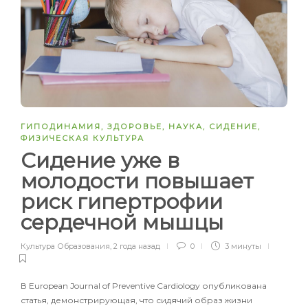
ГИПОДИНАМИЯ
,
ЗДОРОВЬЕ
,
НАУКА
,
СИДЕНИЕ
,
ФИЗИЧЕСКАЯ КУЛЬТУРА
Сидение уже в
молодости повышает
риск гипертрофии
сердечной мышцы
Культура Образования
,
2 года назад
0
3 минуты
В European Journal of Preventive Cardiology опубликована
статья, демонстрирующая, что сидячий образ жизни