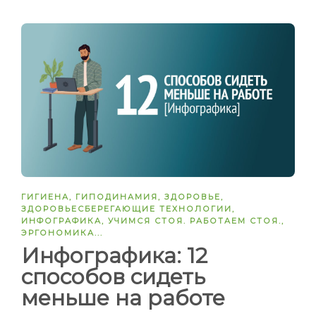
ГИГИЕНА
,
ГИПОДИНАМИЯ
,
ЗДОРОВЬЕ
,
ЗДОРОВЬЕСБЕРЕГАЮЩИЕ ТЕХНОЛОГИИ
,
ИНФОГРАФИКА
,
УЧИМСЯ СТОЯ. РАБОТАЕМ СТОЯ.
,
ЭРГОНОМИКА
...
Инфографика: 12
способов сидеть
меньше на работе