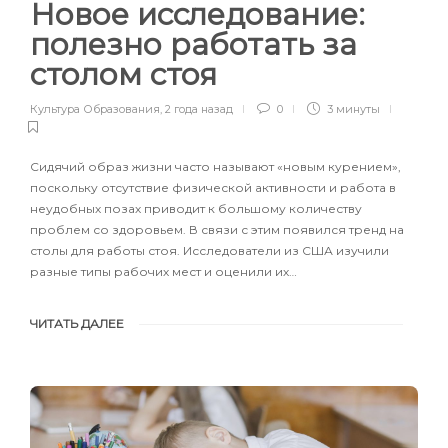
Новое исследование:
полезно работать за
столом стоя
Культура Образования
,
2 года назад
0
3 минуты
Сидячий образ жизни часто называют «новым курением»,
поскольку отсутствие физической активности и работа в
неудобных позах приводит к большому количеству
проблем со здоровьем. В связи с этим появился тренд на
столы для работы стоя. Исследователи из США изучили
разные типы рабочих мест и оценили их…
ЧИТАТЬ ДАЛЕЕ