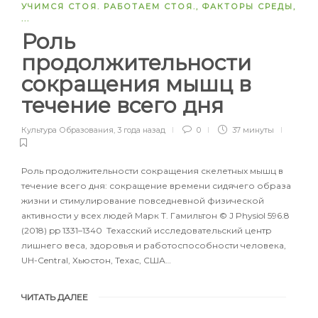
УЧИМСЯ СТОЯ. РАБОТАЕМ СТОЯ.
,
ФАКТОРЫ СРЕДЫ
,
...
Роль
продолжительности
сокращения мышц в
течение всего дня
Культура Образования
,
3 года назад
0
37 минуты
Роль продолжительности сокращения скелетных мышц в
течение всего дня: сокращение времени сидячего образа
жизни и стимулирование повседневной физической
активности у всех людей Марк Т. Гамильтон © J Physiol 596.8
(2018) pp 1331–1340 Техасский исследовательский центр
лишнего веса, здоровья и работоспособности человека,
UH-Central, Хьюстон, Техас, США…
ЧИТАТЬ ДАЛЕЕ