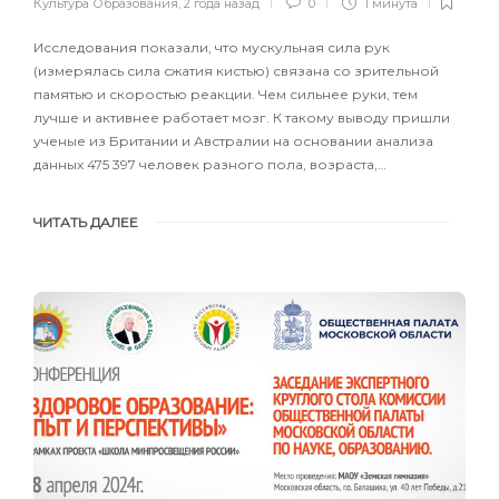
Культура Образования
,
2 года назад
0
1 минута
Исследования показали, что мускульная сила рук
(измерялась сила сжатия кистью) связана со зрительной
памятью и скоростью реакции. Чем сильнее руки, тем
лучше и активнее работает мозг. К такому выводу пришли
ученые из Британии и Австралии на основании анализа
данных 475 397 человек разного пола, возраста,…
ЧИТАТЬ ДАЛЕЕ