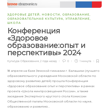
ЗДОРОВЬЕ ДЕТЕЙ
,
НОВОСТИ
,
ОБРАЗОВАНИЕ
,
ОБРАЗОВАТЕЛЬНАЯ КУЛЬТУРА
,
УПРАВЛЕНИЕ
,
ШКОЛА
Конференция
«Здоровое
образование:опыт и
перспективы» 2024
Культура Образования
,
2 года назад
0
1 минута
18 апреля на базе Земской гимназии г. Балашихи (лучшего
образовательного учреждения Московской области по
здоровому развитию детей) прошла Конференция
«Здоровое образование:опыт и перспективы» в рамках
проекта «Школа минпросвещения России», а также
заседание Экспертного круглого стола Комиссии
Общественной палаты Московской области по науке,
образованию и развитию…