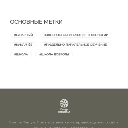
ОСНОВНЫЕ МЕТКИ
#БАЗАРНЫЙ
#ЗДОРОВЬЕСБЕРЕГАЮЩИЕ ТЕХНОЛОГИИ
#КУКЛАЧЁВ
#РАЗДЕЛЬНО-ПАРАЛЕЛЬНОЕ ОБУЧЕНИЕ
#ШКОЛА
#ШКОЛА ДОБРОТЫ
Группа Пактум. При перепечатке материалов данного сайта,
ссылка на источник обязательна.