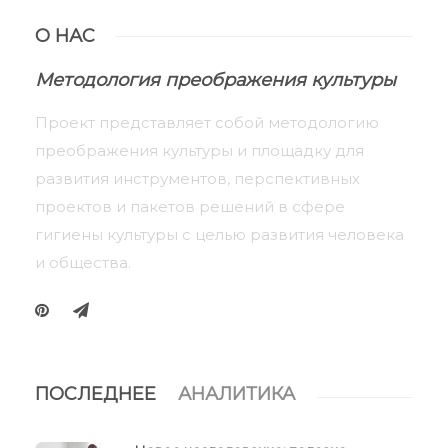
О НАС
Методология преображения культуры
Проект представляет собой методологию
преображения культуры и площадку для
развития инструментов, перспективных
проектов и пакетов решений в сфере
гигиены культуры с целью развития человека
и общества.
ПОСЛЕДНЕЕ
АНАЛИТИКА