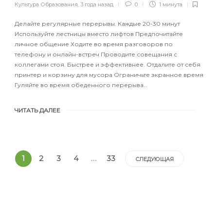
Культура Образования
,
3 года назад
0
1 минута
Делайте регулярные перерывы. Каждые 20-30 минут
Используйте лестницы вместо лифтов Предпочитайте
личное общение Ходите во время разговоров по
телефону и онлайн-встреч Проводите совещания с
коллегами стоя. Быстрее и эффективнее. Отдалите от себя
принтер и корзину для мусора Ограничьте экранное время
Гуляйте во время обеденного перерыва…
ЧИТАТЬ ДАЛЕЕ
1
2
3
4
…
33
СЛЕДУЮЩАЯ