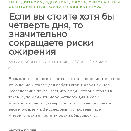
ГИПОДИНАМИЯ
,
ЗДОРОВЬЕ
,
НАУКА
,
УЧИМСЯ СТОЯ.
РАБОТАЕМ СТОЯ.
,
ФИЗИЧЕСКАЯ КУЛЬТУРА
Если вы стоите хотя бы
четверть дня, то
значительно
сокращаете риски
ожирения
Культура Образования
,
2 года назад
0
3 минуты
Возможно, в конце концов вы захотите пересмотреть свое
отношение к столам для работы стоя. Новое научное
исследование показывает, что люди, которые стояли в
течение, по меньшей мере, четверти дня, имели
значительно меньшую вероятность появления лишнего
веса и ожирения. В исследовании, проведенное
Американским онкологическим обществом в…
ЧИТАТЬ ДАЛЕЕ