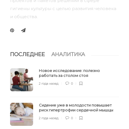
проектов и пакетов решений в сфере
гигиены культуры с целью развития человека
и общества.
ПОСЛЕДНЕЕ
АНАЛИТИКА
Новое исследование: полезно
работать за столом стоя
2 года назад
0
Сидение уже в молодости повышает
риск гипертрофии сердечной мышцы
2 года назад
0