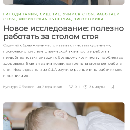
ГИПОДИНАМИЯ
,
СИДЕНИЕ
,
УЧИМСЯ СТОЯ. РАБОТАЕМ
СТОЯ.
,
ФИЗИЧЕСКАЯ КУЛЬТУРА
,
ЭРГОНОМИКА
Новое исследование: полезно
работать за столом стоя
Сидячий образ жизни часто называют «новым курением»,
поскольку отсутствие физической активности и работа в
неудобных позах приводит к большому количеству проблем со
здоровьем. В связи с этим появился тренд на столы для работы
стоя. Исследователи из США изучили разные типы рабочих мест
и оценили их…
Культура Образования
,
2 года назад
0
3 минуты