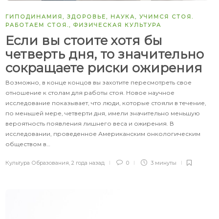
ГИПОДИНАМИЯ
,
ЗДОРОВЬЕ
,
НАУКА
,
УЧИМСЯ СТОЯ.
РАБОТАЕМ СТОЯ.
,
ФИЗИЧЕСКАЯ КУЛЬТУРА
Если вы стоите хотя бы
четверть дня, то значительно
сокращаете риски ожирения
Возможно, в конце концов вы захотите пересмотреть свое
отношение к столам для работы стоя. Новое научное
исследование показывает, что люди, которые стояли в течение,
по меньшей мере, четверти дня, имели значительно меньшую
вероятность появления лишнего веса и ожирения. В
исследовании, проведенное Американским онкологическим
обществом в…
Культура Образования
,
2 года назад
0
3 минуты