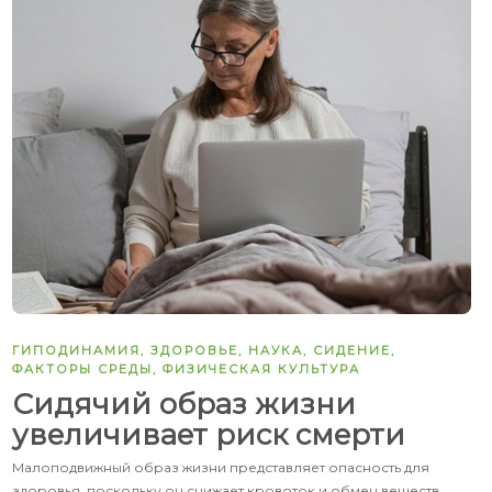
ГИПОДИНАМИЯ
,
ЗДОРОВЬЕ
,
НАУКА
,
СИДЕНИЕ
,
ФАКТОРЫ СРЕДЫ
,
ФИЗИЧЕСКАЯ КУЛЬТУРА
Сидячий образ жизни
увеличивает риск смерти
Малоподвижный образ жизни представляет опасность для
здоровья, поскольку он снижает кровоток и обмен веществ.