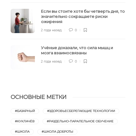
Если вы стоите хотя бы четверть дня, то
значительно сокращаете риски
ожирения
2 года назад
0
Учёные доказали, что сила мышц и
мозга взаимосвязаны
2 года назад
0
ОСНОВНЫЕ МЕТКИ
#БАЗАРНЫЙ
#ЗДОРОВЬЕСБЕРЕГАЮЩИЕ ТЕХНОЛОГИИ
#КУКЛАЧЁВ
#РАЗДЕЛЬНО-ПАРАЛЕЛЬНОЕ ОБУЧЕНИЕ
#ШКОЛА
#ШКОЛА ДОБРОТЫ