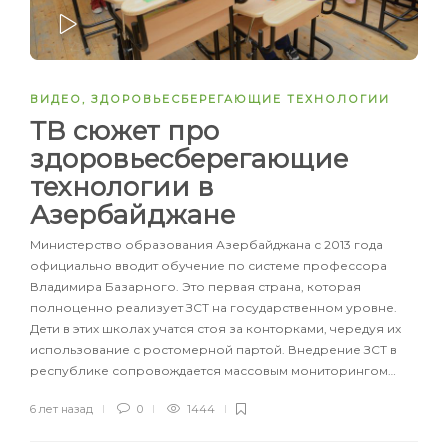
ЗАПУСТИТЬ
ВИДЕО
,
ЗДОРОВЬЕСБЕРЕГАЮЩИЕ ТЕХНОЛОГИИ
ТВ сюжет про
здоровьесберегающие
технологии в
Азербайджане
Министерство образования Азербайджана с 2013 года
официально вводит обучение по системе профессора
Владимира Базарного. Это первая страна, которая
полноценно реализует ЗСТ на государственном уровне.
Дети в этих школах учатся стоя за конторками, чередуя их
использование с ростомерной партой. Внедрение ЗСТ в
республике сопровождается массовым мониторингом…
6 лет назад
0
1444