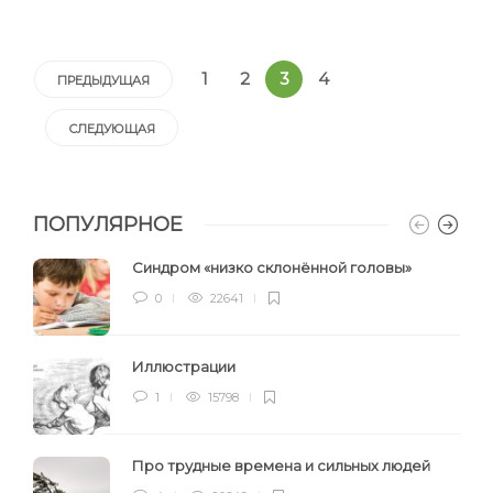
1
2
3
4
ПРЕДЫДУЩАЯ
СЛЕДУЮЩАЯ
ПОПУЛЯРНОЕ
Синдром «низко склонённой головы»
0
22641
Иллюстрации
1
15798
Про трудные времена и сильных людей