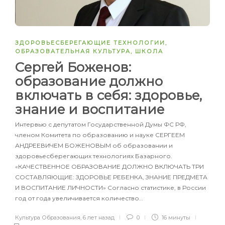
ЗДОРОВЬЕСБЕРЕГАЮЩИЕ ТЕХНОЛОГИИ
,
ОБРАЗОВАТЕЛЬНАЯ КУЛЬТУРА
,
ШКОЛА
Cергей Боженов:
образование должно
включать в себя: здоровье,
знание и воспитание
Интервью с депутатом Государственной Думы ФС РФ,
членом Комитета по образованию и науке СЕРГЕЕМ
АНДРЕЕВИЧЕМ БОЖЕНОВЫМ об образовании и
здоровьесберегающих технологиях Базарного.
«КАЧЕСТВЕННОЕ ОБРАЗОВАНИЕ ДОЛЖНО ВКЛЮЧАТЬ ТРИ
СОСТАВЛЯЮЩИЕ: ЗДОРОВЬЕ РЕБЕНКА, ЗНАНИЕ ПРЕДМЕТА
И ВОСПИТАНИЕ ЛИЧНОСТИ» Согласно статистике, в России
год от года увеличивается количество…
Культура Образования
,
6 лет назад
0
16 минуты