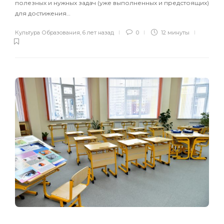
полезных и нужных задач (уже выполненных и предстоящих)
для достижения…
Культура Образования
,
6 лет назад
0
12 минуты