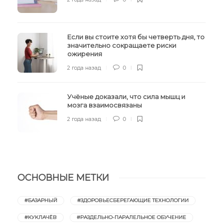
Если вы стоите хотя бы четверть дня, то
значительно сокращаете риски
ожирения
2 года назад
0
Учёные доказали, что сила мышц и
мозга взаимосвязаны
2 года назад
0
ОСНОВНЫЕ МЕТКИ
#БАЗАРНЫЙ
#ЗДОРОВЬЕСБЕРЕГАЮЩИЕ ТЕХНОЛОГИИ
#КУКЛАЧЁВ
#РАЗДЕЛЬНО-ПАРАЛЕЛЬНОЕ ОБУЧЕНИЕ