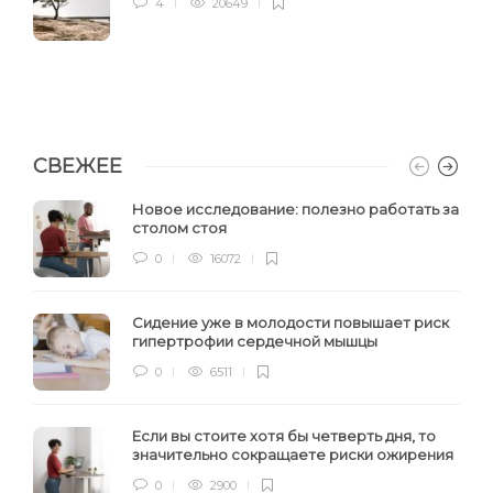
4
20649
СВЕЖЕЕ
Новое исследование: полезно работать за
столом стоя
0
16072
Сидение уже в молодости повышает риск
гипертрофии сердечной мышцы
0
6511
Если вы стоите хотя бы четверть дня, то
значительно сокращаете риски ожирения
0
2900