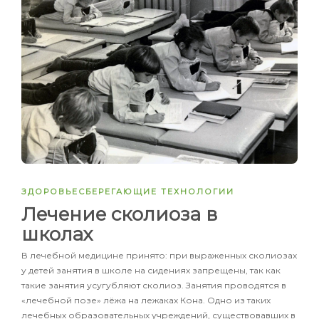
ЗДОРОВЬЕСБЕРЕГАЮЩИЕ ТЕХНОЛОГИИ
Лечение сколиоза в
школах
В лечебной медицине принято: при выраженных сколиозах
у детей занятия в школе на сидениях запрещены, так как
такие занятия усугубляют сколиоз. Занятия проводятся в
«лечебной позе» лёжа на лежаках Кона. Одно из таких
лечебных образовательных учреждений, существовавших в