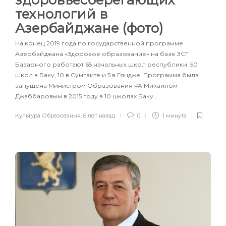
технологий в
Азербайджане (фото)
На конец 2019 года по государственной программе
Азербайджана «Здоровое образование» на базе ЗСТ
Базарного работают 65 начальных школ республики. 50
школ в Баку, 10 в Сумгаите и 5 в Гяндже. Программа была
запущена Министром Образования РА Микаилом
Джаббаровым в 2015 году в 10 школах Баку…
Культура Образования
,
6 лет назад
0
1 минута