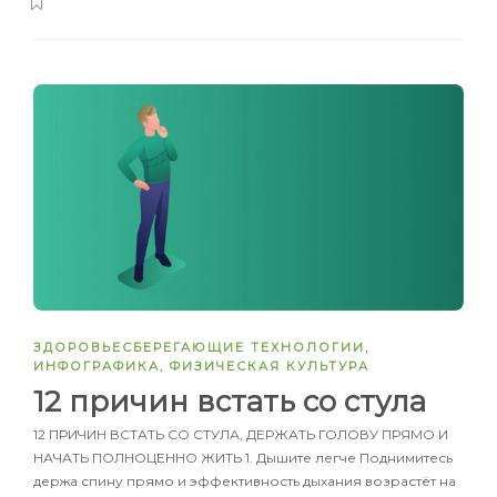
ЗДОРОВЬЕСБЕРЕГАЮЩИЕ ТЕХНОЛОГИИ
,
ИНФОГРАФИКА
,
ФИЗИЧЕСКАЯ КУЛЬТУРА
12 причин встать со стула
12 ПРИЧИН ВСТАТЬ СО СТУЛА, ДЕРЖАТЬ ГОЛОВУ ПРЯМО И
НАЧАТЬ ПОЛНОЦЕННО ЖИТЬ 1. Дышите легче Поднимитесь
держа спину прямо и эффективность дыхания возрастёт на