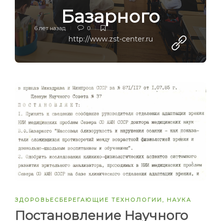
Базарного
6 лет назад
0
http://www.zst-center.ru
ЗДОРОВЬЕСБЕРЕГАЮЩИЕ ТЕХНОЛОГИИ
,
НАУКА
Постановление Научного