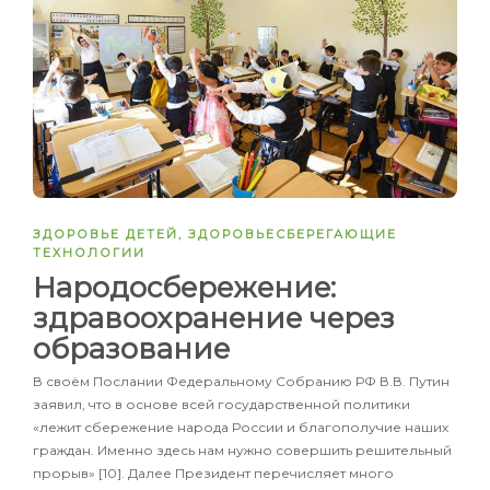
ЗДОРОВЬЕ ДЕТЕЙ
,
ЗДОРОВЬЕСБЕРЕГАЮЩИЕ
ТЕХНОЛОГИИ
Народосбережение:
здравоохранение через
образование
В своём Послании Федеральному Собранию РФ В.В. Путин
заявил, что в основе всей государственной политики
«лежит сбережение народа России и благополучие наших
граждан. Именно здесь нам нужно совершить решительный
прорыв» [10]. Далее Президент перечисляет много