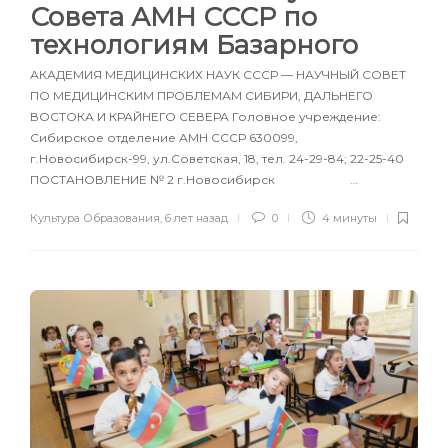
Совета АМН СССР по
технологиям Базарного
АКАДЕМИЯ МЕДИЦИНСКИХ НАУК СССР — НАУЧНЫЙ СОВЕТ
ПО МЕДИЦИНСКИМ ПРОБЛЕМАМ СИБИРИ, ДАЛЬНЕГО
ВОСТОКА И КРАЙНЕГО СЕВЕРА Головное учреждение:
Сибирское отделение АМН СССР 630099,
г.Новосибирск-99, ул.Советская, 18, тел. 24-29-84; 22-25-40
ПОСТАНОВЛЕНИЕ № 2 г.Новосибирск …
Культура Образования
,
6 лет назад
0
4 минуты