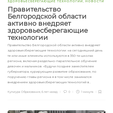
ЗДОРОВЬЕСБЕРЕГАЮЩИЕ ТЕХНОЛОГИИ
,
НОВОСТИ
Правительство
Белгородской области
активно внедряет
здоровьесберегающие
технологии
Правительство Белгородской области активно внедряет
здоровьесберегающие технологии: на сегодняшний день
те или иные элементы используются в 350-ти школах
региона, включая раздельно-параллельное обучение
девочек и мальчиков. «Будучи позднее заместителем
губернатора, курирующим развитие образования, по
поручению главы региона я в том числе занимался
внедрением здоровьесберегающих технологий в…
Культура Образования
,
6 лет назад
0
1 минута