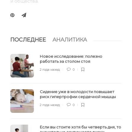
и общества.
ПОСЛЕДНЕЕ
АНАЛИТИКА
Новое исследование: полезно
работать за столом стоя
2 года назад
0
Сидение уже в молодости повышает
риск гипертрофии сердечной мышцы
2 года назад
0
Если вы стоите хотя бы четверть дня, то
значительно сокращаете риски