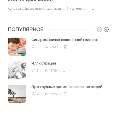
Культура Образования
,
3 года назад
2 минуты
ПОПУЛЯРНОЕ
Синдром «низко склонённой головы»
0
22643
Иллюстрации
1
15799
Про трудные времена и сильных людей
4
20651