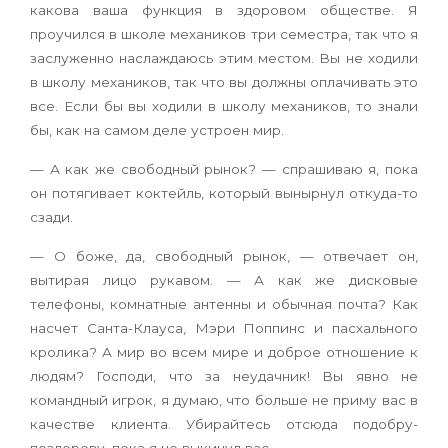
какова ваша функция в здоровом обществе. Я
проучился в школе механиков три семестра, так что я
заслуженно наслаждаюсь этим местом. Вы не ходили
в школу механиков, так что вы должны оплачивать это
все. Если бы вы ходили в школу механиков, то знали
бы, как на самом деле устроен мир.
— А как же свободный рынок? — спрашиваю я, пока
он потягивает коктейль, который вынырнул откуда-то
сзади.
— О боже, да, свободный рынок, — отвечает он,
вытирая лицо рукавом. — А как же дисковые
телефоны, комнатные антенны и обычная почта? Как
насчет Санта-Клауса, Мэри Поппинс и пасхального
кролика? А мир во всем мире и доброе отношение к
людям? Господи, что за неудачник! Вы явно не
командный игрок, я думаю, что больше не приму вас в
качестве клиента. Убирайтесь отсюда подобру-