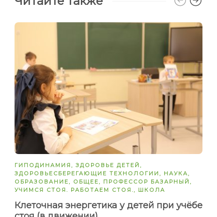
Читайте также
ГИПОДИНАМИЯ
,
ЗДОРОВЬЕ ДЕТЕЙ
,
ЗДОРОВЬЕСБЕРЕГАЮЩИЕ ТЕХНОЛОГИИ
,
НАУКА
,
ОБРАЗОВАНИЕ
,
ОБЩЕЕ
,
ПРОФЕССОР БАЗАРНЫЙ
,
УЧИМСЯ СТОЯ. РАБОТАЕМ СТОЯ.
,
ШКОЛА
Клеточная энергетика у детей при учёбе
стоя (в движении)