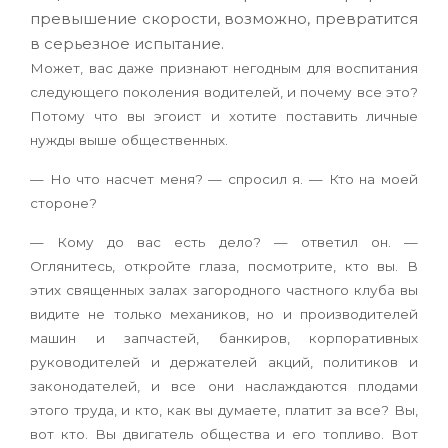
превышение скорости, возможно, превратится
в серьезное испытание.
Может, вас даже признают негодным для воспитания
следующего поколения водителей, и почему все это?
Потому что вы эгоист и хотите поставить личные
нужды выше общественных.
— Но что насчет меня? — спросил я. — Кто на моей
стороне?
— Кому до вас есть дело? — ответил он. —
Оглянитесь, откройте глаза, посмотрите, кто вы. В
этих священных залах загородного частного клуба вы
видите не только механиков, но и производителей
машин и запчастей, банкиров, корпоративных
руководителей и держателей акций, политиков и
законодателей, и все они наслаждаются плодами
этого труда, и кто, как вы думаете, платит за все? Вы,
вот кто. Вы двигатель общества и его топливо. Вот