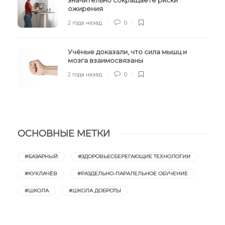
ожирения
2 года назад
0
Учёные доказали, что сила мышц и
мозга взаимосвязаны
2 года назад
0
ОСНОВНЫЕ МЕТКИ
#БАЗАРНЫЙ
#ЗДОРОВЬЕСБЕРЕГАЮЩИЕ ТЕХНОЛОГИИ
#КУКЛАЧЁВ
#РАЗДЕЛЬНО-ПАРАЛЕЛЬНОЕ ОБУЧЕНИЕ
#ШКОЛА
#ШКОЛА ДОБРОТЫ