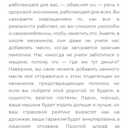
работающей для вас, — объяснял он, — речь о
здоровой экономике, работающей для всех. Вы
называете извращением то, как все в
реальности работает, но вы слишком узколобы
и самовлюбленны, чтобы заметить это. Знаете, в
школе механиков, они даже не учили нас
добавлять масло, когда загорается красная
лампочка. Нас никогда не учили заботиться о
машине, потому что — где же тут деньги?
Наверное, вы сами можете добавить немного
масла или отправиться к этим отщепенцам из
механиков, предотвращающих поломки, но
если вы пойдете этой дорогой, то будете, в
сущности, врагом системы. Ладно, хорошо,
ваша машина будет ездить дольше и лучше, но
ваш страховой рейтинг вырастет как на
дрожжах, ваша гарантия будет аннулирована, а
лицензия отозвана. Простой штраф за