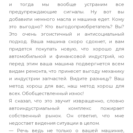
и тогда мы вообще устраним все
предупреждающие сигналы. Ну вот вы
добавили немного масла и машина едет. Кому
это выгодно? Кто выгодоприобретатель? Вы?
Это очень эгоистичный и антисоциальный
подход. Ваша машина скоро сдохнет, и вам
придется покупать новую, что хорошо для
автомобильной и финансовой индустрий, но
перед этим ваша машина подвергнется всем
видам ремонта, что принесет выгоду механику
и индустрии запчастей. Видите разницу? Ваш
метод хорош для вас, наш метод хорош для
всех. Обобществленный износ!
Я сказал, что это звучит извращенно, словно
автоиндустриальный комплекс пожирает
собственный рынок. Он ответил, что мне
недостает видения ситуации в целом.
— Речь ведь не только о вашей машинке,