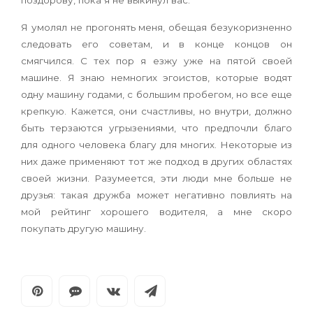
поздорову, пока я не выкинул вас.
Я умолял не прогонять меня, обещая безукоризненно
следовать его советам, и в конце концов он
смягчился. С тех пор я езжу уже на пятой своей
машине. Я знаю немногих эгоистов, которые водят
одну машину годами, с большим пробегом, но все еще
крепкую. Кажется, они счастливы, но внутри, должно
быть терзаются угрызениями, что предпочли благо
для одного человека благу для многих. Некоторые из
них даже применяют тот же подход в других областях
своей жизни. Разумеется, эти люди мне больше не
друзья: такая дружба может негативно повлиять на
мой рейтинг хорошего водителя, а мне скоро
покупать другую машину.