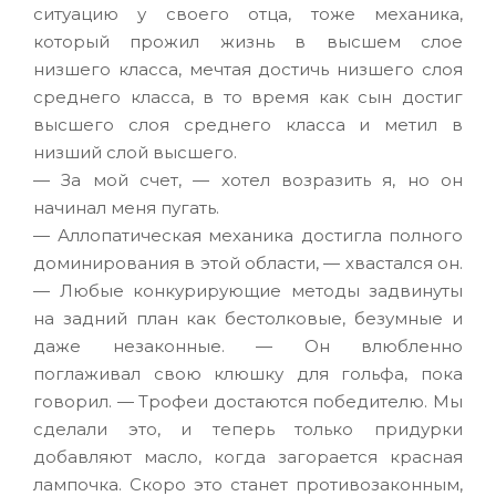
ситуацию у своего отца, тоже механика,
который прожил жизнь в высшем слое
низшего класса, мечтая достичь низшего слоя
среднего класса, в то время как сын достиг
высшего слоя среднего класса и метил в
низший слой высшего.
— За мой счет, — хотел возразить я, но он
начинал меня пугать.
— Аллопатическая механика достигла полного
доминирования в этой области, — хвастался он.
— Любые конкурирующие методы задвинуты
на задний план как бестолковые, безумные и
даже незаконные. — Он влюбленно
поглаживал свою клюшку для гольфа, пока
говорил. — Трофеи достаются победителю. Мы
сделали это, и теперь только придурки
добавляют масло, когда загорается красная
лампочка. Скоро это станет противозаконным,