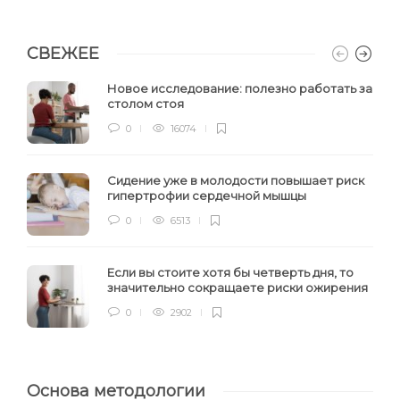
СВЕЖЕЕ
Новое исследование: полезно работать за
столом стоя
0
16074
Сидение уже в молодости повышает риск
гипертрофии сердечной мышцы
0
6513
Если вы стоите хотя бы четверть дня, то
значительно сокращаете риски ожирения
0
2902
Основа методологии