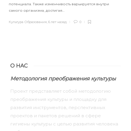
потенциала. Также изменчивость варьируется внутри
самого организма, достигая…
Культура Образования
,
6 лет назад
0
О НАС
Методология преображения культуры
Проект представляет собой методологию
преображения культуры и площадку для
развития инструментов, перспективных
проектов и пакетов решений в сфере
гигиены культуры с целью развития человека